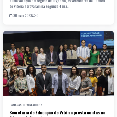
Numa votação em regime de urgência, os vereadores da Câmara
de Vitória aprovaram na segunda-feira…
30 maio 2023
0
CAMARAS DE VEREADORES
Secretária de Educação de Vitória presta contas na