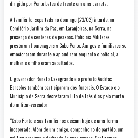
dirigido por Porto bateu de frente em uma carreta.
A família foi sepultada no domingo (23/02) à tarde, no
Cemitério Jardim da Paz, em Laranjeiras, na Serra, na
presença de centenas de pessoas. Policiais Militares
prestaram homenagens a Cabo Porto. Amigos e familiares se
emocionaram durante e aplaudiram enquanto o policial, a
mulher e o filho eram sepultados.
O governador Renato Casagrande e o prefeito Audifax
Barcelos também participaram dos funerais. O Estado e o
Município da Serra decretaram luto de três dias pela morte
do militar-vereador:
“Cabo Porto e sua família nos deixam hoje de uma forma
inesperada. Além de um amigo, companheiro de partido, um