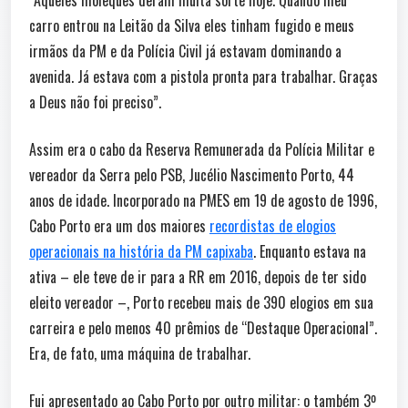
“Aqueles moleques deram muita sorte hoje. Quando meu
carro entrou na Leitão da Silva eles tinham fugido e meus
irmãos da PM e da Polícia Civil já estavam dominando a
avenida. Já estava com a pistola pronta para trabalhar. Graças
a Deus não foi preciso”.
Assim era o cabo da Reserva Remunerada da Polícia Militar e
vereador da Serra pelo PSB, Jucélio Nascimento Porto, 44
anos de idade. Incorporado na PMES em 19 de agosto de 1996,
Cabo Porto era um dos maiores
recordistas de elogios
operacionais na história da PM capixaba
. Enquanto estava na
ativa – ele teve de ir para a RR em 2016, depois de ter sido
eleito vereador –, Porto recebeu mais de 390 elogios em sua
carreira e pelo menos 40 prêmios de “Destaque Operacional”.
Era, de fato, uma máquina de trabalhar.
Fui apresentado ao Cabo Porto por outro militar: o também 3º