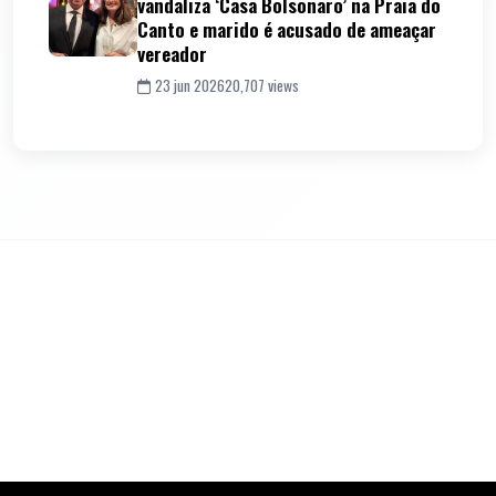
vandaliza ‘Casa Bolsonaro’ na Praia do
Canto e marido é acusado de ameaçar
vereador
23 jun 2026
20,707 views