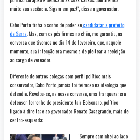
político corajoso e dedicado às suas causas. Sentiremos
muito sua ausência. Sigam em paz!”, disse o governador.
Cabo Porto tinha o sonho de poder se
candidatar a prefeito
da Serra
. Mas, com os pés firmes no chão, me garantiu, na
conversa que tivemos no dia 14 de fevereiro, que, naquele
momento, sua intenção era mesmo a de pleitear a reeleição
ao cargo de vereador.
Diferente de outros colegas com perfil político mais
conservador, Cabo Porto jamais foi teimoso na ideologia que
defendia. Revelou-se, na nossa conversa, uma franqueza: era
defensor ferrenho do presidente Jair Bolsonaro, político
ligado à direita; e ao governador Renato Casagrande, mais de
centro-esquerda:
“Sempre caminhei ao lado