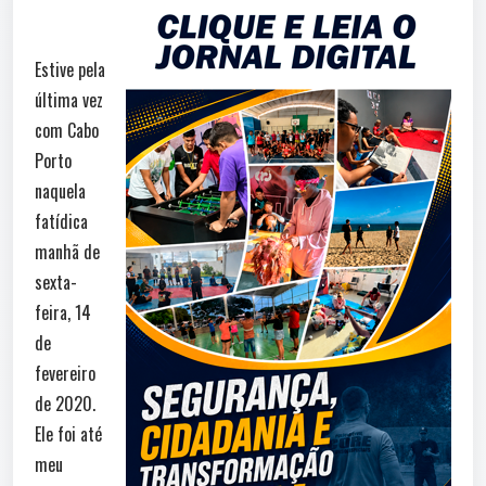
Estive pela
última vez
com Cabo
Porto
naquela
fatídica
manhã de
sexta-
feira, 14
de
fevereiro
de 2020.
Ele foi até
meu