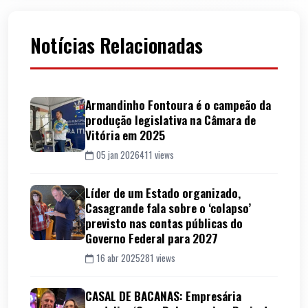
Notícias Relacionadas
Armandinho Fontoura é o campeão da
produção legislativa na Câmara de
Vitória em 2025
05 jan 2026
411 views
Líder de um Estado organizado,
Casagrande fala sobre o ‘colapso’
previsto nas contas públicas do
Governo Federal para 2027
16 abr 2025
281 views
CASAL DE BACANAS: Empresária