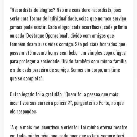
“Recordista de elogios? Não me considero recordista, pois
seria uma forma de individualidade, coisa que no meu serviço
jamais pode existir. Cada elogio, cada ocorrência, cada prêmio
ou cada ‘Destaque Operacional’, divido com amigos que
também doam suas vidas comigo. São policiais honrados que
passam até mesmo horas sem beber um simples copo d´água
para proteger a sociedade. Divido também com minha família
e a de cada parceiro de serviço. Somos um corpo, um time
que se completa”.
Outro legado foi a gratidão. “Quem foi a pessoa que mais
incentivou sua carreira policial?”, perguntei ao Porto, no que
ele respondeu:
“A que mais me incentivou e orientou foi minha eterna mestre
em tudo: minha mãe, que, onde quer que esteja, sempre terá