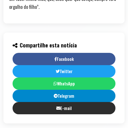
orgulho do filho”.
Compartilhe esta notícia
Facebook
Twitter
WhatsApp
Telegram
E-mail