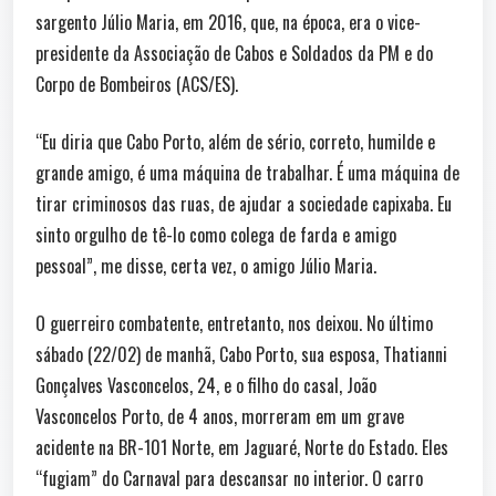
sargento Júlio Maria, em 2016, que, na época, era o vice-
presidente da Associação de Cabos e Soldados da PM e do
Corpo de Bombeiros (ACS/ES).
“Eu diria que Cabo Porto, além de sério, correto, humilde e
grande amigo, é uma máquina de trabalhar. É uma máquina de
tirar criminosos das ruas, de ajudar a sociedade capixaba. Eu
sinto orgulho de tê-lo como colega de farda e amigo
pessoal”, me disse, certa vez, o amigo Júlio Maria.
O guerreiro combatente, entretanto, nos deixou. No último
sábado (22/02) de manhã, Cabo Porto, sua esposa, Thatianni
Gonçalves Vasconcelos, 24, e o filho do casal, João
Vasconcelos Porto, de 4 anos, morreram em um grave
acidente na BR-101 Norte, em Jaguaré, Norte do Estado. Eles
“fugiam” do Carnaval para descansar no interior. O carro