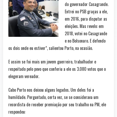
do governador Casagrande.
Entrei no PSB graças a ele,
em 2016, para disputar as
eleições. Mas revelo: em
2018, votei no Casagrande
e no Bolsonaro. E defendo
os dois onde eu estiver”, salientou Porto, na ocasião.
E assim se foi mais um jovem guerreiro, trabalhador e
respeitado pelo povo que conferiu a ele os 3.080 votos que o
elegeram vereador.
Cabo Porto nos deixou alguns legados. Um deles foi a
humildade. Perguntado, certa vez, se se considerava um
recordista de receber premiação por seu trabalho na PM, ele
respondeu: