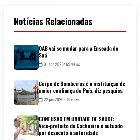
Notícias Relacionadas
OAB vai se mudar para a Enseada do
Suá
01 abr 2026
469 views
Corpo de Bombeiros é a instituição de
maior confiança do País, diz pesquisa
22 jan 2020
234 views
CONFUSÃO EM UNIDADE DE SAÚDE:
Vice-prefeito de Cachoeiro é autuado
por desacato à autoridade