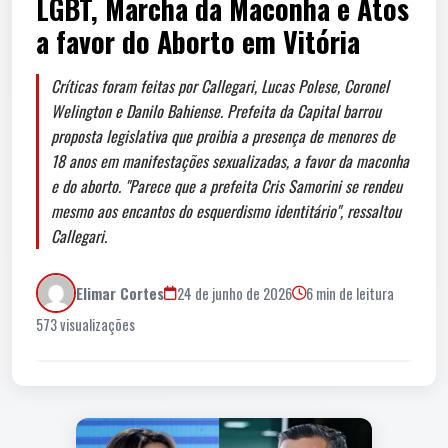
LGBT, Marcha da Maconha e Atos
a favor do Aborto em Vitória
Críticas foram feitas por Callegari, Lucas Polese, Coronel
Welington e Danilo Bahiense. Prefeita da Capital barrou
proposta legislativa que proibia a presença de menores de
18 anos em manifestações sexualizadas, a favor da maconha
e do aborto. "Parece que a prefeita Cris Samorini se rendeu
mesmo aos encantos do esquerdismo identitário", ressaltou
Callegari.
Elimar Cortes
24 de junho de 2026
6 min de leitura
573 visualizações