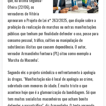
que, na última segunda-
0feira (22/06), os
vereadores de Vitória
aprovaram o Projeto de Lei n° 263/2025, que dispõe sobre a
proibição da realização de marchas ou outras manifestações
públicas que tenham por finalidade defender o uso, posse para
consumo pessoal, tráfico, cultivo ou manipulação de
substâncias ilícitas que causem dependência. O autor,
vereador Armandinho Fontoura (PL) citou como exemplo a
‘Marcha da Maconha’.
Segundo ele; o projeto simboliza o enfrentamento à apologia
às drogas. “Manifestação não é local de apologia ao crime,
sobretudo com menores de idade. É muito triste o que
acontece hoje que é a glamourização da bandidagem. Só que
tem muitos socialistas maconheiros que acham bonito
defender o narcotráfico”, diz Armandinho. O texto aprovado