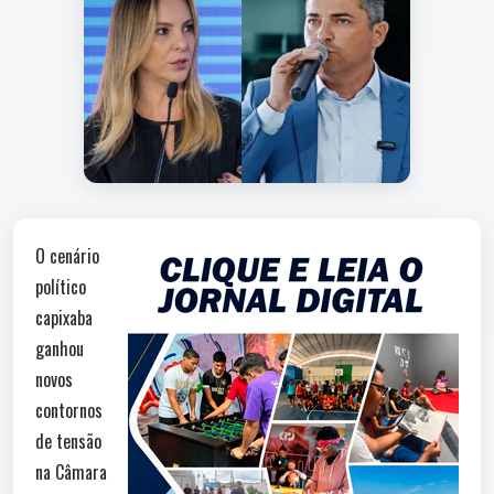
O cenário
político
capixaba
ganhou
novos
contornos
de tensão
na Câmara