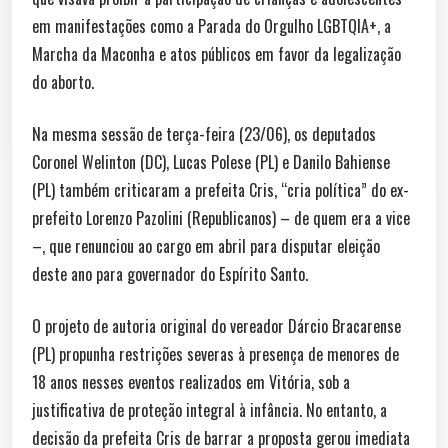
em manifestações como a Parada do Orgulho LGBTQIA+, a
Marcha da Maconha e atos públicos em favor da legalização
do aborto.
Na mesma sessão de terça-feira (23/06), os deputados
Coronel Welinton (DC), Lucas Polese (PL) e Danilo Bahiense
(PL) também criticaram a prefeita Cris, “cria política” do ex-
prefeito Lorenzo Pazolini (Republicanos) – de quem era a vice
–, que renunciou ao cargo em abril para disputar eleição
deste ano para governador do Espírito Santo.
O projeto de autoria original do vereador Dárcio Bracarense
(PL) propunha restrições severas à presença de menores de
18 anos nesses eventos realizados em Vitória, sob a
justificativa de proteção integral à infância. No entanto, a
decisão da prefeita Cris de barrar a proposta gerou imediata