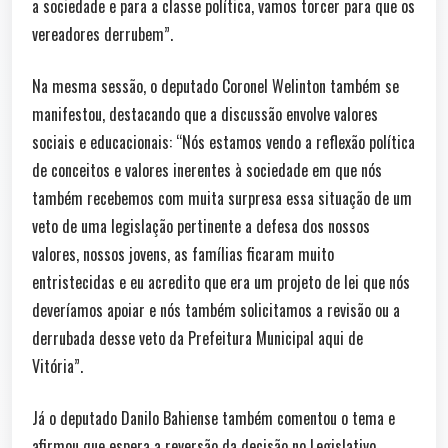
a sociedade e para a classe política, vamos torcer para que os
vereadores derrubem”.
Na mesma sessão, o deputado Coronel Welinton também se
manifestou, destacando que a discussão envolve valores
sociais e educacionais: “Nós estamos vendo a reflexão política
de conceitos e valores inerentes à sociedade em que nós
também recebemos com muita surpresa essa situação de um
veto de uma legislação pertinente a defesa dos nossos
valores, nossos jovens, as famílias ficaram muito
entristecidas e eu acredito que era um projeto de lei que nós
deveríamos apoiar e nós também solicitamos a revisão ou a
derrubada desse veto da Prefeitura Municipal aqui de
Vitória”.
Já o deputado Danilo Bahiense também comentou o tema e
afirmou que espera a reversão da decisão no Legislativo