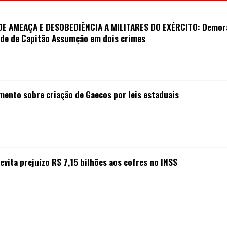
E AMEAÇA E DESOBEDIÊNCIA A MILITARES DO EXÉRCITO: Demora 
dade de Capitão Assumção em dois crimes
amento sobre criação de Gaecos por leis estaduais
evita prejuízo R$ 7,15 bilhões aos cofres no INSS