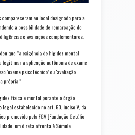
s compareceram ao local designado para a
endendo a possibilidade de remarcação do
 diligências e avaliações complementares.
ndeu que “a exigência de higidez mental
ou legitimar a aplicação autônoma de exame
sso ‘exame psicotécnico’ ou ‘avaliação
a própria.”
idez física e mental perante o órgão
legal estabelecido no art. 60, inciso V, da
nico promovido pela FGV [Fundação Getúlio
galidade, em direta afronta à Súmula