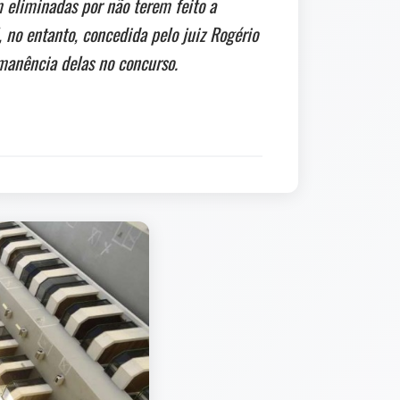
 eliminadas por não terem feito a
, no entanto, concedida pelo juiz Rogério
manência delas no concurso.