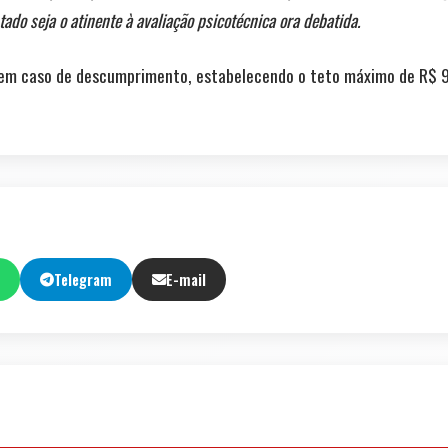
ado seja o atinente à avaliação psicotécnica ora debatida.
0 em caso de descumprimento, estabelecendo o teto máximo de R$ 9
Telegram
E-mail