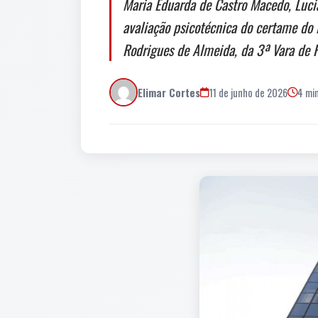
Maria Eduarda de Castro Macedo, Lucia
avaliação psicotécnica do certame do M
Rodrigues de Almeida, da 3ª Vara de F
Elimar Cortes
11 de junho de 2026
4 min