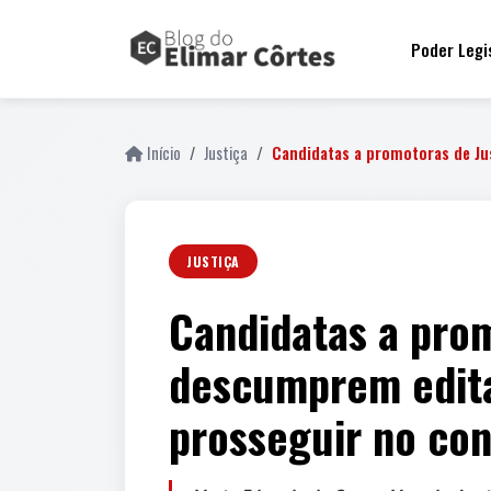
Poder Legi
Início
Justiça
Candidatas a promotoras de Ju
JUSTIÇA
Candidatas a pro
descumprem edita
prosseguir no co