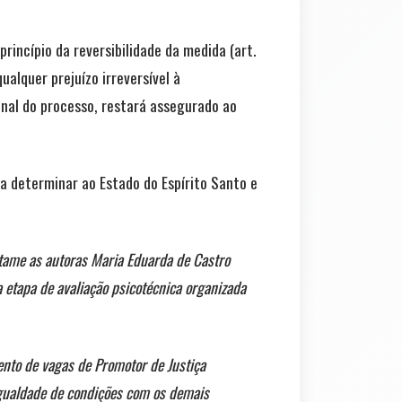
rincípio da reversibilidade da medida (art.
alquer prejuízo irreversível à
inal do processo, restará assegurado ao
a determinar ao Estado do Espírito Santo e
ertame as autoras Maria Eduarda de Castro
 etapa de avaliação psicotécnica organizada
mento de vagas de Promotor de Justiça
igualdade de condições com os demais