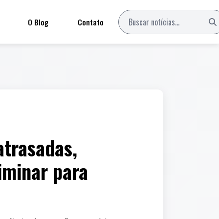
O Blog
Contato
atrasadas,
minar para