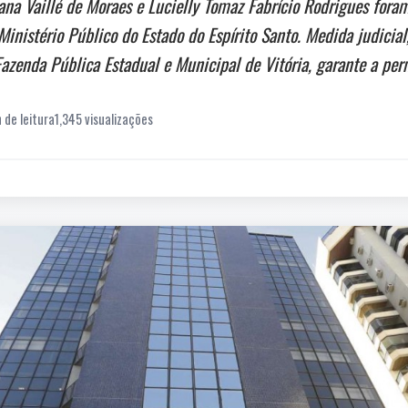
na Vaillé de Moraes e Lucielly Tomaz Fabrício Rodrigues foram
inistério Público do Estado do Espírito Santo. Medida judicial
azenda Pública Estadual e Municipal de Vitória, garante a per
 de leitura
1,345 visualizações