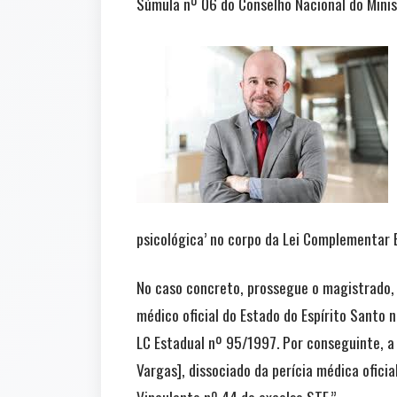
Súmula nº 06 do Conselho Nacional do Minist
psicológica’ no corpo da Lei Complementar E
No caso concreto, prossegue o magistrado,
médico oficial do Estado do Espírito Santo 
LC Estadual nº 95/1997. Por conseguinte, a
Vargas], dissociado da perícia médica ofici