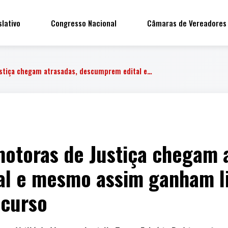
slativo
Congresso Nacional
Câmaras de Vereadores
stiça chegam atrasadas, descumprem edital e…
motoras de Justiça chegam 
l e mesmo assim ganham li
ncurso