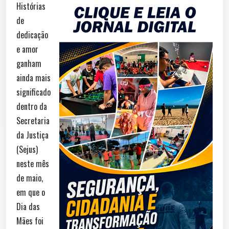
Histórias
de
dedicação
e amor
ganham
ainda mais
significado
dentro da
Secretaria
da Justiça
(Sejus)
neste mês
de maio,
em que o
Dia das
Mães foi