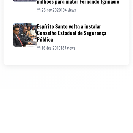
milhões para matar Fernando Ignnácio
26 nov 2020
194 views
Espírito Santo volta a instalar
Conselho Estadual de Segurança
Pública
16 dez 2019
187 views