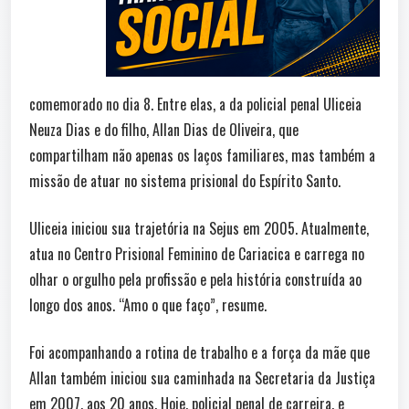
comemorado no dia 8. Entre elas, a da policial penal Uliceia
Neuza Dias e do filho, Allan Dias de Oliveira, que
compartilham não apenas os laços familiares, mas também a
missão de atuar no sistema prisional do Espírito Santo.
Uliceia iniciou sua trajetória na Sejus em 2005. Atualmente,
atua no Centro Prisional Feminino de Cariacica e carrega no
olhar o orgulho pela profissão e pela história construída ao
longo dos anos. “Amo o que faço”, resume.
Foi acompanhando a rotina de trabalho e a força da mãe que
Allan também iniciou sua caminhada na Secretaria da Justiça
em 2007, aos 20 anos. Hoje, policial penal de carreira, e