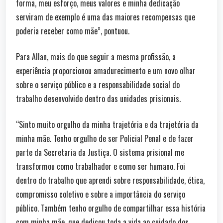
forma, meu esforço, meus valores e minha dedicação
serviram de exemplo é uma das maiores recompensas que
poderia receber como mãe”, pontuou.
Para Allan, mais do que seguir a mesma profissão, a
experiência proporcionou amadurecimento e um novo olhar
sobre o serviço público e a responsabilidade social do
trabalho desenvolvido dentro das unidades prisionais.
“Sinto muito orgulho da minha trajetória e da trajetória da
minha mãe. Tenho orgulho de ser Policial Penal e de fazer
parte da Secretaria da Justiça. O sistema prisional me
transformou como trabalhador e como ser humano. Foi
dentro do trabalho que aprendi sobre responsabilidade, ética,
compromisso coletivo e sobre a importância do serviço
público. Também tenho orgulho de compartilhar essa história
com minha mãe, que dedicou toda a vida ao cuidado dos