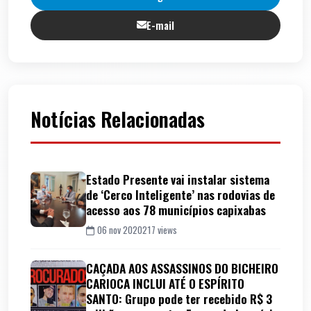
E-mail
Notícias Relacionadas
Estado Presente vai instalar sistema
de ‘Cerco Inteligente’ nas rodovias de
acesso aos 78 municípios capixabas
06 nov 2020
217 views
CAÇADA AOS ASSASSINOS DO BICHEIRO
CARIOCA INCLUI ATÉ O ESPÍRITO
SANTO: Grupo pode ter recebido R$ 3