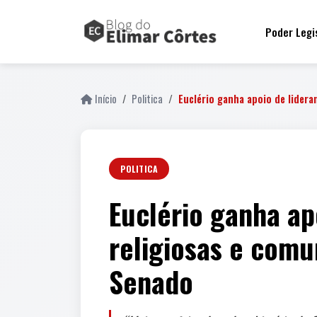
Poder Legi
Início
Politica
Euclério ganha apoio de lidera
POLITICA
Euclério ganha apo
religiosas e comu
Senado