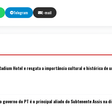
Telegram
E-mail
Radium Hotel e resgata a importância cultural e histórica de
governo do PT é o principal aliado do Subtenente Assis na di