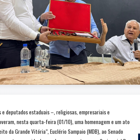
s e deputados estaduais –, religiosas, empresariais e
moveram, nesta quarta-feira (01/10), uma homenagem e um ato
eito da Grande Vitória”, Euclério Sampaio (MDB), ao Senado