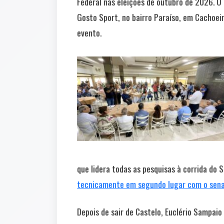
Federal nas eleições de outubro de 2026. 
Gosto Sport, no bairro Paraíso, em Cachoe
evento.
que lidera todas as pesquisas à corrida do 
tecnicamente em segundo lugar com o sena
Depois de sair de Castelo, Euclério Sampaio