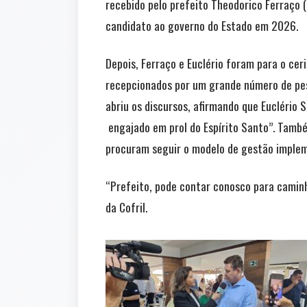
recebido pelo prefeito Theodorico Ferraço (
candidato ao governo do Estado em 2026.
Depois, Ferraço e Euclério foram para o ceri
recepcionados por um grande número de pess
abriu os discursos, afirmando que Euclério
engajado em prol do Espírito Santo”. També
procuram seguir o modelo de gestão implem
“Prefeito, pode contar conosco para camin
da Cofril.