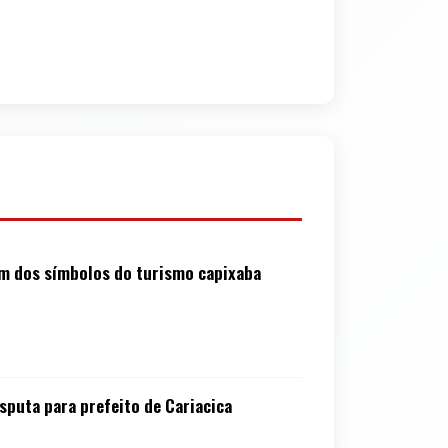
 um dos símbolos do turismo capixaba
sputa para prefeito de Cariacica