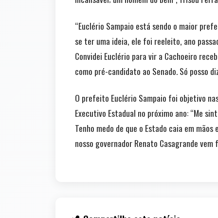
“Euclério Sampaio está sendo o maior prefei
se ter uma ideia, ele foi reeleito, ano pass
Convidei Euclério para vir a Cachoeiro rec
como pré-candidato ao Senado. Só posso diz
O prefeito Euclério Sampaio foi objetivo na
Executivo Estadual no próximo ano: “Me sint
Tenho medo de que o Estado caia em mãos er
nosso governador Renato Casagrande vem faz