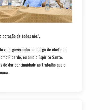
o coração de todos nós”.
a do vice-governador ao cargo de chefe do
como Ricardo, eu amo o Espírito Santo.
s de dar continuidade ao trabalho que o
cica.