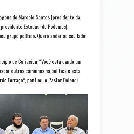
sagens do Marcelo Santos [presidente da
e presidente Estadual do Podemos],
eu grupo político. Quero andar ao seu lado;
cípio de Cariacica: “Você está dando um
scar outros caminhos na política e esta
rdo Ferraço”, pontuou o Pastor Delandi.