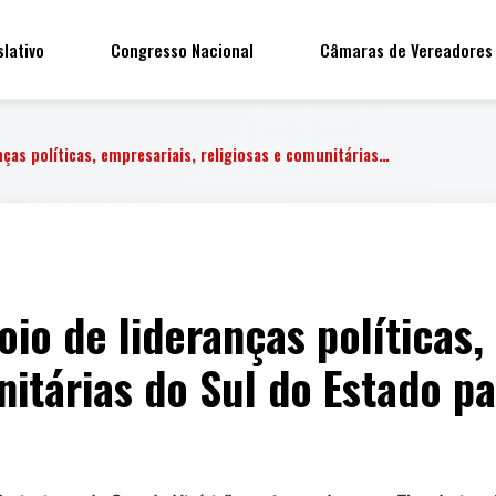
slativo
Congresso Nacional
Câmaras de Vereadores
nças políticas, empresariais, religiosas e comunitárias…
io de lideranças políticas,
nitárias do Sul do Estado pa