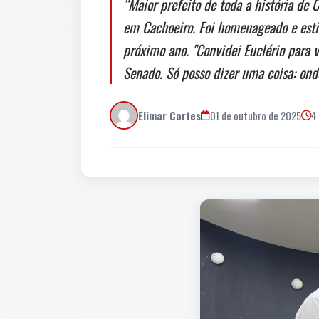
“Maior prefeito de toda a história de 
em Cachoeiro. Foi homenageado e esti
próximo ano. "Convidei Euclério para
Senado. Só posso dizer uma coisa: ond
Elimar Cortes
01 de outubro de 2025
4