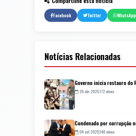
Compartilhe esta notícia
Facebook
Twitter
WhatsApp
Notícias Relacionadas
Governo inicia restauro do 
26 abr 2025
172 views
Condenado por corrupção no 
04 set 2020
246 views