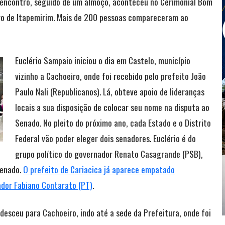
O encontro, seguido de um almoço, aconteceu no Cerimonial Bom
iro de Itapemirim. Mais de 200 pessoas compareceram ao
Euclério Sampaio iniciou o dia em Castelo, município
vizinho a Cachoeiro, onde foi recebido pelo prefeito João
Paulo Nali (Republicanos). Lá, obteve apoio de lideranças
locais a sua disposição de colocar seu nome na disputa ao
Senado. No pleito do próximo ano, cada Estado e o Distrito
Federal vão poder eleger dois senadores. Euclério é do
grupo político do governador Renato Casagrande (PSB),
Senado.
O prefeito de Cariacica já aparece empatado
dor Fabiano Contarato (PT)
.
 desceu para Cachoeiro, indo até a sede da Prefeitura, onde foi