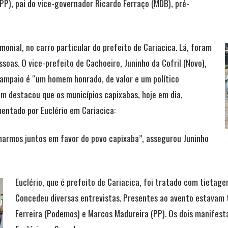
PP), pai do vice-governador Ricardo Ferraço (MDB), pré-
monial, no carro particular do prefeito de Cariacica. Lá, foram
oas. O vice-prefeito de Cachoeiro, Juninho da Cofril (Novo),
 Sampaio é “um homem honrado, de valor e um político
m destacou que os municípios capixabas, hoje em dia,
entado por Euclério em Cariacica:
harmos juntos em favor do povo capixaba”, assegurou Juninho
Euclério, que é prefeito de Cariacica, foi tratado com tietage
Concedeu diversas entrevistas. Presentes ao avento estavam
Ferreira (Podemos) e Marcos Madureira (PP). Os dois manifest