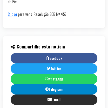
do Pix.
Clique​
para ver a Resolução BCB Nº 457.
Compartilhe esta notícia
Facebook
Twitter
WhatsApp
Telegram
E-mail