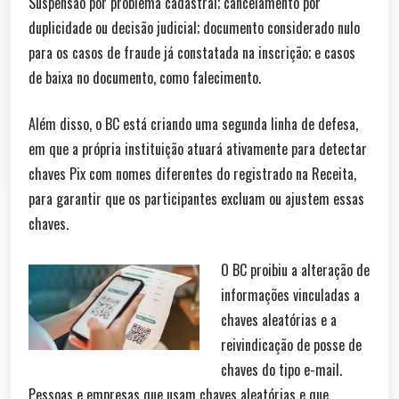
Suspensão por problema cadastral; cancelamento por
duplicidade ou decisão judicial; documento considerado nulo
para os casos de fraude já constatada na inscrição; e casos
de baixa no documento, como falecimento.
Além disso, o BC está criando uma segunda linha de defesa,
em que a própria instituição atuará ativamente para detectar
chaves Pix com nomes diferentes do registrado na Receita,
para garantir que os participantes excluam ou ajustem essas
chaves.
O BC proibiu a alteração de
informações vinculadas a
chaves aleatórias e a
reivindicação de posse de
chaves do tipo e-mail.
Pessoas e empresas que usam chaves aleatórias e que