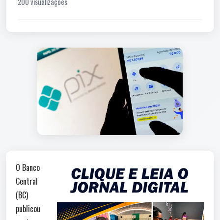
200 visualizações
O Banco
Central
(BC)
publicou