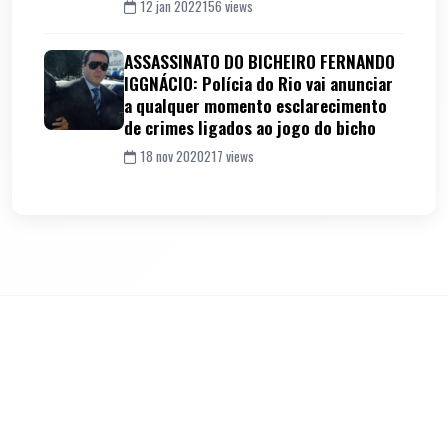
12 jan 2022
156 views
ASSASSINATO DO BICHEIRO FERNANDO
IGGNÁCIO: Polícia do Rio vai anunciar
a qualquer momento esclarecimento
de crimes ligados ao jogo do bicho
18 nov 2020
217 views