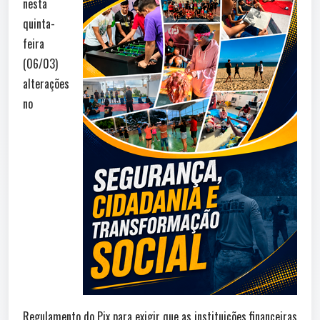
nesta
quinta-
feira
(06/03)
alterações
no
Regulamento do Pix para exigir que as instituições financeiras