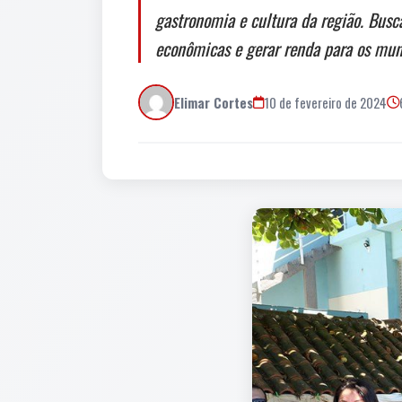
gastronomia e cultura da região. Bus
econômicas e gerar renda para os mun
Elimar Cortes
10 de fevereiro de 2024