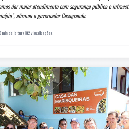
camos dar maior atendimento com segurança pública e infraestr
icípio”, afirmou o governador Casagrande.
6 min de leitura
182 visualizações