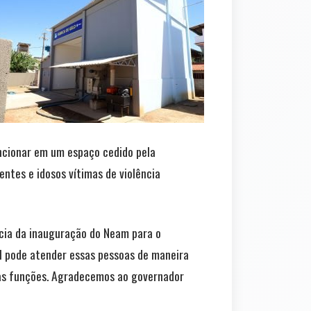
ncionar em um espaço cedido pela
entes e idosos vítimas de violência
ância da inauguração do Neam para o
vil pode atender essas pessoas de maneira
as funções. Agradecemos ao governador