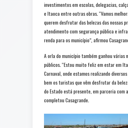
investimentos em escolas, delegacias, calça
e Itaoca entre outras obras. “Vamos melho
querem desfrutar das belezas das nossas pr
atendimento com segurança pública e infra
renda para os município”, afirmou Casagran
A orla do município também ganhou várias 
públicos. “Estou muito feliz em estar em I
Carnaval, onde estamos realizando diversos
bem os turistas que vêm desfrutar da beleza
do Estado está presente, em parceria com a
completou Casagrande.