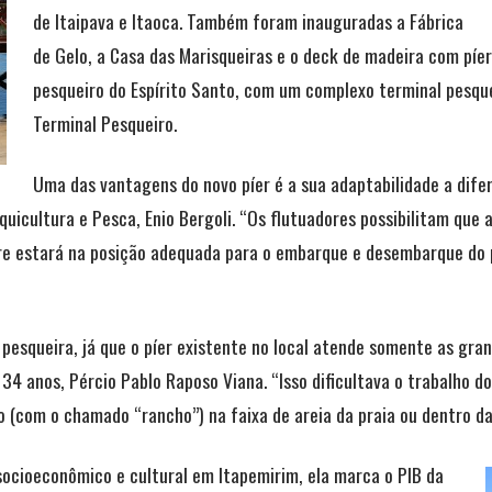
de Itaipava e Itaoca. Também foram inauguradas a Fábrica
de Gelo, a Casa das Marisqueiras e o deck de madeira com píer
pesqueiro do Espírito Santo, com um complexo terminal pesque
Terminal Pesqueiro.
Uma das vantagens do novo píer é a sua adaptabilidade a dife
uicultura e Pesca, Enio Bergoli. “Os flutuadores possibilitam que
pre estará na posição adequada para o embarque e desembarque do
pesqueira, já que o píer existente no local atende somente as gra
34 anos, Pércio Pablo Raposo Viana. “Isso dificultava o trabalho 
 (com o chamado “rancho”) na faixa de areia da praia ou dentro da
ocioeconômico e cultural em Itapemirim, ela marca o PIB da