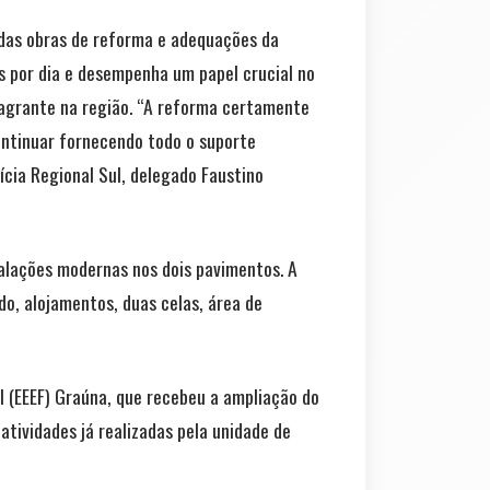
das obras de reforma e adequações da
s por dia e desempenha um papel crucial no
lagrante na região. “A reforma certamente
ontinuar fornecendo todo o suporte
ícia Regional Sul, delegado Faustino
alações modernas nos dois pavimentos. A
o, alojamentos, duas celas, área de
l (EEEF) Graúna, que recebeu a ampliação do
tividades já realizadas pela unidade de