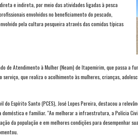
direta e indireta, por meio das atividades ligadas à pesca
rofissionais envolvidos no beneficiamento do pescado,
nvolvido pela cultura pesqueira através das comidas típicas
ado de Atendimento à Mulher (Neam) de Itapemirim, que passa a fu
 serviço, que realiza o acolhimento às mulheres, crianças, adolesc
vil do Espírito Santo (PCES), José Lopes Pereira, destacou a relev
 doméstica e familiar. “Ao melhorar a infraestrutura, a Polícia Ci
sfação da população e em melhores condições para desempenhar su
omentou.