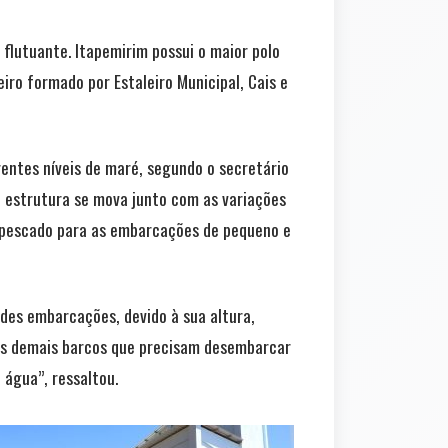
 flutuante. Itapemirim possui o maior polo
iro formado por Estaleiro Municipal, Cais e
rentes níveis de maré, segundo o secretário
 a estrutura se mova junto com as variações
 pescado para as embarcações de pequeno e
ndes embarcações, devido à sua altura,
dos demais barcos que precisam desembarcar
 água”, ressaltou.