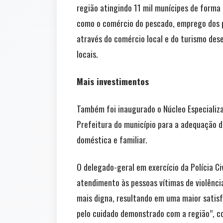
região atingindo 11 mil munícipes de forma 
como o comércio do pescado, emprego dos p
através do comércio local e do turismo dese
locais.
Mais investimentos
Também foi inaugurado o Núcleo Especializ
Prefeitura do município para a adequação do
doméstica e familiar.
O delegado-geral em exercício da Polícia Ci
atendimento às pessoas vítimas de violência
mais digna, resultando em uma maior sati
pelo cuidado demonstrado com a região”, c