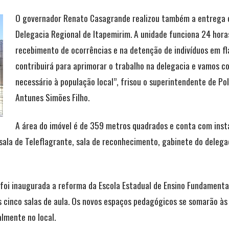
O governador Renato Casagrande realizou também a entrega 
Delegacia Regional de Itapemirim. A unidade funciona 24 hora
recebimento de ocorrências e na detenção de indivíduos em f
contribuirá para aprimorar o trabalho na delegacia e vamos c
necessário à população local”, frisou o superintendente de Pol
Antunes Simões Filho.
A área do imóvel é de 359 metros quadrados e conta com inst
sala de Teleflagrante, sala de reconhecimento, gabinete do delegad
foi inaugurada a reforma da Escola Estadual de Ensino Fundamenta
cinco salas de aula. Os novos espaços pedagógicos se somarão às a
lmente no local.