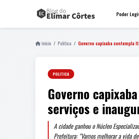
Poder Legi
Início
Politica
Governo capixaba contempla I
POLITICA
Governo capixaba
serviços e inaugu
A cidade ganhou o Núcleo Especializa
Prefeitura: “Vamos melhorar a vida d