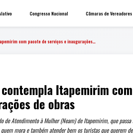
slativo
Congresso Nacional
Câmaras de Vereadores
tapemirim com pacote de serviços e inaugurações…
 contempla Itapemirim com
rações de obras
do de Atendimento à Mulher (Neam) de Itapemirim, que passa
e quem mora e também atender bem os turistas que querem desf