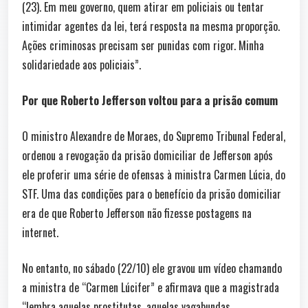
(23). Em meu governo, quem atirar em policiais ou tentar
intimidar agentes da lei, terá resposta na mesma proporção.
Ações criminosas precisam ser punidas com rigor. Minha
solidariedade aos policiais”.
Por que Roberto Jefferson voltou para a prisão comum
O ministro Alexandre de Moraes, do Supremo Tribunal Federal,
ordenou a revogação da prisão domiciliar de Jefferson após
ele proferir uma série de ofensas à ministra Carmen Lúcia, do
STF. Uma das condições para o benefício da prisão domiciliar
era de que Roberto Jefferson não fizesse postagens na
internet.
No entanto, no sábado (22/10) ele gravou um vídeo chamando
a ministra de “Carmen Lúcifer” e afirmava que a magistrada
“lembra aquelas prostitutas, aquelas vagabundas