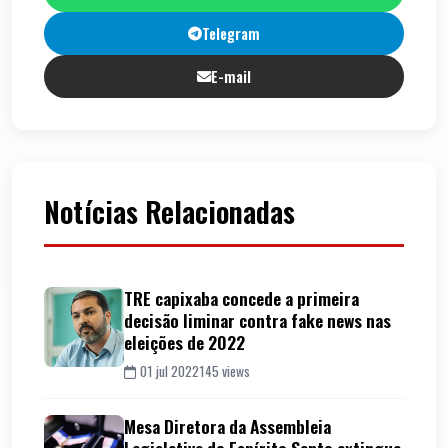
Telegram
E-mail
Notícias Relacionadas
TRE capixaba concede a primeira
decisão liminar contra fake news nas
eleições de 2022
01 jul 2022
145 views
Mesa Diretora da Assembleia