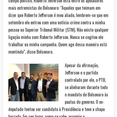
campo político. Roberto Jefferson está entre os apoiadores
mais extremistas de Bolsonaro: “Aqueles que teimam em
dizer que Roberto Jefferson é meu aliado, lembrem-se que em
setembro ele entrou com uma notícia-crime contra a minha
pessoa no Superior Tribunal Militar (STM). Não existe qualquer
ligação minha com Roberto Jefferson. Nunca se cogitou ele
trabalhar na minha campanha. Quem age dessa maneira está
mentindo”, disse Bolsonaro.
Apesar da afirmação,
Jefferson e o partido
controlado por ele, o PTB,
se alinharam durante todo
o mandato de Bolsonaro às
pautas do governo. O ex-
deputado tentou ser candidato à Presidência e teve a chapa
barrada. Em seu lugar, como se sabe, assumiu o