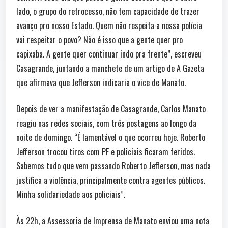
lado, o grupo do retrocesso, não tem capacidade de trazer
avanço pro nosso Estado. Quem não respeita a nossa polícia
vai respeitar o povo? Não é isso que a gente quer pro
capixaba. A gente quer continuar indo pra frente”, escreveu
Casagrande, juntando a manchete de um artigo de A Gazeta
que afirmava que Jefferson indicaria o vice de Manato.
Depois de ver a manifestação de Casagrande, Carlos Manato
reagiu nas redes sociais, com três postagens ao longo da
noite de domingo. “É lamentável o que ocorreu hoje. Roberto
Jefferson trocou tiros com PF e policiais ficaram feridos.
Sabemos tudo que vem passando Roberto Jefferson, mas nada
justifica a violência, principalmente contra agentes públicos.
Minha solidariedade aos policiais”.
Às 22h, a Assessoria de Imprensa de Manato enviou uma nota