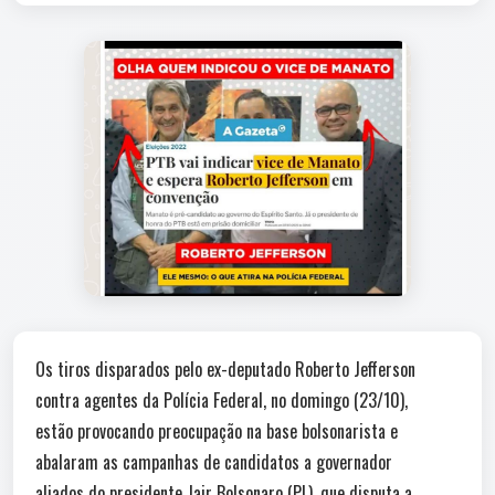
Os tiros disparados pelo ex-deputado Roberto Jefferson
contra agentes da Polícia Federal, no domingo (23/10),
estão provocando preocupação na base bolsonarista e
abalaram as campanhas de candidatos a governador
aliados do presidente Jair Bolsonaro (PL), que disputa a