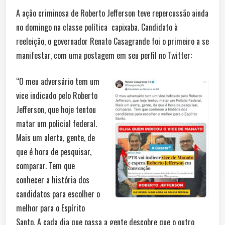
A ação criminosa de Roberto Jefferson teve repercussão ainda
no domingo na classe política capixaba. Candidato à
reeleição, o governador Renato Casagrande foi o primeiro a se
manifestar, com uma postagem em seu perfil no Twitter:
“O meu adversário tem um
vice indicado pelo Roberto
Jefferson, que hoje tentou
matar um policial federal.
Mais um alerta, gente, de
que é hora de pesquisar,
comparar. Tem que
conhecer a história dos
candidatos para escolher o
melhor para o Espírito
Santo. A cada dia que passa a gente descobre que o outro