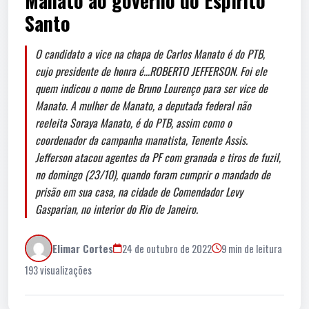
Manato ao governo do Espírito
Santo
O candidato a vice na chapa de Carlos Manato é do PTB,
cujo presidente de honra é...ROBERTO JEFFERSON. Foi ele
quem indicou o nome de Bruno Lourenço para ser vice de
Manato. A mulher de Manato, a deputada federal não
reeleita Soraya Manato, é do PTB, assim como o
coordenador da campanha manatista, Tenente Assis.
Jefferson atacou agentes da PF com granada e tiros de fuzil,
no domingo (23/10), quando foram cumprir o mandado de
prisão em sua casa, na cidade de Comendador Levy
Gasparian, no interior do Rio de Janeiro.
Elimar Cortes
24 de outubro de 2022
9 min de leitura
193 visualizações