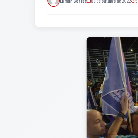
Elimar Cortes
03 de outubro de 2022
3