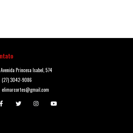
ntato
Avenida Princesa Isabel, 574
(27) 3042-9086
elimarcortes@gmail.com