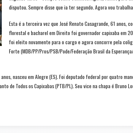
disputou. Sempre disse que ia ter segundo. Agora vou trabalha
Esta é a terceira vez que José Renato Casagrande, 61 anos, c
florestal e bacharel em Direito foi governador capixaba em 2
foi eleito novamente para o cargo e agora concorre pela coli
Forte (MDB/PP/Pros/PSB/Pode/Federação Brasil da Esperança
anos, nasceu em Alegre (ES). Foi deputado federal por quatro ma
Santo de Todos os Capixabas (PTB/PL). Seu vice na chapa é Bruno Lo