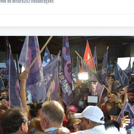
 min de leitura
202 visualizações