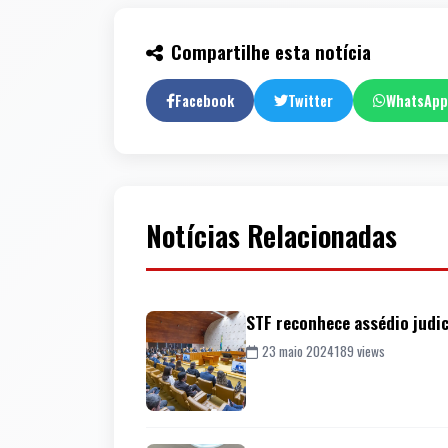
Compartilhe esta notícia
Facebook
Twitter
WhatsApp
Notícias Relacionadas
STF reconhece assédio judici
23 maio 2024
189 views