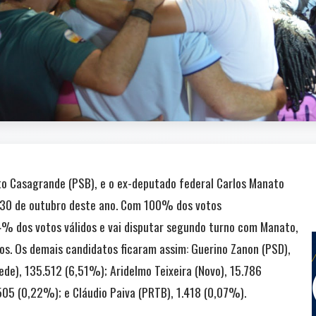
to Casagrande (PSB), e o ex-deputado federal Carlos Manato
a 30 de outubro deste ano. Com 100% dos votos
% dos votos válidos e vai disputar segundo turno com Manato,
s. Os demais candidatos ficaram assim: Guerino Zanon (PSD),
ede), 135.512 (6,51%); Aridelmo Teixeira (Novo), 15.786
505 (0,22%); e Cláudio Paiva (PRTB), 1.418 (0,07%).