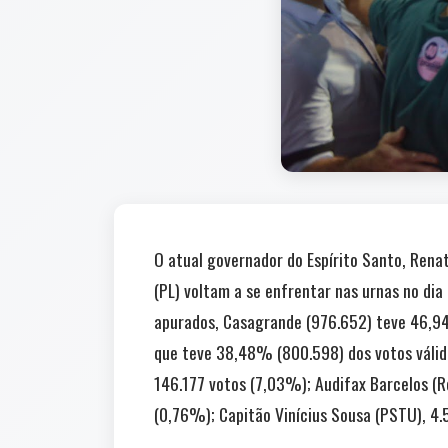
O atual governador do Espírito Santo, Rena
(PL) voltam a se enfrentar nas urnas no di
apurados, Casagrande (976.652) teve 46,94
que teve 38,48% (800.598) dos votos válido
146.177 votos (7,03%); Audifax Barcelos (R
(0,76%); Capitão Vinícius Sousa (PSTU), 4.