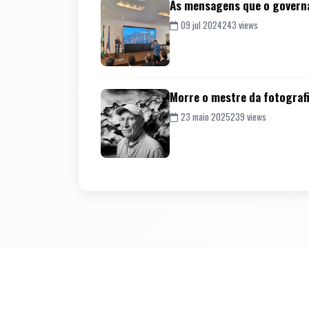
As mensagens que o governa
09 jul 2024
243 views
Morre o mestre da fotografi
23 maio 2025
239 views