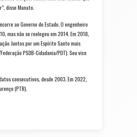
r”, disse Manato.
oncorre ao Governo do Estado. O engenheiro
010, mas não se reelegeu em 2014. Em 2018,
gação Juntos por um Espírito Santo mais
/Federação PSDB-Cidadania/PDT). Seu vice
ndatos consecutivos, desde 2003. Em 2022,
urenço (PTB).