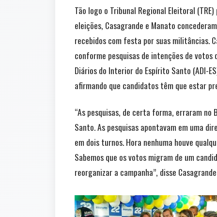
Tão logo o Tribunal Regional Eleitoral (TRE
eleições, Casagrande e Manato concederam e
recebidos com festa por suas militâncias. C
conforme pesquisas de intenções de votos d
Diários do Interior do Espírito Santo (ADI-
afirmando que candidatos têm que estar pr
“As pesquisas, de certa forma, erraram no Br
Santo. As pesquisas apontavam em uma dire
em dois turnos. Hora nenhuma houve qualqu
Sabemos que os votos migram de um candida
reorganizar a campanha”, disse Casagrande