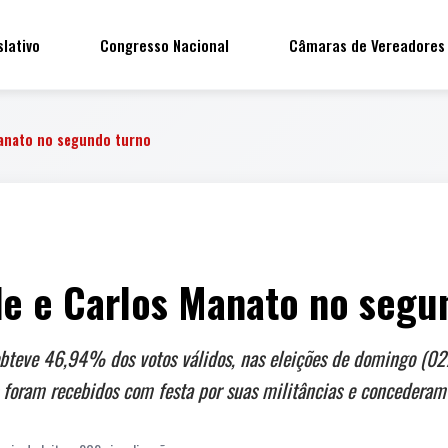
slativo
Congresso Nacional
Câmaras de Vereadores
anato no segundo turno
e e Carlos Manato no segu
 obteve 46,94% dos votos válidos, nas eleições de domingo (02
s foram recebidos com festa por suas militâncias e concederam