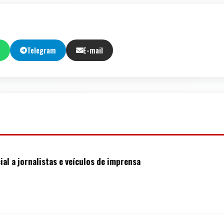
Telegram
E-mail
al a jornalistas e veículos de imprensa