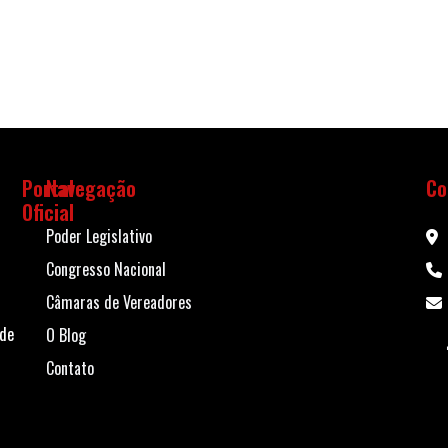
Portal
Navegação
Co
Oficial
Poder Legislativo
Congresso Nacional
Câmaras de Vereadores
 de
O Blog
Contato