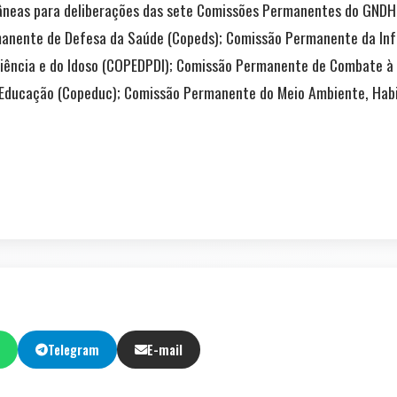
âneas para deliberações das sete Comissões Permanentes do GNDH
nente de Defesa da Saúde (Copeds); Comissão Permanente da Infâ
ência e do Idoso (COPEDPDI); Comissão Permanente de Combate à V
Educação (Copeduc); Comissão Permanente do Meio Ambiente, Habi
Telegram
E-mail