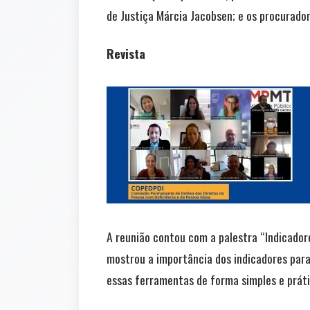
de Justiça Márcia Jacobsen; e os procurado
Revista
A reunião contou com a palestra “Indicador
mostrou a importância dos indicadores para
essas ferramentas de forma simples e práti