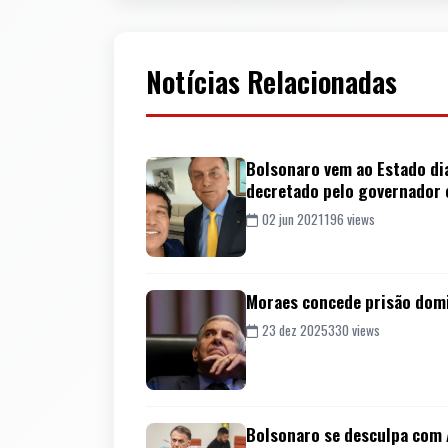
Notícias Relacionadas
Bolsonaro vem ao Estado dia
decretado pelo governador 
02 jun 2021
196 views
Moraes concede prisão domi
23 dez 2025
330 views
Bolsonaro se desculpa com 