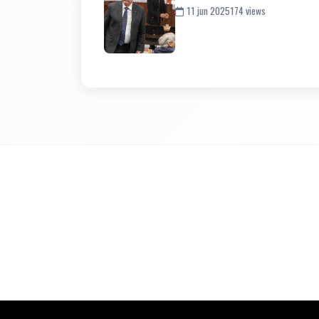
11 jun 2025
174 views