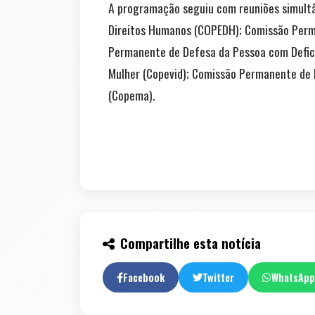
A programação seguiu com reuniões simult
Direitos Humanos (COPEDH); Comissão Perma
Permanente de Defesa da Pessoa com Defici
Mulher (Copevid); Comissão Permanente de 
(Copema).
Compartilhe esta notícia
Facebook
Twitter
WhatsApp