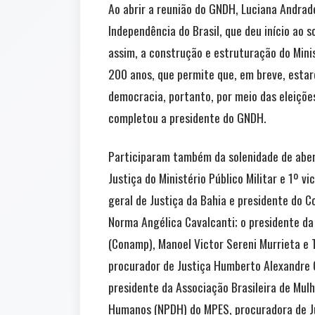
Ao abrir a reunião do GNDH, Luciana Andrad
Independência do Brasil, que deu início ao 
assim, a construção e estruturação do Mini
200 anos, que permite que, em breve, estar
democracia, portanto, por meio das eleiçõe
completou a presidente do GNDH.
Participaram também da solenidade de aber
Justiça do Ministério Público Militar e 1º 
geral de Justiça da Bahia e presidente do 
Norma Angélica Cavalcanti; o presidente da
(Conamp), Manoel Victor Sereni Murrieta e T
procurador de Justiça Humberto Alexandre C
presidente da Associação Brasileira de Mulh
Humanos (NPDH) do MPES, procuradora de Jus