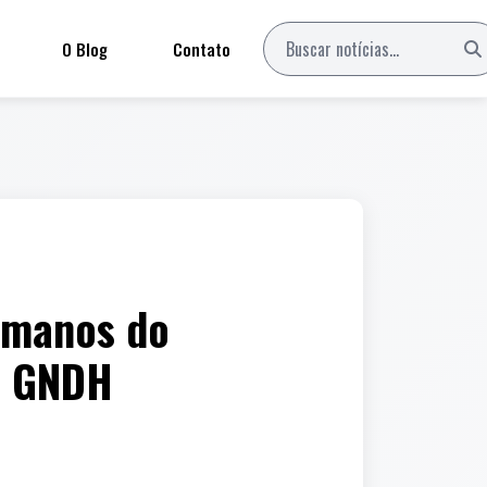
O Blog
Contato
Humanos do
do GNDH