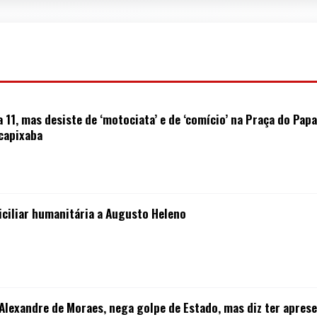
 11, mas desiste de ‘motociata’ e de ‘comício’ na Praça do Pap
capixaba
ciliar humanitária a Augusto Heleno
Alexandre de Moraes, nega golpe de Estado, mas diz ter apre