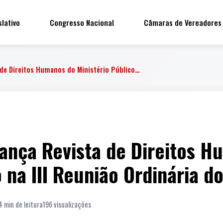
slativo
Congresso Nacional
Câmaras de Vereadores
 de Direitos Humanos do Ministério Público…
ança Revista de Direitos 
o na III Reunião Ordinária 
4 min de leitura
196 visualizações