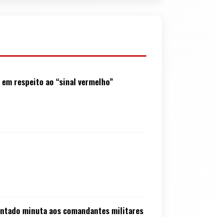
a em respeito ao “sinal vermelho”
sentado minuta aos comandantes militares