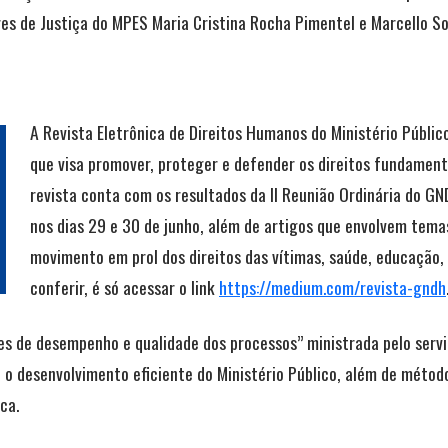
res de Justiça do MPES Maria Cristina Rocha Pimentel e Marcello So
A Revista Eletrônica de Direitos Humanos do Ministério Públic
que visa promover, proteger e defender os direitos fundamenta
revista conta com os resultados da II Reunião Ordinária do GND
nos dias 29 e 30 de junho, além de artigos que envolvem tema
movimento em prol dos direitos das vítimas, saúde, educação,
conferir, é só acessar o link
https://medium.com/revista-gndh
es de desempenho e qualidade dos processos” ministrada pelo servid
 o desenvolvimento eficiente do Ministério Público, além de méto
ca.