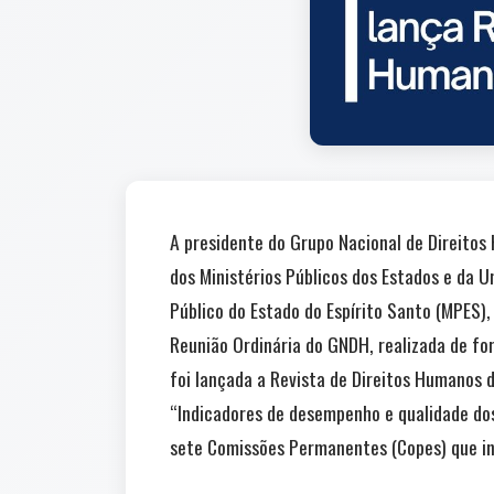
A presidente do Grupo Nacional de Direito
dos Ministérios Públicos dos Estados e da U
Público do Estado do Espírito Santo (MPES),
Reunião Ordinária do GNDH, realizada de fo
foi lançada a Revista de Direitos Humanos d
“Indicadores de desempenho e qualidade dos
sete Comissões Permanentes (Copes) que in