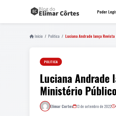
Poder Legi
Início
Politica
Luciana Andrade lança Revista
POLITICA
Luciana Andrade l
Ministério Públic
Elimar Cortes
13 de setembro de 2022