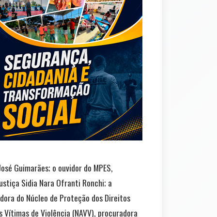
 José Guimarães; o ouvidor do MPES,
tiça Sidia Nara Ofranti Ronchi; a
adora do Núcleo de Proteção dos Direitos
 Vítimas de Violência (NAVV), procuradora