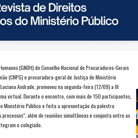
s Humanos (GNDH) do Conselho Nacional de Procuradores-Gerais
nião (CNPG) e procuradora-geral de Justiça do Ministério
 Luciana Andrade, promoveu na segunda-feira (12/09) a III
rma virtual. Durante o encontro, com mais de 150 participantes,
o Ministério Público e feita a apresentação da palestra
 processos”, além de reuniões simultâneas e conjunta entre as
tegram o colegiado.