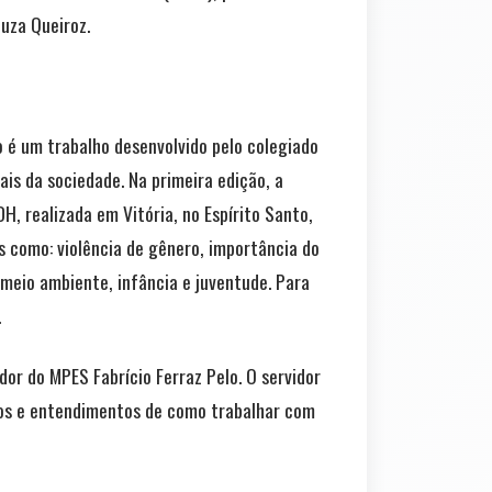
uza Queiroz.
o é um trabalho desenvolvido pelo colegiado
is da sociedade. Na primeira edição, a
H, realizada em Vitória, no Espírito Santo,
s como: violência de gênero, importância do
 meio ambiente, infância e juventude. Para
.
or do MPES Fabrício Ferraz Pelo. O servidor
dos e entendimentos de como trabalhar com