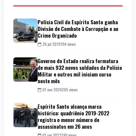
Polícia Civil do Espírito Santo ganha
Divisão de Combate à Corrupção e ao
Crime Organizado
26 jul 2019
194 views
Governo do Estado realiza formatura
de mais 932 novos soldados da Polícia
Militar e outros mil iniciam curso
neste mês
01 nov 2024
265 views
Espírito Santo alcança marca
histórica: quadriênio 2019-2022
registra o menor número de
assassinatos em 26 anos
01 jan 2023
190 views