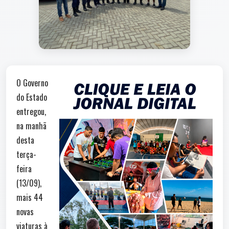
O Governo
do Estado
entregou,
na manhã
desta
terça-
feira
(13/09),
mais 44
novas
viaturas à