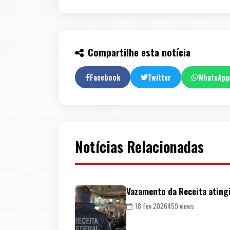
Compartilhe esta notícia
Facebook
Twitter
WhatsApp
Notícias Relacionadas
Vazamento da Receita ating
18 fev 2026
459 views