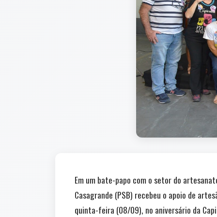
Em um bate-papo com o setor do artesanato
Casagrande (PSB) recebeu o apoio de artesã
quinta-feira (08/09), no aniversário da Cap