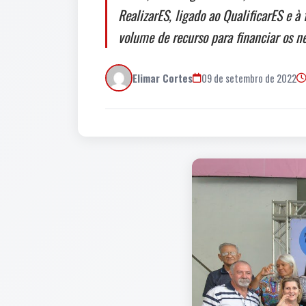
RealizarES, ligado ao QualificarES e 
volume de recurso para financiar os n
Elimar Cortes
09 de setembro de 2022