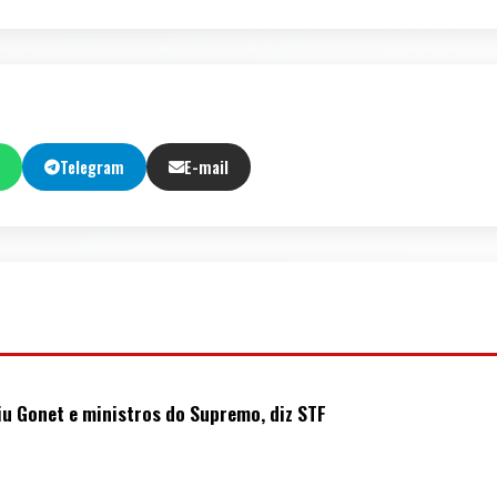
Telegram
E-mail
iu Gonet e ministros do Supremo, diz STF