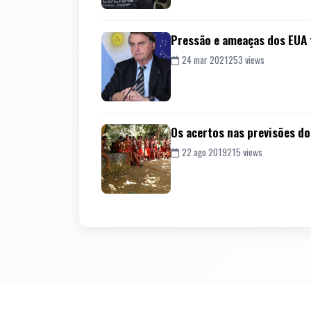
Pressão e ameaças dos EUA t
24 mar 2021
253 views
Os acertos nas previsões d
22 ago 2019
215 views