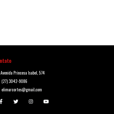
ntato
Avenida Princesa Isabel, 574
(27) 3042-9086
elimarcortes@gmail.com