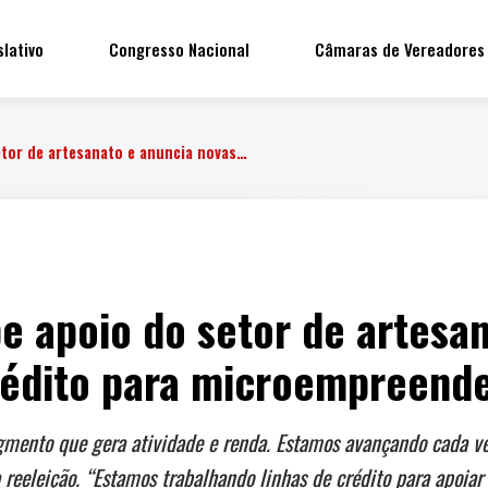
slativo
Congresso Nacional
Câmaras de Vereadores
tor de artesanato e anuncia novas…
 apoio do setor de artesan
crédito para microempreend
ento que gera atividade e renda. Estamos avançando cada vez
 à reeleição. “Estamos trabalhando linhas de crédito para apoi