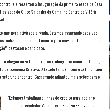
ontro, ele ressaltou a inauguração da primeira etapa da Casa
tiga sede do Clube Saldanha da Gama, no Centro de Vitória,
etor.
 que gera atividade e renda. Estamos avançando cada vez
eiras realizadas permanentemente para movimentar a economia,
ção”, destacou o candidato.
anto chegou ao sétimo lugar no ranking com maior participação
to da Economia Criativa. O Estado também tem o sétimo maior
o setor. No encontro, Casagrande adiantou mais ações para o
“Estamos trabalhando linhas de crédito para apoiar o
microempreendedor. Vamos ter o RealizarES, ligado ao