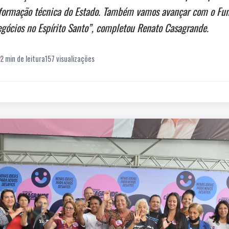
à formação técnica do Estado. Também vamos avançar com o Fun
egócios no Espírito Santo”, completou Renato Casagrande.
2 min de leitura
157 visualizações