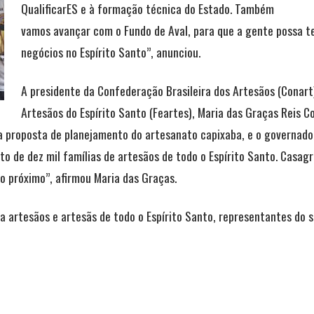
QualificarES e à formação técnica do Estado. Também
vamos avançar com o Fundo de Aval, para que a gente possa te
negócios no Espírito Santo”, anunciou.
A presidente da Confederação Brasileira dos Artesãos (Conart
Artesãos do Espírito Santo (Feartes), Maria das Graças Reis 
a proposta de planejamento do artesanato capixaba, e o governad
o de dez mil famílias de artesãos de todo o Espírito Santo. Casag
o próximo”, afirmou Maria das Graças.
ara artesãos e artesãs de todo o Espírito Santo, representantes 