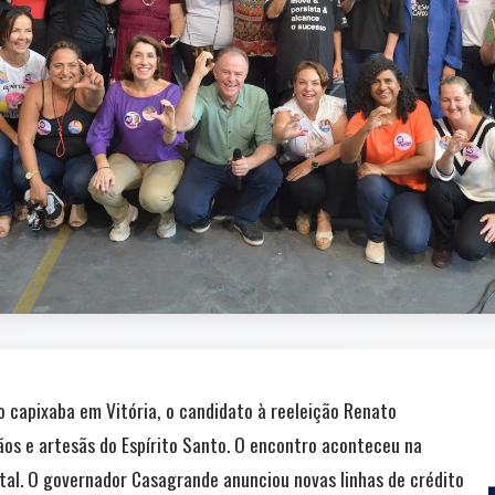
 capixaba em Vitória, o candidato à reeleição Renato
os e artesãs do Espírito Santo. O encontro aconteceu na
ital. O governador Casagrande anunciou novas linhas de crédito