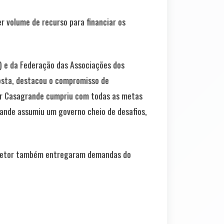
r volume de recurso para financiar os
) e da Federação das Associações dos
Costa, destacou o compromisso de
or Casagrande cumpriu com todas as metas
rande assumiu um governo cheio de desafios,
do setor também entregaram demandas do