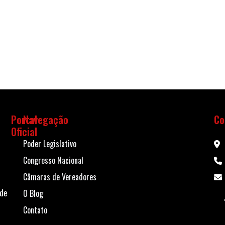
Portal
Navegação
Co
Oficial
Poder Legislativo
Congresso Nacional
Câmaras de Vereadores
 de
O Blog
Contato