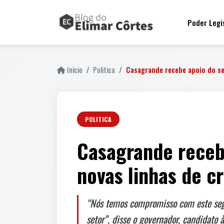
Poder Legi
Início
Politica
Casagrande recebe apoio do se
POLITICA
Casagrande recebe
novas linhas de 
“Nós temos compromisso com este segm
setor”, disse o governador, candidato