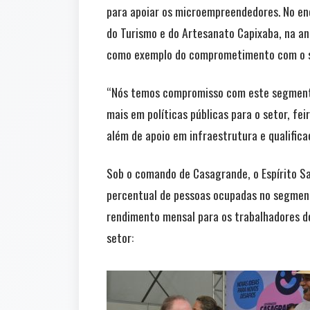
para apoiar os microempreendedores. No enc
do Turismo e do Artesanato Capixaba, na an
como exemplo do comprometimento com o s
“Nós temos compromisso com este segmento
mais em políticas públicas para o setor, f
além de apoio em infraestrutura e qualifica
Sob o comando de Casagrande, o Espírito S
percentual de pessoas ocupadas no segmen
rendimento mensal para os trabalhadores d
setor: