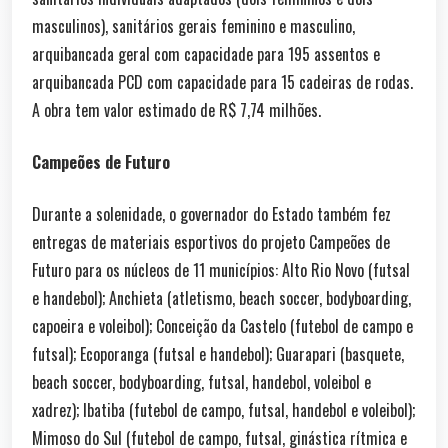
masculinos), sanitários gerais feminino e masculino,
arquibancada geral com capacidade para 195 assentos e
arquibancada PCD com capacidade para 15 cadeiras de rodas.
A obra tem valor estimado de R$ 7,74 milhões.
Campeões de Futuro
Durante a solenidade, o governador do Estado também fez
entregas de materiais esportivos do projeto Campeões de
Futuro para os núcleos de 11 municípios: Alto Rio Novo (futsal
e handebol); Anchieta (atletismo, beach soccer, bodyboarding,
capoeira e voleibol); Conceição da Castelo (futebol de campo e
futsal); Ecoporanga (futsal e handebol); Guarapari (basquete,
beach soccer, bodyboarding, futsal, handebol, voleibol e
xadrez); Ibatiba (futebol de campo, futsal, handebol e voleibol);
Mimoso do Sul (futebol de campo, futsal, ginástica rítmica e