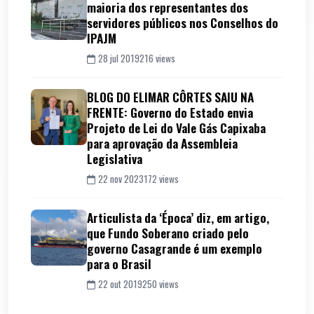
maioria dos representantes dos
servidores públicos nos Conselhos do
IPAJM
28 jul 2019
216 views
BLOG DO ELIMAR CÔRTES SAIU NA
FRENTE: Governo do Estado envia
Projeto de Lei do Vale Gás Capixaba
para aprovação da Assembleia
Legislativa
22 nov 2023
172 views
Articulista da ‘Época’ diz, em artigo,
que Fundo Soberano criado pelo
governo Casagrande é um exemplo
para o Brasil
22 out 2019
250 views