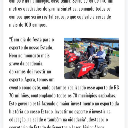
campo e da iluminação, caso tenha. Serão cerca de 140 mil
metros quadrados de grama sintética, somando todos os
campos que serão revitalizados, o que equivale a cerca de
mais de 100 campos.
“É um dia de festa para o
esporte do nosso Estado.
Nem no momento mais
grave da pandemia,
deixamos de investir no
esporte. Agora, temos um
evento como este, onde estamos realizando esse aporte de R$
70 milhões, contemplando todos os 78 municípios capixabas.
Este governo está fazendo o maior investimento no esporte da
história do nosso Estado. Investir no esporte é investir na
educação, na saúde e também na cidadania”, destacou o
secretário de Estado de Esportes e Lazer, Júnior Abreu.