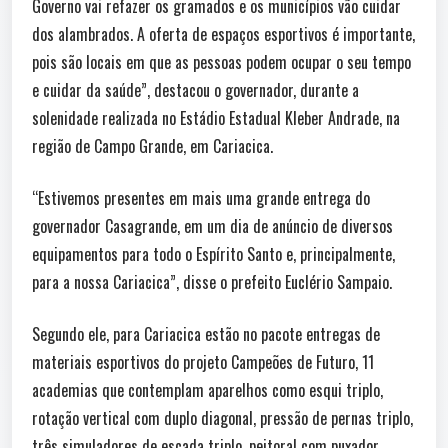
Governo vai refazer os gramados e os municípios vão cuidar
dos alambrados. A oferta de espaços esportivos é importante,
pois são locais em que as pessoas podem ocupar o seu tempo
e cuidar da saúde”, destacou o governador, durante a
solenidade realizada no Estádio Estadual Kleber Andrade, na
região de Campo Grande, em Cariacica.
“Estivemos presentes em mais uma grande entrega do
governador Casagrande, em um dia de anúncio de diversos
equipamentos para todo o Espírito Santo e, principalmente,
para a nossa Cariacica”, disse o prefeito Euclério Sampaio.
Segundo ele, para Cariacica estão no pacote entregas de
materiais esportivos do projeto Campeões de Futuro, 11
academias que contemplam aparelhos como esqui triplo,
rotação vertical com duplo diagonal, pressão de pernas triplo,
três simuladores de escada triplo, peitoral com puxador