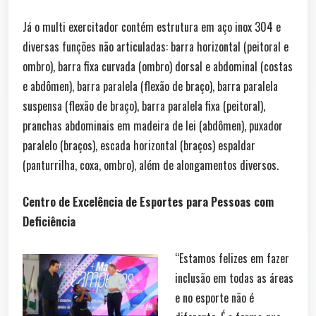
Já o multi exercitador contém estrutura em aço inox 304 e
diversas funções não articuladas: barra horizontal (peitoral e
ombro), barra fixa curvada (ombro) dorsal e abdominal (costas
e abdômen), barra paralela (flexão de braço), barra paralela
suspensa (flexão de braço), barra paralela fixa (peitoral),
pranchas abdominais em madeira de lei (abdômen), puxador
paralelo (braços), escada horizontal (braços) espaldar
(panturrilha, coxa, ombro), além de alongamentos diversos.
Centro de Excelência de Esportes para Pessoas com
Deficiência
“Estamos felizes em fazer
inclusão em todas as áreas
e no esporte não é