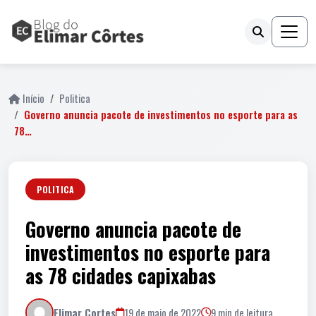
Início
Politica
Governo anuncia pacote de investimentos no esporte para as
78…
POLITICA
Governo anuncia pacote de
investimentos no esporte para
as 78 cidades capixabas
Elimar Cortes
19 de maio de 2022
9 min de leitura