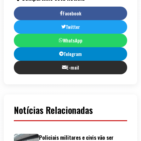
Facebook
Twitter
WhatsApp
Telegram
E-mail
Notícias Relacionadas
Policiais militares e civis vão ser