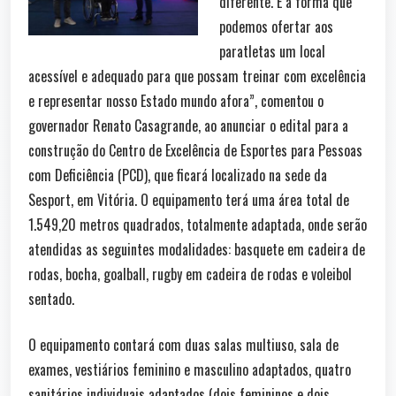
diferente. É a forma que
podemos ofertar aos
paratletas um local
acessível e adequado para que possam treinar com excelência
e representar nosso Estado mundo afora”, comentou o
governador Renato Casagrande, ao anunciar o edital para a
construção do Centro de Excelência de Esportes para Pessoas
com Deficiência (PCD), que ficará localizado na sede da
Sesport, em Vitória. O equipamento terá uma área total de
1.549,20 metros quadrados, totalmente adaptada, onde serão
atendidas as seguintes modalidades: basquete em cadeira de
rodas, bocha, goalball, rugby em cadeira de rodas e voleibol
sentado.
O equipamento contará com duas salas multiuso, sala de
exames, vestiários feminino e masculino adaptados, quatro
sanitários individuais adaptados (dois femininos e dois