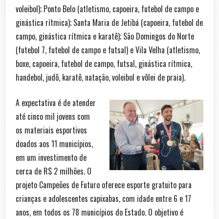
voleibol); Ponto Belo (atletismo, capoeira, futebol de campo e
ginástica rítmica); Santa Maria de Jetibá (capoeira, futebol de
campo, ginástica rítmica e karatê); São Domingos do Norte
(futebol 7, futebol de campo e futsal) e Vila Velha (atletismo,
boxe, capoeira, futebol de campo, futsal, ginástica rítmica,
handebol, judô, karatê, natação, voleibol e vôlei de praia).
A expectativa é de atender
até cinco mil jovens com
os materiais esportivos
doados aos 11 municípios,
em um investimento de
cerca de R$ 2 milhões. O
projeto Campeões de Futuro oferece esporte gratuito para
crianças e adolescentes capixabas, com idade entre 6 e 17
anos, em todos os 78 municípios do Estado. O objetivo é