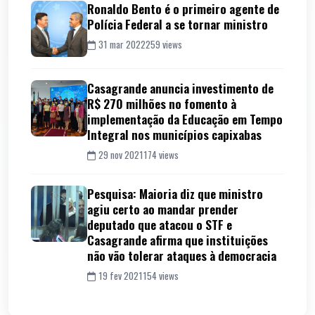
Ronaldo Bento é o primeiro agente de
Polícia Federal a se tornar ministro
31 mar 2022
259 views
Casagrande anuncia investimento de
R$ 270 milhões no fomento à
implementação da Educação em Tempo
Integral nos municípios capixabas
29 nov 2021
174 views
Pesquisa: Maioria diz que ministro
agiu certo ao mandar prender
deputado que atacou o STF e
Casagrande afirma que instituições
não vão tolerar ataques à democracia
19 fev 2021
154 views