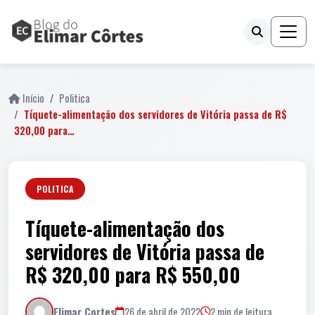
Início
Politica
Tíquete-alimentação dos servidores de Vitória passa de R$
320,00 para…
POLITICA
Tíquete-alimentação dos
servidores de Vitória passa de
R$ 320,00 para R$ 550,00
Elimar Cortes
26 de abril de 2022
2 min de leitura