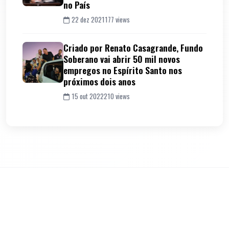
no País
22 dez 2021
177 views
Criado por Renato Casagrande, Fundo
Soberano vai abrir 50 mil novos
empregos no Espírito Santo nos
próximos dois anos
15 out 2022
210 views