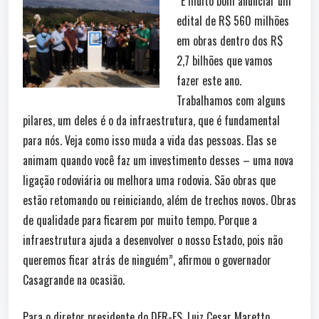
“É muito bom anunciar um
edital de R$ 560 milhões
em obras dentro dos R$
2,7 bilhões que vamos
fazer este ano.
Trabalhamos com alguns
pilares, um deles é o da infraestrutura, que é fundamental
para nós. Veja como isso muda a vida das pessoas. Elas se
animam quando você faz um investimento desses – uma nova
ligação rodoviária ou melhora uma rodovia. São obras que
estão retomando ou reiniciando, além de trechos novos. Obras
de qualidade para ficarem por muito tempo. Porque a
infraestrutura ajuda a desenvolver o nosso Estado, pois não
queremos ficar atrás de ninguém”, afirmou o governador
Casagrande na ocasião.
Para o diretor presidente do DER-ES, Luiz Cesar Maretto