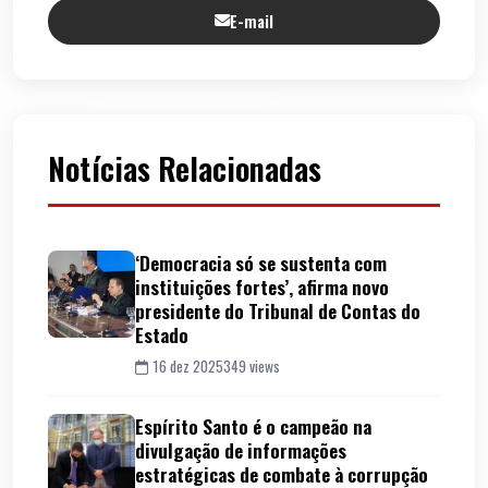
E-mail
Notícias Relacionadas
‘Democracia só se sustenta com
instituições fortes’, afirma novo
presidente do Tribunal de Contas do
Estado
16 dez 2025
349 views
Espírito Santo é o campeão na
divulgação de informações
estratégicas de combate à corrupção