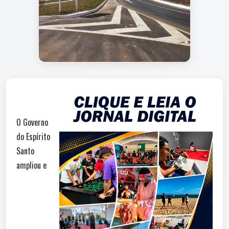
O Governo
do Espírito
Santo
ampliou e