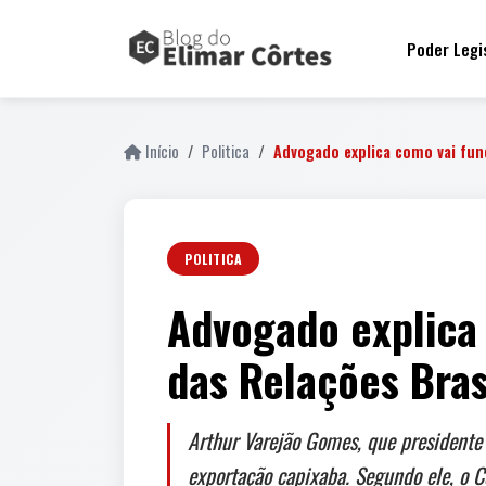
Poder Legi
Início
Politica
Advogado explica como vai fun
POLITICA
Advogado explica
das Relações Bras
Arthur Varejão Gomes, que presidente
exportação capixaba. Segundo ele, o C