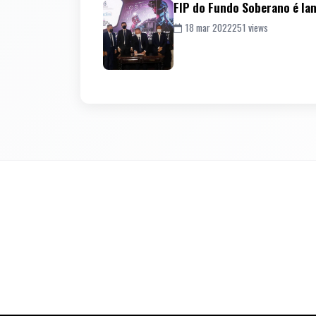
FIP do Fundo Soberano é la
18 mar 2022
251 views