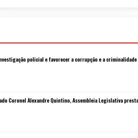
investigação policial e favorecer a corrupção e a criminalidad
tado Coronel Alexandre Quintino, Assembleia Legislativa pres