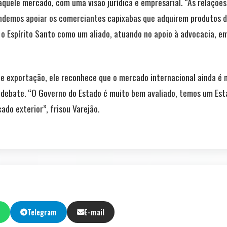
aquele mercado, com uma visão jurídica e empresarial. “As relaçõe
demos apoiar os comerciantes capixabas que adquirem produtos da
 o Espírito Santo como um aliado, atuando no apoio à advocacia, e
 exportação, ele reconhece que o mercado internacional ainda é mu
 debate. “O Governo do Estado é muito bem avaliado, temos um Est
ado exterior”, frisou Varejão.
Telegram
E-mail