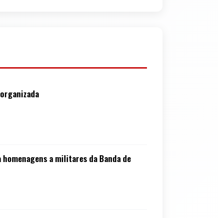
e organizada
ta homenagens a militares da Banda de