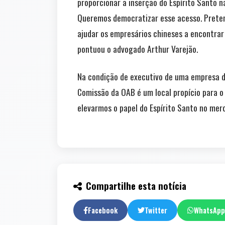
proporcionar a inserção do Espírito Santo n
Queremos democratizar esse acesso. Preten
ajudar os empresários chineses a encontrar
pontuou o advogado Arthur Varejão.
Na condição de executivo de uma empresa de
Comissão da OAB é um local propício para o
elevarmos o papel do Espírito Santo no merc
Compartilhe esta notícia
Facebook
Twitter
WhatsApp