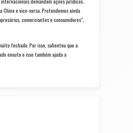
s internacionais demandam ações jurídicas.
 China e vice-versa. Pretendemos ainda
mpresários, comerciantes e consumidores”,
ito fechado. Por isso, salientou que a
ado enxuto e isso também ajuda a