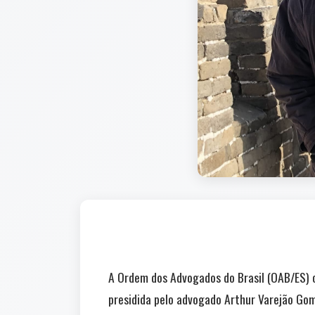
A Ordem dos Advogados do Brasil (OAB/ES) c
presidida pelo advogado Arthur Varejão Gom