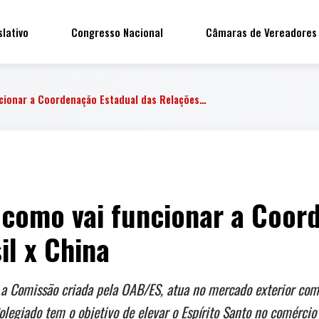
slativo
Congresso Nacional
Câmaras de Vereadores
cionar a Coordenação Estadual das Relações…
 como vai funcionar a Coor
il x China
 a Comissão criada pela OAB/ES, atua no mercado exterior co
olegiado tem o objetivo de elevar o Espírito Santo no comérc