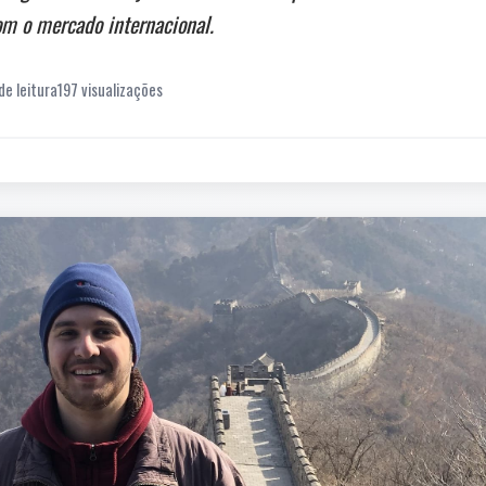
m o mercado internacional.
de leitura
197 visualizações