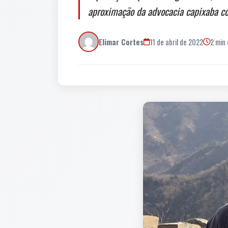
aproximação da advocacia capixaba co
Elimar Cortes
11 de abril de 2022
2 min 