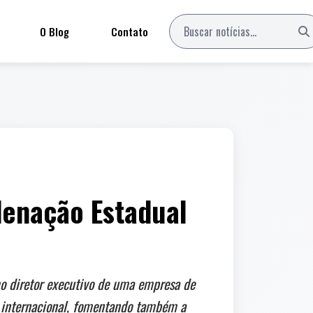
O Blog
Contato
denação Estadual
mo diretor executivo de uma empresa de
io internacional, fomentando também a