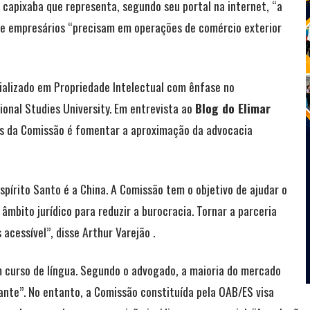
 capixaba que representa, segundo seu portal na internet, “a
que empresários “precisam em operações de comércio exterior
ializado em Propriedade Intelectual com ênfase no
onal Studies University. Em entrevista ao
Blog do Elimar
des da Comissão é fomentar a aproximação da advocacia
Espírito Santo é a China. A Comissão tem o objetivo de ajudar o
âmbito jurídico para reduzir a burocracia. Tornar a parceria
acessível”, disse Arthur Varejão .
um curso de língua. Segundo o advogado, a maioria do mercado
ante”. No entanto, a Comissão constituída pela OAB/ES visa