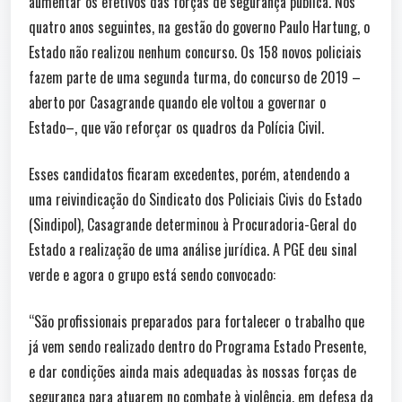
aumentar os efetivos das forças de segurança pública. Nos
quatro anos seguintes, na gestão do governo Paulo Hartung, o
Estado não realizou nenhum concurso. Os 158 novos policiais
fazem parte de uma segunda turma, do concurso de 2019 –
aberto por Casagrande quando ele voltou a governar o
Estado–, que vão reforçar os quadros da Polícia Civil.
Esses candidatos ficaram excedentes, porém, atendendo a
uma reivindicação do Sindicato dos Policiais Civis do Estado
(Sindipol), Casagrande determinou à Procuradoria-Geral do
Estado a realização de uma análise jurídica. A PGE deu sinal
verde e agora o grupo está sendo convocado:
“São profissionais preparados para fortalecer o trabalho que
já vem sendo realizado dentro do Programa Estado Presente,
e dar condições ainda mais adequadas às nossas forças de
segurança para atuarem no combate à violência, em defesa da