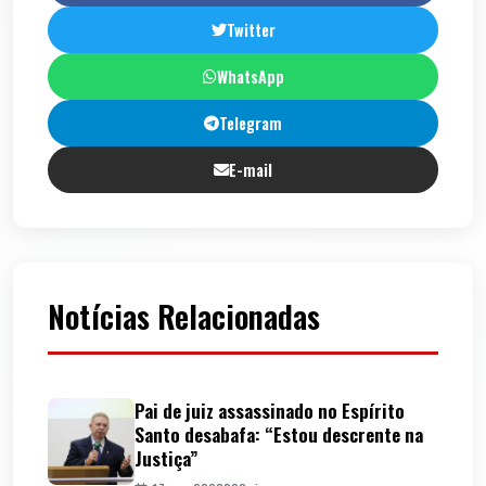
Twitter
WhatsApp
Telegram
E-mail
Notícias Relacionadas
Pai de juiz assassinado no Espírito
Santo desabafa: “Estou descrente na
Justiça”