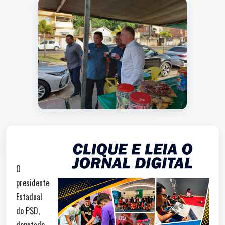
O
presidente
Estadual
do PSD,
deputado