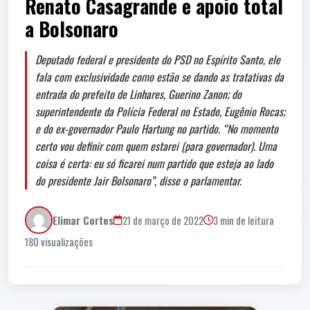
Renato Casagrande e apoio total
a Bolsonaro
Deputado federal e presidente do PSD no Espírito Santo, ele
fala com exclusividade como estão se dando as tratativas da
entrada do prefeito de Linhares, Guerino Zanon; do
superintendente da Polícia Federal no Estado, Eugênio Rocas;
e do ex-governador Paulo Hartung no partido. “No momento
certo vou definir com quem estarei (para governador). Uma
coisa é certa: eu só ficarei num partido que esteja ao lado
do presidente Jair Bolsonaro”, disse o parlamentar.
Elimar Cortes
21 de março de 2022
3 min de leitura
180 visualizações