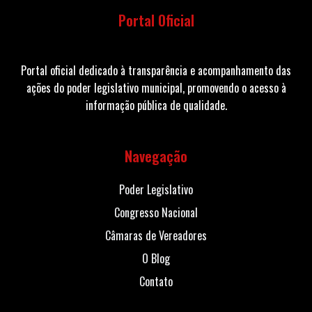
Portal Oficial
Portal oficial dedicado à transparência e acompanhamento das
ações do poder legislativo municipal, promovendo o acesso à
informação pública de qualidade.
Navegação
Poder Legislativo
Congresso Nacional
Câmaras de Vereadores
O Blog
Contato