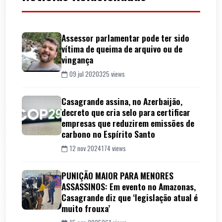
Assessor parlamentar pode ter sido
vítima de queima de arquivo ou de
vingança
09 jul 2020
325 views
Casagrande assina, no Azerbaijão,
decreto que cria selo para certificar
empresas que reduzirem emissões de
carbono no Espírito Santo
12 nov 2024
174 views
PUNIÇÃO MAIOR PARA MENORES
ASSASSINOS: Em evento no Amazonas,
Casagrande diz que ‘legislação atual é
muito frouxa’