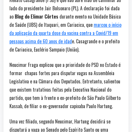
lado do presidente Jair Bolsonaro (PL). A declaração foi dada
ao
Blog do Elimar Côrtes
durante evento na Unidade Básica
de Saúde (UBS) de Itaquari, em Cariacica, que
marcou o início
da aplicação da quarta dose da vacina contra a Covid/19 em
pessoas acima de 60 anos de idad
e. Casagrande e o prefeito
de Cariacica, Euclério Sampaio (União).
Neucimar Fraga explicou que a prioridade do PSD no Estado é
formar chapas fortes para disputar vagas na Assembleia
Legislativa e na Câmara dos Deputados. Entretanto, salientou
que existem tratativas feitas pela Executiva Nacional do
partido, que tem à frente o ex-prefeito de São Paulo Gilberto
Kassab, de filiar o ex-governador capixaba Paulo Hartung.
Uma vez filiado, segundo Neucimar, Hartung decidirá se
disputará a vaga ao Senado pelo Espírito Santo ou uma