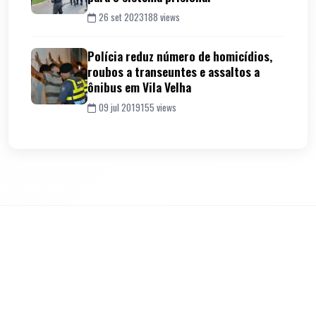
26 set 2023
188 views
Polícia reduz número de homicídios,
roubos a transeuntes e assaltos a
ônibus em Vila Velha
09 jul 2019
155 views