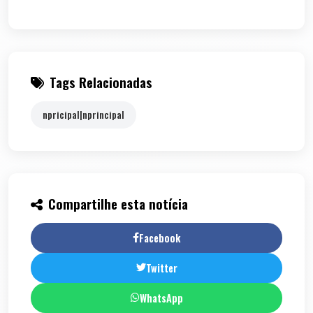
Tags Relacionadas
npricipal|nprincipal
Compartilhe esta notícia
Facebook
Twitter
WhatsApp