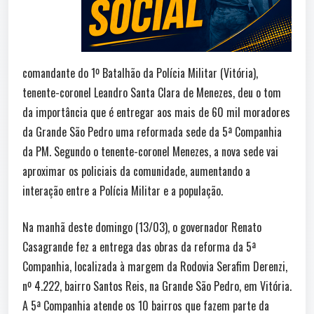
comandante do 1º Batalhão da Polícia Militar (Vitória),
tenente-coronel Leandro Santa Clara de Menezes, deu o tom
da importância que é entregar aos mais de 60 mil moradores
da Grande São Pedro uma reformada sede da 5ª Companhia
da PM. Segundo o tenente-coronel Menezes, a nova sede vai
aproximar os policiais da comunidade, aumentando a
interação entre a Polícia Militar e a população.
Na manhã deste domingo (13/03), o governador Renato
Casagrande fez a entrega das obras da reforma da 5ª
Companhia, localizada à margem da Rodovia Serafim Derenzi,
nº 4.222, bairro Santos Reis, na Grande São Pedro, em Vitória.
A 5ª Companhia atende os 10 bairros que fazem parte da