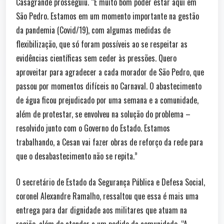
Casagrande prosseguiu. “É muito bom poder estar aqui em
São Pedro. Estamos em um momento importante na gestão
da pandemia (Covid/19), com algumas medidas de
flexibilização, que só foram possíveis ao se respeitar as
evidências científicas sem ceder às pressões. Quero
aproveitar para agradecer a cada morador de São Pedro, que
passou por momentos difíceis no Carnaval. O abastecimento
de água ficou prejudicado por uma semana e a comunidade,
além de protestar, se envolveu na solução do problema –
resolvido junto com o Governo do Estado. Estamos
trabalhando, a Cesan vai fazer obras de reforço da rede para
que o desabastecimento não se repita.”
O secretário de Estado da Segurança Pública e Defesa Social,
coronel Alexandre Ramalho, ressaltou que essa é mais uma
entrega para dar dignidade aos militares que atuam na
região, além de atender a um pedido da comunidade. “A