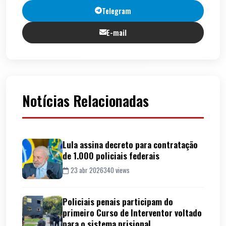
Telegram
E-mail
Notícias Relacionadas
Lula assina decreto para contratação
de 1.000 policiais federais
23 abr 2026
340 views
Policiais penais participam do
primeiro Curso de Interventor voltado
para o sistema prisional