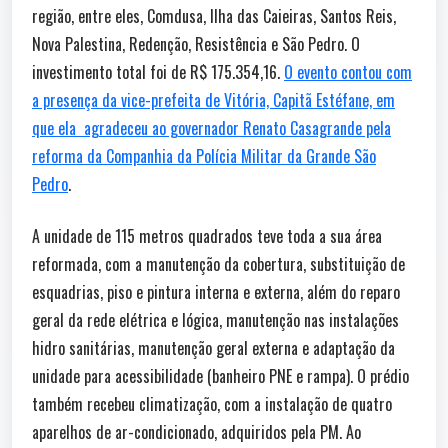
região, entre eles, Comdusa, Ilha das Caieiras, Santos Reis,
Nova Palestina, Redenção, Resistência e São Pedro. O
investimento total foi de R$ 175.354,16.
O evento contou com
a presença da vice-prefeita de Vitória, Capitã Estéfane, em
que ela agradeceu ao governador Renato Casagrande pela
reforma da Companhia da Polícia Militar da Grande São
Pedro
.
A unidade de 115 metros quadrados teve toda a sua área
reformada, com a manutenção da cobertura, substituição de
esquadrias, piso e pintura interna e externa, além do reparo
geral da rede elétrica e lógica, manutenção nas instalações
hidro sanitárias, manutenção geral externa e adaptação da
unidade para acessibilidade (banheiro PNE e rampa). O prédio
também recebeu climatização, com a instalação de quatro
aparelhos de ar-condicionado, adquiridos pela PM. Ao