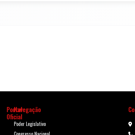
Portal
Navegação
Co
Oficial
Poder Legislativo
Congresso Nacional