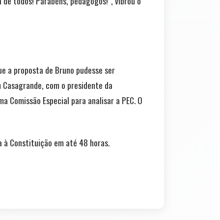
 de todos! Parabéns, pedagogos!”, vibrou o
ue a proposta de Bruno pudesse ser
m Casagrande, com o presidente da
ma Comissão Especial para analisar a PEC. O
 à Constituição em até 48 horas.