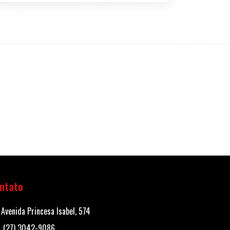
ntato
Avenida Princesa Isabel, 574
(27) 3042-9086