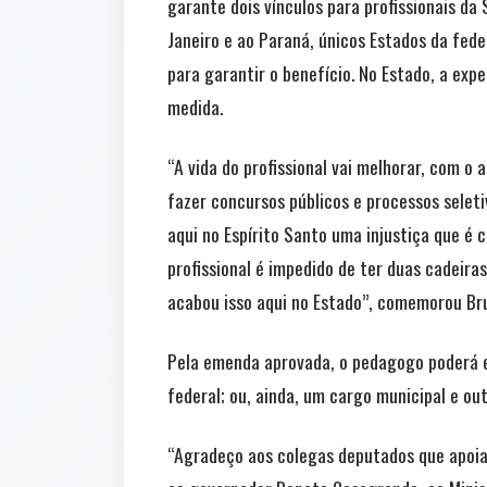
garante dois vínculos para profissionais da 
Janeiro e ao Paraná, únicos Estados da fed
para garantir o benefício. No Estado, a exp
medida.
“A vida do profissional vai melhorar, com o 
fazer concursos públicos e processos seleti
aqui no Espírito Santo uma injustiça que é
profissional é impedido de ter duas cadeira
acabou isso aqui no Estado”, comemorou Brun
Pela emenda aprovada, o pedagogo poderá ex
federal; ou, ainda, um cargo municipal e out
“Agradeço aos colegas deputados que apoia