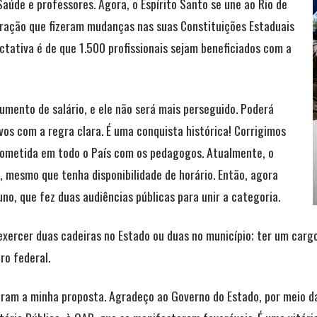
Saúde e professores. Agora, o Espírito Santo se une ao Rio de
eração que fizeram mudanças nas suas Constituições Estaduais
ectativa é de que 1.500 profissionais sejam beneficiados com a
aumento de salário, e ele não será mais perseguido. Poderá
vos com a regra clara. É uma conquista histórica! Corrigimos
 cometida em todo o País com os pedagogos. Atualmente, o
s, mesmo que tenha disponibilidade de horário. Então, agora
o, que fez duas audiências públicas para unir a categoria.
ercer duas cadeiras no Estado ou duas no município; ter um cargo
ro federal.
ram a minha proposta. Agradeço ao Governo do Estado, por meio d