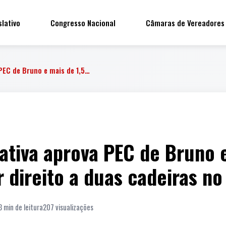
slativo
Congresso Nacional
Câmaras de Vereadores
 PEC de Bruno e mais de 1,5…
ativa aprova PEC de Bruno e
 direito a duas cadeiras no 
3 min de leitura
207 visualizações