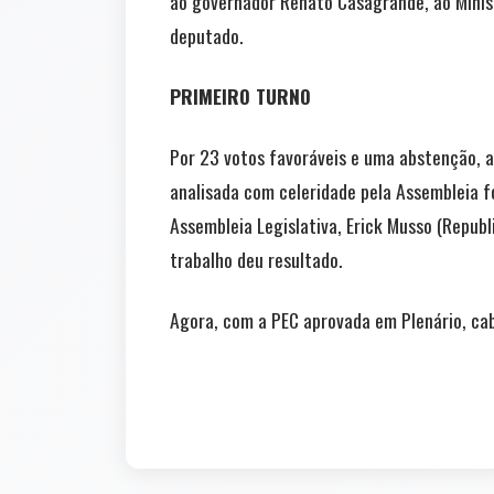
ao governador Renato Casagrande, ao Minist
deputado.
PRIMEIRO TURNO
Por 23 votos favoráveis e uma abstenção, a
analisada com celeridade pela Assembleia f
Assembleia Legislativa, Erick Musso (Republ
trabalho deu resultado.
Agora, com a PEC aprovada em Plenário, cab