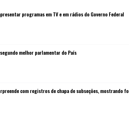
 apresentar programas em TV e em rádios do Governo Federal
o segundo melhor parlamentar do País
urpreende com registros de chapa de subseções, mostrando for