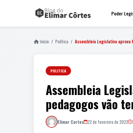
Poder Legi
Início
Politica
Assembleia Legislativa aprova
POLITICA
Assembleia Legisl
pedagogos vão ter
Elimar Cortes
22 de fevereiro de 2022