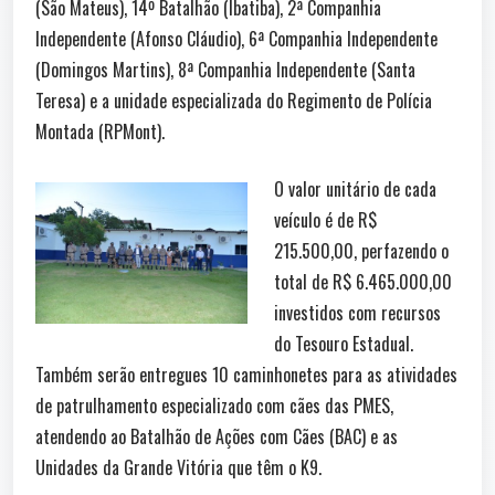
(São Mateus), 14º Batalhão (Ibatiba), 2ª Companhia
Independente (Afonso Cláudio), 6ª Companhia Independente
(Domingos Martins), 8ª Companhia Independente (Santa
Teresa) e a unidade especializada do Regimento de Polícia
Montada (RPMont).
O valor unitário de cada
veículo é de R$
215.500,00, perfazendo o
total de R$ 6.465.000,00
investidos com recursos
do Tesouro Estadual.
Também serão entregues 10 caminhonetes para as atividades
de patrulhamento especializado com cães das PMES,
atendendo ao Batalhão de Ações com Cães (BAC) e as
Unidades da Grande Vitória que têm o K9.