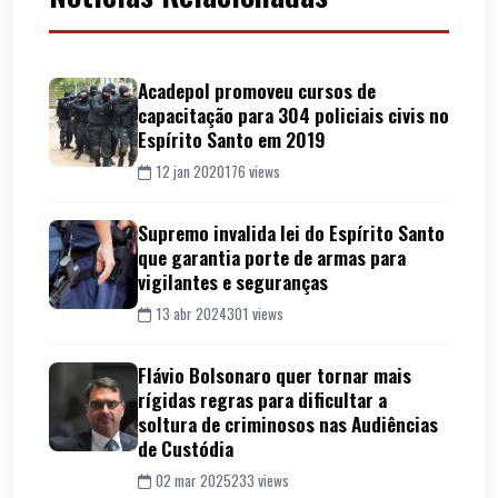
Acadepol promoveu cursos de
capacitação para 304 policiais civis no
Espírito Santo em 2019
12 jan 2020
176 views
Supremo invalida lei do Espírito Santo
que garantia porte de armas para
vigilantes e seguranças
13 abr 2024
301 views
Flávio Bolsonaro quer tornar mais
rígidas regras para dificultar a
soltura de criminosos nas Audiências
de Custódia
02 mar 2025
233 views