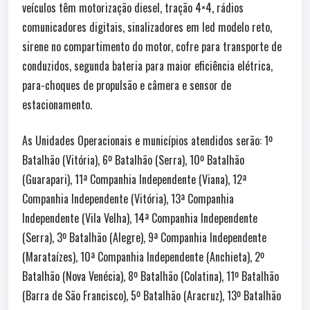
veículos têm motorização diesel, tração 4×4, rádios
comunicadores digitais, sinalizadores em led modelo reto,
sirene no compartimento do motor, cofre para transporte de
conduzidos, segunda bateria para maior eficiência elétrica,
para-choques de propulsão e câmera e sensor de
estacionamento.
As Unidades Operacionais e municípios atendidos serão: 1º
Batalhão (Vitória), 6º Batalhão (Serra), 10º Batalhão
(Guarapari), 11ª Companhia Independente (Viana), 12ª
Companhia Independente (Vitória), 13ª Companhia
Independente (Vila Velha), 14ª Companhia Independente
(Serra), 3º Batalhão (Alegre), 9ª Companhia Independente
(Marataízes), 10ª Companhia Independente (Anchieta), 2º
Batalhão (Nova Venécia), 8º Batalhão (Colatina), 11º Batalhão
(Barra de São Francisco), 5º Batalhão (Aracruz), 13º Batalhão