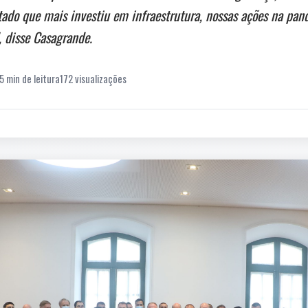
ado que mais investiu em infraestrutura, nossas ações na pan
, disse Casagrande.
5 min de leitura
172 visualizações