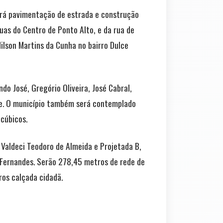
eberá pavimentação de estrada e construção
ruas do Centro de Ponto Alto, e da rua de
ilson Martins da Cunha no bairro Dulce
o José, Gregório Oliveira, José Cabral,
nte. O município também será contemplado
cúbicos.
Valdeci Teodoro de Almeida e Projetada B,
 Fernandes. Serão 278,45 metros de rede de
os calçada cidadã.