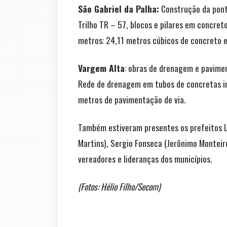
São Gabriel da Palha:
Construção da pont
Trilho TR – 57, blocos e pilares em concre
metros: 24,11 metros cúbicos de concreto e
Vargem Alta
: obras de drenagem e pavime
Rede de drenagem em tubos de concretas in
metros de pavimentação de via.
Também estiveram presentes os prefeitos Lu
Martins), Sergio Fonseca (Jerônimo Monteiro)
vereadores e lideranças dos municípios.
(Fotos: Hélio Filho/Secom)