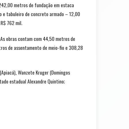
o 242,00 metros de fundação em estaca
ço e tabuleiro de concreto armado – 12,00
 R$ 762 mil.
e. As obras contam com 44,50 metros de
tros de assentamento de meio-fio e 308,28
i (Apiacá), Wanzete Kruger (Domingos
utado estadual Alexandre Quintino;