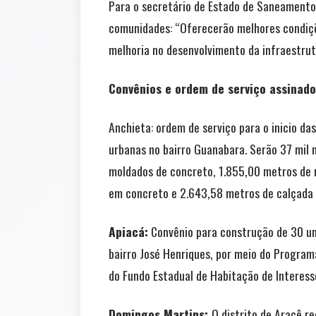
Para o secretário de Estado de Saneamento
comunidades: “Oferecerão melhores condiçõe
melhoria no desenvolvimento da infraestrut
Convênios e ordem de serviço assinado
Anchieta: ordem de serviço para o inicio d
urbanas no bairro Guanabara. Serão 37 mil
moldados de concreto, 1.855,00 metros de 
em concreto e 2.643,58 metros de calçada 
Apiacá:
Convênio para construção de 30 uni
bairro José Henriques, por meio do Program
do Fundo Estadual de Habitação de Interess
Domingos Martins:
O distrito de Aracê r