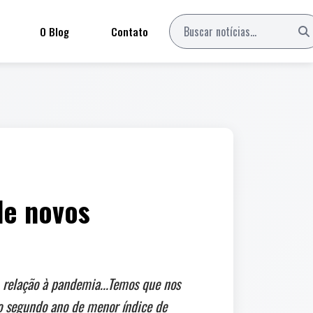
O Blog
Contato
de novos
relação à pandemia...Temos que nos
 o segundo ano de menor índice de