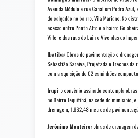
Avenida Módulo e rua Canal em Pedra Azul, e
do calçadão no bairro, Vila Mariano. No dis
acesso entre Ponto Alto e o bairro Goiabeir
Ville, e das ruas do bairro Vivendas do Imper
Ibatiba:
Obras de pavimentação e drenagem d
Sebastião Saraiva, Projetada e trechos da 
com a aquisição de 02 caminhões compactad
Irupi
: o convênio assinado contempla obras
no Bairro Jequitibá, na sede do município,
drenagem, 1.862,48 metros de pavimentação
Jerônimo Monteiro:
obras de drenagem da 