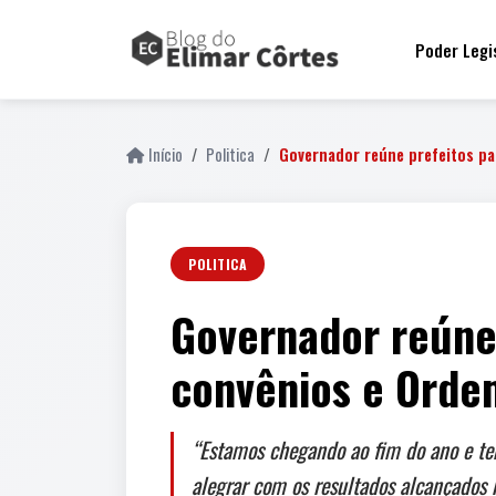
Poder Legi
Início
Politica
Governador reúne prefeitos pa
POLITICA
Governador reúne 
convênios e Orde
“Estamos chegando ao fim do ano e t
alegrar com os resultados alcançados 