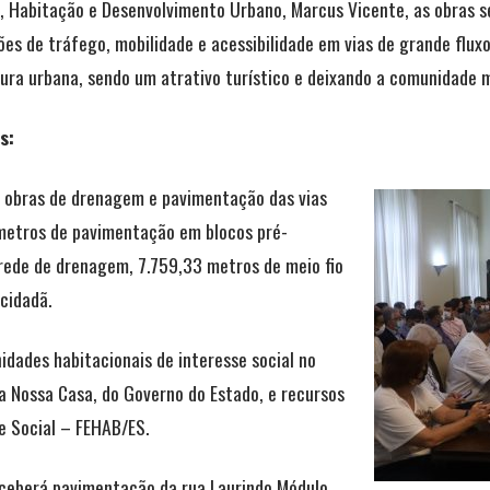
, Habitação e Desenvolvimento Urbano, Marcus Vicente, as obras s
s de tráfego, mobilidade e acessibilidade em vias de grande fluxo 
ura urbana, sendo um atrativo turístico e deixando a comunidade 
s:
as obras de drenagem e pavimentação das vias
 metros de pavimentação em blocos pré-
rede de drenagem, 7.759,33 metros de meio fio
cidadã.
dades habitacionais de interesse social no
a Nossa Casa, do Governo do Estado, e recursos
e Social – FEHAB/ES.
eceberá pavimentação da rua Laurindo Módulo,