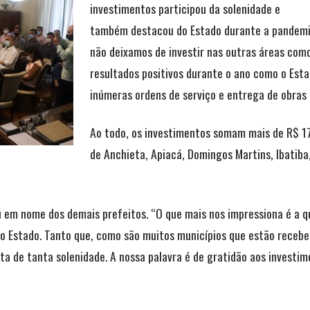
investimentos participou da solenidade e
também destacou do Estado durante a pandemi
não deixamos de investir nas outras áreas como
resultados positivos durante o ano como o Es
inúmeras ordens de serviço e entrega de obras 
Ao todo, os investimentos somam mais de R$ 17
de Anchieta, Apiacá, Domingos Martins, Ibatiba,
ou em nome dos demais prefeitos. “O que mais nos impressiona é a 
o Estado. Tanto que, como são muitos municípios que estão recebe
nta de tanta solenidade. A nossa palavra é de gratidão aos investi