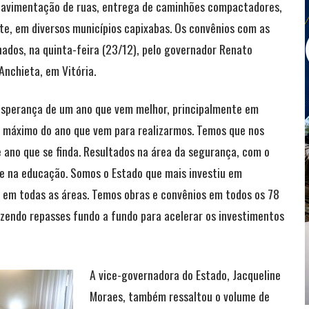
e pavimentação de ruas, entrega de caminhões compactadores,
te, em diversos municípios capixabas. Os convênios com as
nados, na quinta-feira (23/12), pelo governador Renato
nchieta, em Vitória.
esperança de um ano que vem melhor, principalmente em
o máximo do ano que vem para realizarmos. Temos que nos
 ano que se finda. Resultados na área da segurança, com o
 e na educação. Somos o Estado que mais investiu em
 em todas as áreas. Temos obras e convênios em todos os 78
zendo repasses fundo a fundo para acelerar os investimentos
A vice-governadora do Estado, Jacqueline
Moraes, também ressaltou o volume de