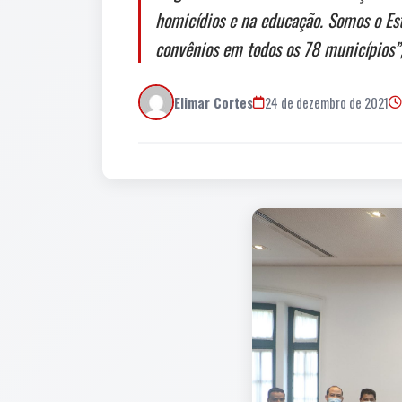
homicídios e na educação. Somos o Est
convênios em todos os 78 municípios”
Elimar Cortes
24 de dezembro de 2021