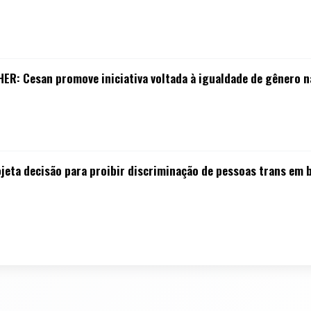
R: Cesan promove iniciativa voltada à igualdade de gênero 
ojeta decisão para proibir discriminação de pessoas trans em