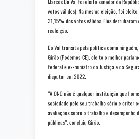
Marcos Do Val foi eleito senador da Repúbl
votos válidos). Na mesma eleição, foi eleit
31,15%
dos votos válidos. Eles derrubaram
reeleição.
Do Val transita pela política como ninguém
Girão (Podemos-CE), eleito o melhor parlame
federal e ex-ministro da Justiça e da Segu
disputar em 2022.
“A ONG não é qualquer instituição que ho
sociedade pelo seu trabalho sério e criterio
avaliações sobre o trabalho e desempenho
públicas”, concluiu Girão.