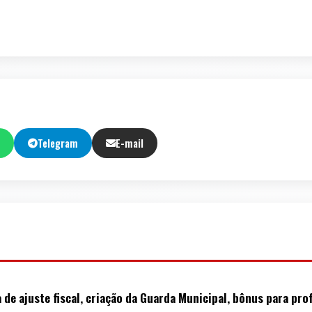
Telegram
E-mail
la de ajuste fiscal, criação da Guarda Municipal, bônus para p