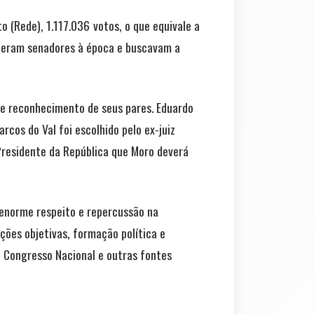
o (Rede), 1.117.036
votos, o que equivale a
ue eram senadores à época e buscavam a
ande reconhecimento de seus pares. Eduardo
arcos do Val foi escolhido pelo ex-juiz
Presidente da República que Moro deverá
 enorme respeito e repercussão na
̃es objetivas, formação política e
o Congresso Nacional e outras fontes