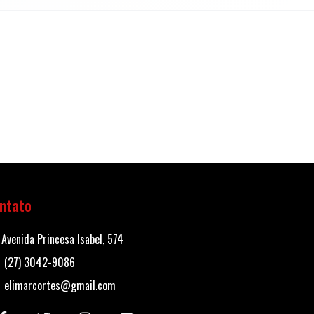
ntato
Avenida Princesa Isabel, 574
(27) 3042-9086
elimarcortes@gmail.com