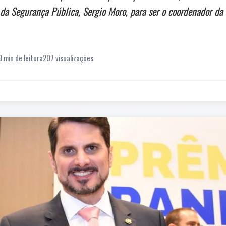
 e da Segurança Pública, Sergio Moro, para ser o coordenador 
3 min de leitura
207 visualizações