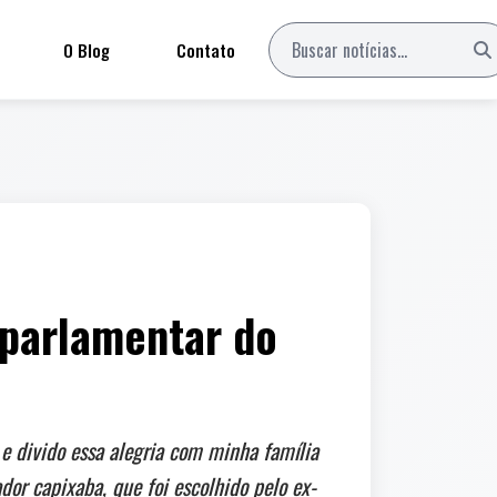
O Blog
Contato
 parlamentar do
 e divido essa alegria com minha família
dor capixaba, que foi escolhido pelo ex-