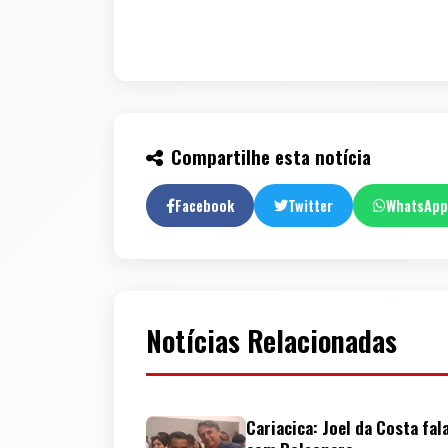
Compartilhe esta notícia
Facebook
Twitter
WhatsApp
Notícias Relacionadas
Cariacica: Joel da Costa fa