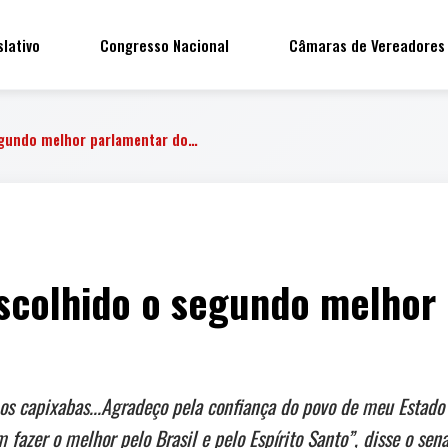
slativo
Congresso Nacional
Câmaras de Vereadores
segundo melhor parlamentar do…
escolhido o segundo melhor
 os capixabas...Agradeço pela confiança do povo de meu Estado
azer o melhor pelo Brasil e pelo Espírito Santo”, disse o sena