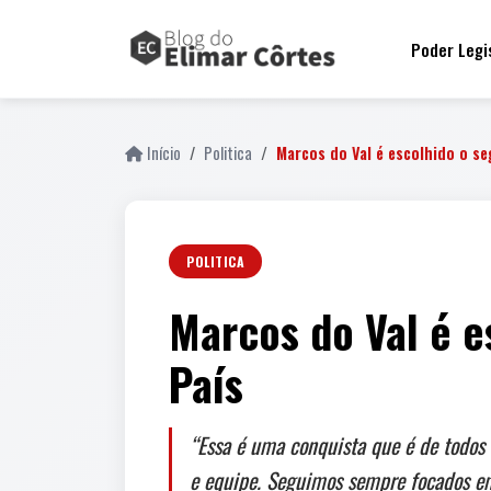
Poder Legi
Início
Politica
Marcos do Val é escolhido o 
POLITICA
Marcos do Val é 
País
“Essa é uma conquista que é de todos
e equipe. Seguimos sempre focados em f