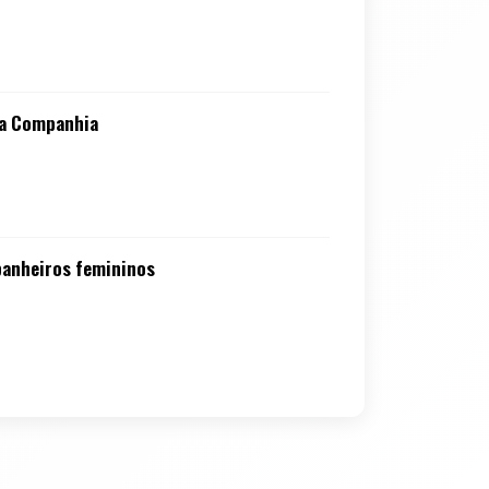
na Companhia
 banheiros femininos