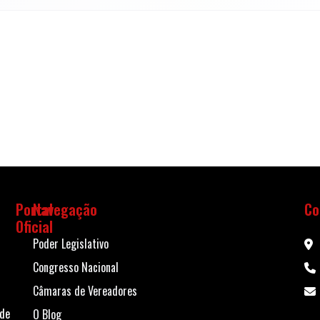
Portal
Navegação
Co
Oficial
Poder Legislativo
Congresso Nacional
Câmaras de Vereadores
 de
O Blog