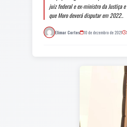
juiz federal e ex-ministro da Justiça
que Moro deverá disputar em 2022..
Elimar Cortes
10 de dezembro de 2021