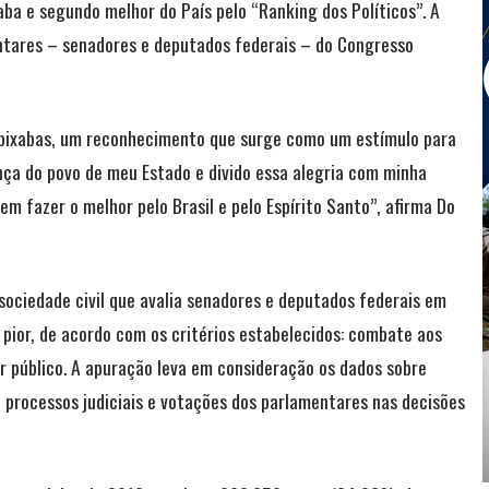
 e segundo melhor do País pelo “Ranking dos Políticos”. A
mentares – senadores e deputados federais – do Congresso
capixabas, um reconhecimento que surge como um estímulo para
nça do povo de meu Estado e divido essa alegria com minha
m fazer o melhor pelo Brasil e pelo Espírito Santo”, afirma Do
a sociedade civil que avalia senadores e deputados federais em
o pior, de acordo com os critérios estabelecidos: combate aos
er público. A apuração leva em consideração os dados sobre
 processos judiciais e votações dos parlamentares nas decisões