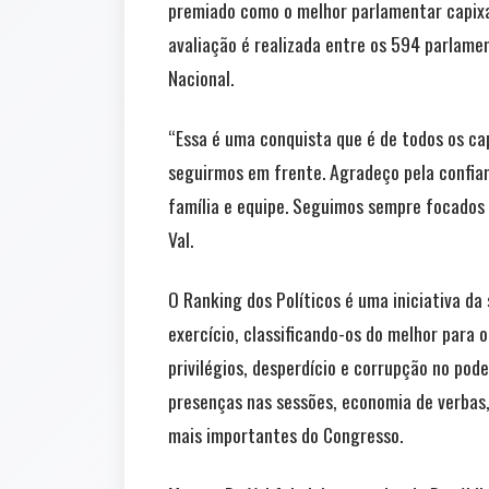
premiado como o melhor parlamentar capixaba
avaliação é realizada entre os 594 parla
Nacional.
“Essa é uma conquista que é de todos os 
seguirmos em frente. Agradeço pela confia
família e equipe. Seguimos sempre focados e
Val.
O Ranking dos Políticos é uma iniciativa d
exercício, classificando-os do melhor para 
privilégios, desperdício e corrupção no pod
presenças nas sessões, economia de verbas,
mais importantes do Congresso.