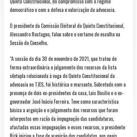
Quinto Constitucional, do compromisso com o regime
democrático e com a defesa e valorização da advocacia.
O presidente da Comissão Eleitoral do Quinto Constitucional,
Alessandro Rostagno, falou sobre o certame de escolha na
Sessão do Conselho.
“A sessão do dia 30 de novembro de 2021, que tratou de
forma extraordinária o julgamento dos recursos da lista
sêxtupla relacionada à vaga do Quinto Constitucional da
advocacia no TJES, foi histórica e marcante. Sobretudo com a
presença de dois ex-presidentes da casa, Luis Basilio e o ex-
governador José Inácio Ferreira. Teve como característica
básica a arguição e o julgamento dos recursos que foram
interpostos em razão da impugnação das candidaturas,
afastadas essas impugnações e esses recursos, o presidente
Rizk iniciou a fase de arguição dos candidatos, nos quais