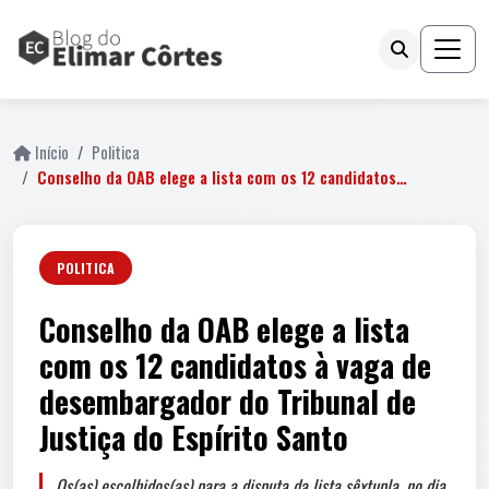
Início
Politica
Conselho da OAB elege a lista com os 12 candidatos…
POLITICA
Conselho da OAB elege a lista
com os 12 candidatos à vaga de
desembargador do Tribunal de
Justiça do Espírito Santo
Os(as) escolhidos(as) para a disputa da lista sêxtupla, no dia