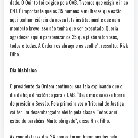
dado. O Quinto foi exigido pela OAB. Tivemos que exigir e ir ao
CNJ. É importante que os 35 homens e mulheres que estão
aqui tenham ciência da nossa luta institucional e que num
momento breve isso não tenha que ser executado. Queria
agradecer aqui e parabenizar os 35 que já são vitoriosos,
todos e todas. A Ordem os abraça e os acolhe”, ressaltou Rizk
Filho.
Dia histórico
O presidente da Ordem continuou sua fala explicando que o
dia de hoje é histórico para a OAB. “Deus me deu essa honra
de presidir a Sessão. Pela primeira vez o Tribunal de Justiça
vai ter um desembargador eleito pela classe. Todos aqui
estão de parabéns. Muito obrigado”, disse Rizk Filho.
As candidaturas dos 34 nomes foram homologadas pelo