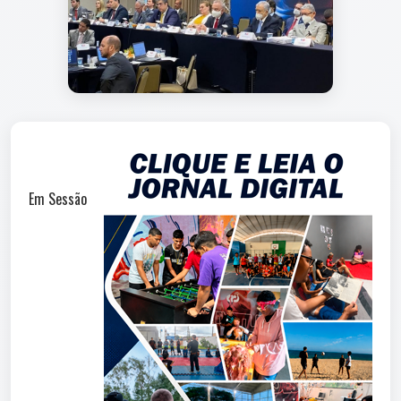
Em Sessão