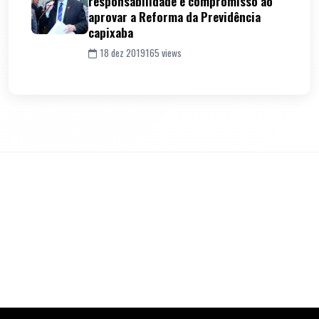
responsabilidade e compromisso ao
aprovar a Reforma da Previdência
capixaba
18 dez 2019
165 views