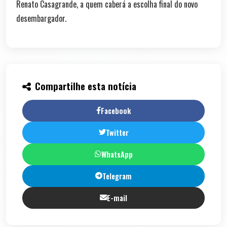
Renato Casagrande, a quem caberá a escolha final do novo
desembargador.
Compartilhe esta notícia
Facebook
Twitter
WhatsApp
Telegram
E-mail