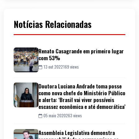
Notícias Relacionadas
Renato Casagrande em primeiro lugar
com 53%
13 out 2022
169 views
Doutora Luciana Andrade toma posse
como nova chefe do Ministério Público
e alerta: ‘Brasil vai viver possíveis
escassez econômica e até democrática’
05 maio 2020
263 views
Assembleia Legislativa demonstra