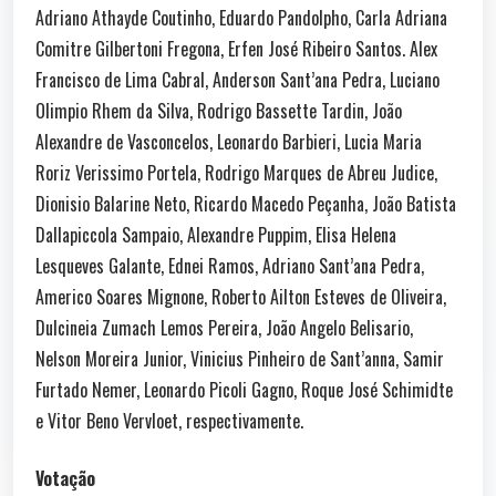
Adriano Athayde Coutinho, Eduardo Pandolpho, Carla Adriana
Comitre Gilbertoni Fregona, Erfen José Ribeiro Santos. Alex
Francisco de Lima Cabral, Anderson Sant’ana Pedra, Luciano
Olimpio Rhem da Silva, Rodrigo Bassette Tardin, João
Alexandre de Vasconcelos, Leonardo Barbieri, Lucia Maria
Roriz Verissimo Portela, Rodrigo Marques de Abreu Judice,
Dionisio Balarine Neto, Ricardo Macedo Peçanha, João Batista
Dallapiccola Sampaio, Alexandre Puppim, Elisa Helena
Lesqueves Galante, Ednei Ramos, Adriano Sant’ana Pedra,
Americo Soares Mignone, Roberto Ailton Esteves de Oliveira,
Dulcineia Zumach Lemos Pereira, João Angelo Belisario,
Nelson Moreira Junior, Vinicius Pinheiro de Sant’anna, Samir
Furtado Nemer, Leonardo Picoli Gagno, Roque José Schimidte
e Vitor Beno Vervloet, respectivamente.
Votação