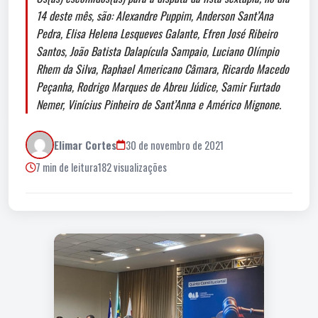
14 deste mês, são: Alexandre Puppim, Anderson Sant’Ana
Pedra, Elisa Helena Lesqueves Galante, Efren José Ribeiro
Santos, João Batista Dalapícula Sampaio, Luciano Olímpio
Rhem da Silva, Raphael Americano Câmara, Ricardo Macedo
Peçanha, Rodrigo Marques de Abreu Júdice, Samir Furtado
Nemer, Vinícius Pinheiro de Sant’Anna e Américo Mignone.
Elimar Cortes
30 de novembro de 2021
7 min de leitura
182 visualizações