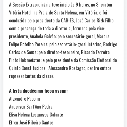
A Sessão Extraordinária teve início às 9 horas, no Sheraton
Vitória Hotel, na Praia de Santa Helena, em Vitória, e foi
conduzida pelo presidente da OAB-ES, José Carlos Rizk Filho,
com a presença de toda a diretoria, formada pela vice-
presidente, Anabela Galvão; pelo secretário-geral, Marcus
Felipe Botelho Pereira; pelo secretário-geral interino, Rodrigo
Carlos de Souza; pelo diretor-tesoureiro, Ricardo Ferreira
Pinto Holzmeister; e pelo presidente da Comissão Eleitoral do
Quinto Constitucional, Alessandro Rostagno, dentre outros
representantes da classe.
A lista duodécima ficou assim:
Alexandre Puppim
Anderson Sant’Ana Pedra
Elisa Helena Lesqueves Galante
Efren José Ribeiro Santos