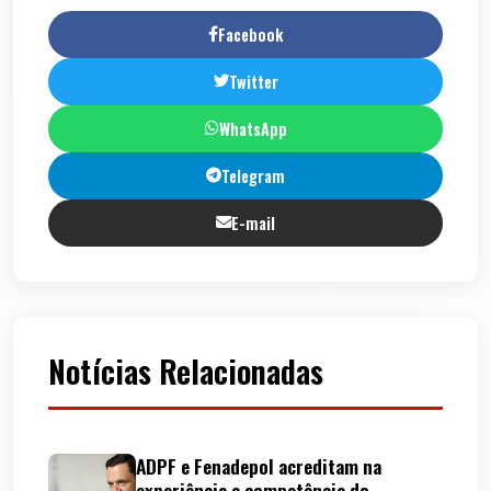
Facebook
Twitter
WhatsApp
Telegram
E-mail
Notícias Relacionadas
ADPF e Fenadepol acreditam na
experiência e competência do