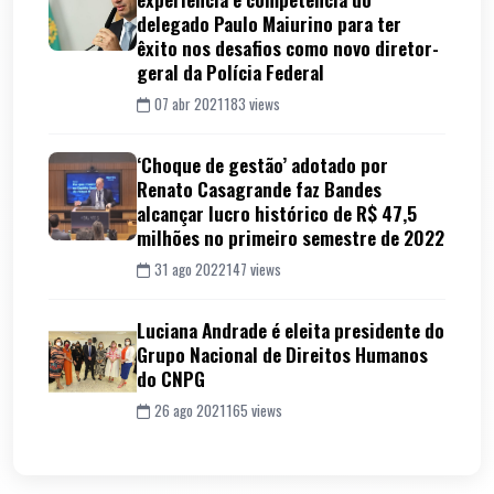
delegado Paulo Maiurino para ter
êxito nos desafios como novo diretor-
geral da Polícia Federal
07 abr 2021
183 views
‘Choque de gestão’ adotado por
Renato Casagrande faz Bandes
alcançar lucro histórico de R$ 47,5
milhões no primeiro semestre de 2022
31 ago 2022
147 views
Luciana Andrade é eleita presidente do
Grupo Nacional de Direitos Humanos
do CNPG
26 ago 2021
165 views