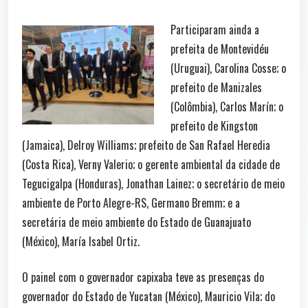
Participaram ainda a
prefeita de Montevidéu
(Uruguai), Carolina Cosse; o
prefeito de Manizales
(Colômbia), Carlos Marín; o
prefeito de Kingston
(Jamaica), Delroy Williams; prefeito de San Rafael Heredia
(Costa Rica), Verny Valerio; o gerente ambiental da cidade de
Tegucigalpa (Honduras), Jonathan Lainez; o secretário de meio
ambiente de Porto Alegre-RS, Germano Bremm; e a
secretária de meio ambiente do Estado de Guanajuato
(México), María Isabel Ortiz.
O painel com o governador capixaba teve as presenças do
governador do Estado de Yucatan (México), Mauricio Vila; do