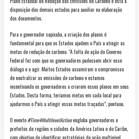
Plano Estadual de Redução das Emissões de Carbono e está à
disposição dos demais estados para auxiliar na elaboração
dos documentos.
Para o governador capixaba, a criação dos planos é
fundamental para que os Estados ajudem o País a atingir as
metas de redução de carbono. “A falta de ação do Governo
Federal fez com que os governadores pudessem abrir esse
diálogo e a agir. Muitos Estados assumiram o compromisso
de neutralizar as emissões de carbono e estamos
incentivando os governadores a criarem esses planos em seus
Estados. Desta forma, teríamos metas em cada local para
ajudarmos o País a atingir essas metas traçadas”, pontuou.
O evento
#Time4MultilevelAction
engloba governadores e
prefeitos de regiões e cidades da América Latina e do Caribe,
com objetivo de identificar estratégias de ação multinível