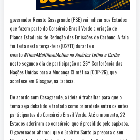
governador Renato Casagrande (PSB) vai indicar aos Estados
que fazem parte do Consórcio Brasil Verde a criação de
Planos Estaduais de Redução das Emissões de Carbono. A fala
foi feita nesta terça-feira(02/11) durante o
evento
#Time4MultilevelAction na América Latina e Caribe
,
neste segundo dia de participação na 26° Conferência das
Nações Unidas para a Mudança Climática (COP-26), que
acontece em Glasgow, na Escócia.
De acordo com Casagrande, a ideia é trabalhar para que o
tema seja debatido e tratado como prioridade entre os entes
participantes do Consórcio Brasil Verde. Até o momento, 22
Estados aderiram ao consórcio, que é presidido pelo capixaba.
O governador afirmou que o Espírito Santo já prepara o seu