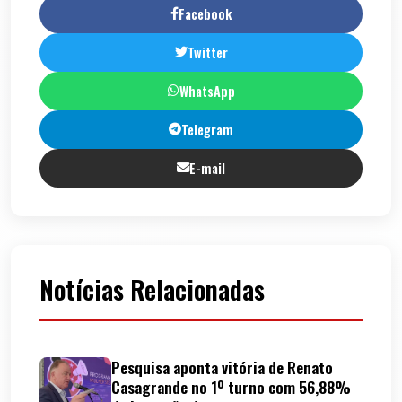
Facebook
Twitter
WhatsApp
Telegram
E-mail
Notícias Relacionadas
Pesquisa aponta vitória de Renato
Casagrande no 1º turno com 56,88%