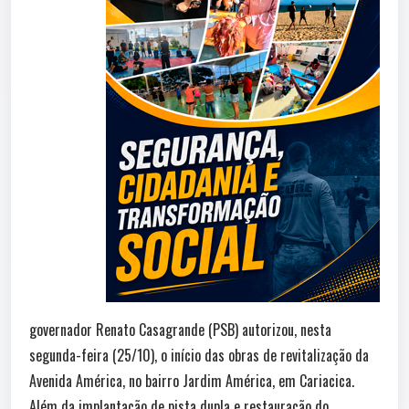
governador Renato Casagrande (PSB) autorizou, nesta
segunda-feira (25/10), o início das obras de revitalização da
Avenida América, no bairro Jardim América, em Cariacica.
Além da implantação de pista dupla e restauração do