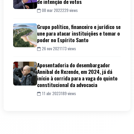
de intenção de votos
08 mar 2022
229 views
Grupo político, financeiro e jurídico se
une para atacar instituições e tomar o
poder no Espírito Santo
26 nov 2021
173 views
Aposentadoria do desembargador
Annibal de Rezende, em 2024, já dá
início à corrida para a vaga do quinto
constitucional da advocacia
11 abr 2023
189 views