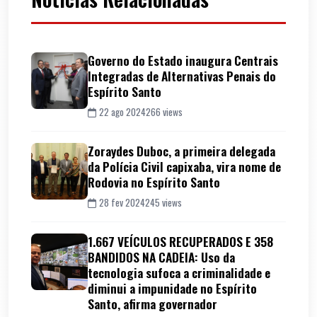
Governo do Estado inaugura Centrais
Integradas de Alternativas Penais do
Espírito Santo
22 ago 2024
266 views
Zoraydes Duboc, a primeira delegada
da Polícia Civil capixaba, vira nome de
Rodovia no Espírito Santo
28 fev 2024
245 views
1.667 VEÍCULOS RECUPERADOS E 358
BANDIDOS NA CADEIA: Uso da
tecnologia sufoca a criminalidade e
diminui a impunidade no Espírito
Santo, afirma governador