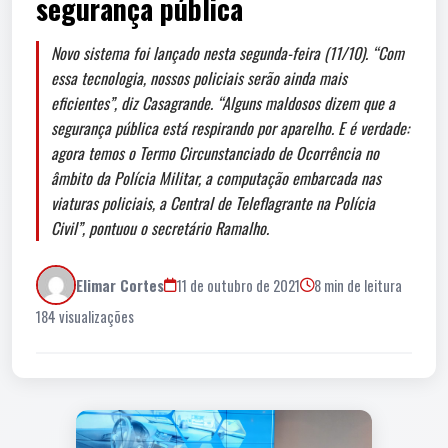
segurança pública
Novo sistema foi lançado nesta segunda-feira (11/10). “Com
essa tecnologia, nossos policiais serão ainda mais
eficientes”, diz Casagrande. “Alguns maldosos dizem que a
segurança pública está respirando por aparelho. E é verdade:
agora temos o Termo Circunstanciado de Ocorrência no
âmbito da Polícia Militar, a computação embarcada nas
viaturas policiais, a Central de Teleflagrante na Polícia
Civil”, pontuou o secretário Ramalho.
Elimar Cortes
11 de outubro de 2021
8 min de leitura
184 visualizações