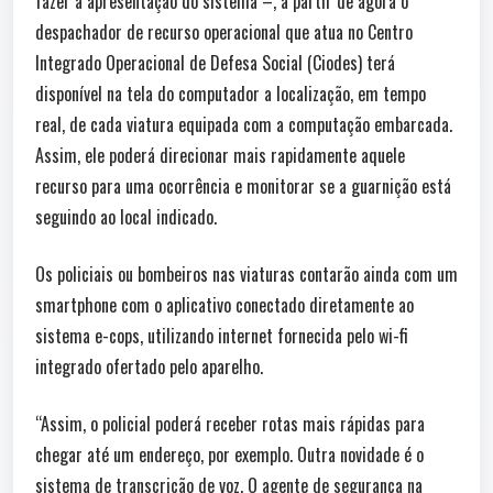
fazer a apresentação do sistema –, a partir de agora o
despachador de recurso operacional que atua no Centro
Integrado Operacional de Defesa Social (Ciodes) terá
disponível na tela do computador a localização, em tempo
real, de cada viatura equipada com a computação embarcada.
Assim, ele poderá direcionar mais rapidamente aquele
recurso para uma ocorrência e monitorar se a guarnição está
seguindo ao local indicado.
Os policiais ou bombeiros nas viaturas contarão ainda com um
smartphone com o aplicativo conectado diretamente ao
sistema e-cops, utilizando internet fornecida pelo wi-fi
integrado ofertado pelo aparelho.
“Assim, o policial poderá receber rotas mais rápidas para
chegar até um endereço, por exemplo. Outra novidade é o
sistema de transcrição de voz. O agente de segurança na