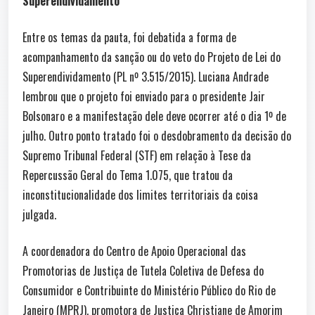
Superendividamento
Entre os temas da pauta, foi debatida a forma de
acompanhamento da sanção ou do veto do Projeto de Lei do
Superendividamento (PL nº 3.515/2015). Luciana Andrade
lembrou que o projeto foi enviado para o presidente Jair
Bolsonaro e a manifestação dele deve ocorrer até o dia 1º de
julho. Outro ponto tratado foi o desdobramento da decisão do
Supremo Tribunal Federal (STF) em relação à Tese da
Repercussão Geral do Tema 1.075, que tratou da
inconstitucionalidade dos limites territoriais da coisa
julgada.
A coordenadora do Centro de Apoio Operacional das
Promotorias de Justiça de Tutela Coletiva de Defesa do
Consumidor e Contribuinte do Ministério Público do Rio de
Janeiro (MPRJ), promotora de Justiça Christiane de Amorim