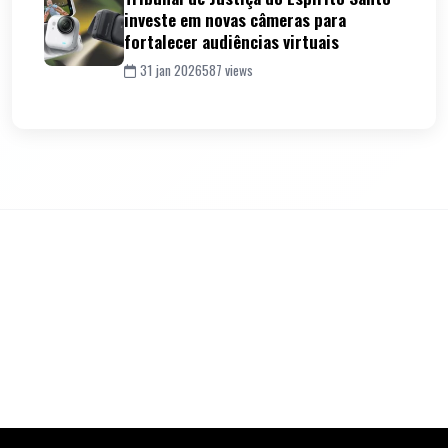
investe em novas câmeras para
fortalecer audiências virtuais
31 jan 2026
587 views