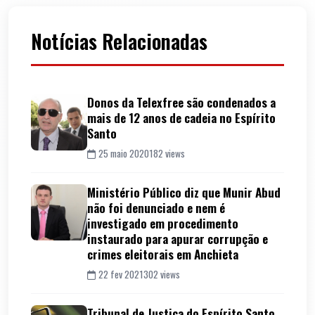
Notícias Relacionadas
Donos da Telexfree são condenados a
mais de 12 anos de cadeia no Espírito
Santo
25 maio 2020
182 views
Ministério Público diz que Munir Abud
não foi denunciado e nem é
investigado em procedimento
instaurado para apurar corrupção e
crimes eleitorais em Anchieta
22 fev 2021
302 views
Tribunal de Justiça do Espírito Santo