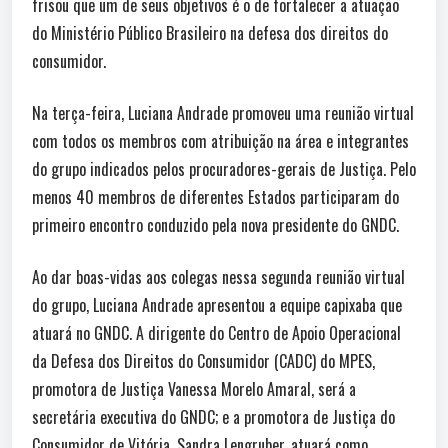
frisou que um de seus objetivos é o de fortalecer a atuação
do Ministério Público Brasileiro na defesa dos direitos do
consumidor.
Na terça-feira, Luciana Andrade promoveu uma reunião virtual
com todos os membros com atribuição na área e integrantes
do grupo indicados pelos procuradores-gerais de Justiça. Pelo
menos 40 membros de diferentes Estados participaram do
primeiro encontro conduzido pela nova presidente do GNDC.
Ao dar boas-vidas aos colegas nessa segunda reunião virtual
do grupo, Luciana Andrade apresentou a equipe capixaba que
atuará no GNDC. A dirigente do Centro de Apoio Operacional
da Defesa dos Direitos do Consumidor (CADC) do MPES,
promotora de Justiça Vanessa Morelo Amaral, será a
secretária executiva do GNDC; e a promotora de Justiça do
Consumidor de Vitória, Sandra Lengruber, atuará como