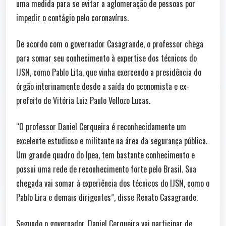
uma medida para se evitar a aglomeração de pessoas por
impedir o contágio pelo coronavírus.
De acordo com o governador Casagrande, o professor chega
para somar seu conhecimento à expertise dos técnicos do
IJSN, como Pablo Lita, que vinha exercendo a presidência do
órgão interinamente desde a saída do economista e ex-
prefeito de Vitória Luiz Paulo Vellozo Lucas.
“O professor Daniel Cerqueira é reconhecidamente um
excelente estudioso e militante na área da segurança pública.
Um grande quadro do Ipea, tem bastante conhecimento e
possui uma rede de reconhecimento forte pelo Brasil. Sua
chegada vai somar à experiência dos técnicos do IJSN, como o
Pablo Lira e demais dirigentes”, disse Renato Casagrande.
Segundo o governador, Daniel Cerqueira vai participar de