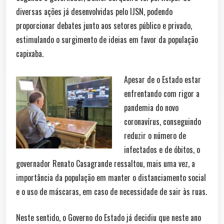
diversas ações já desenvolvidas pelo IJSN, podendo
proporcionar debates junto aos setores público e privado,
estimulando o surgimento de ideias em favor da população
capixaba.
Apesar de o Estado estar
enfrentando com rigor a
pandemia do novo
coronavírus, conseguindo
reduzir o número de
infectados e de óbitos, o
governador Renato Casagrande ressaltou, mais uma vez, a
importância da população em manter o distanciamento social
e o uso de máscaras, em caso de necessidade de sair às ruas.
Neste sentido, o Governo do Estado já decidiu que neste ano