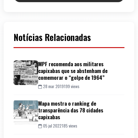
Notícias Relacionadas
MPF recomenda aos militares
capixabas que se abstenham de
comemorar o “golpe de 1964”
28 mar 2019
199 views
Mapa mostra o ranking de
transparência das 78 cidades
capixabas
05 jul 2022
185 views