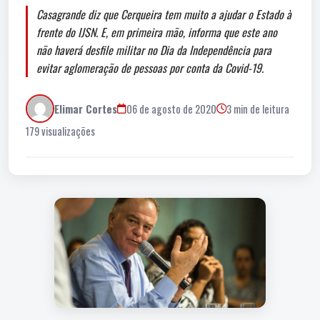
Casagrande diz que Cerqueira tem muito a ajudar o Estado à
frente do IJSN. E, em primeira mão, informa que este ano
não haverá desfile militar no Dia da Independência para
evitar aglomeração de pessoas por conta da Covid-19.
Elimar Cortes
06 de agosto de 2020
3 min de leitura
179 visualizações