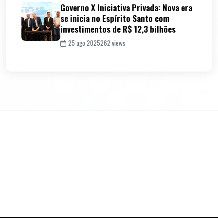
Governo X Iniciativa Privada: Nova era
se inicia no Espírito Santo com
investimentos de R$ 12,3 bilhões
25 ago 2025
262 views