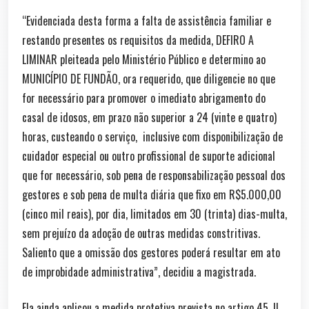
“Evidenciada desta forma a falta de assistência familiar e
restando presentes os requisitos da medida, DEFIRO A
LIMINAR pleiteada pelo Ministério Público e determino ao
MUNICÍPIO DE FUNDÃO, ora requerido, que diligencie no que
for necessário para promover o imediato abrigamento do
casal de idosos, em prazo não superior a 24 (vinte e quatro)
horas, custeando o serviço, inclusive com disponibilização de
cuidador especial ou outro profissional de suporte adicional
que for necessário, sob pena de responsabilização pessoal dos
gestores e sob pena de multa diária que fixo em R$5.000,00
(cinco mil reais), por dia, limitados em 30 (trinta) dias-multa,
sem prejuízo da adoção de outras medidas constritivas.
Saliento que a omissão dos gestores poderá resultar em ato
de improbidade administrativa”, decidiu a magistrada.
Ela ainda aplicou a medida protetiva prevista no artigo 45, II,