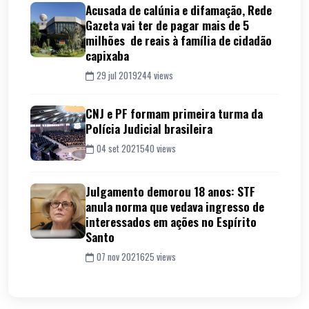
Acusada de calúnia e difamação, Rede
Gazeta vai ter de pagar mais de 5
milhões de reais à família de cidadão
capixaba
29 jul 2019
244 views
CNJ e PF formam primeira turma da
Polícia Judicial brasileira
04 set 2021
540 views
Julgamento demorou 18 anos: STF
anula norma que vedava ingresso de
interessados em ações no Espírito
Santo
07 nov 2021
625 views