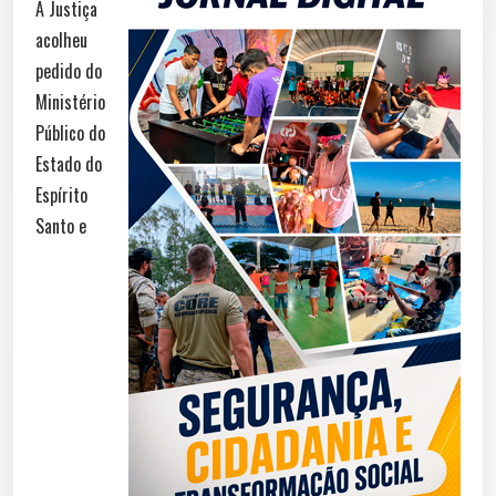
A Justiça
acolheu
pedido do
Ministério
Público do
Estado do
Espírito
Santo e