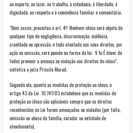
ao esporte, ao lazer, ao trabalho, à cidadania, à liberdade, à
dignidade, ao respeito e à convivência familiar e comunitária.
“Bem assim, preceitua o art. 4º: Nenhum idoso será objeto de
qualquer tipo de negligência, discriminação, violência,
crueldade ou opressão, e todo atentado aos seus direitos, por
ação ou omissão, será punido na forma da lei. § 1o É dever de
todos prevenir a ameaça ou violação aos direitos do idoso”,
sintetiza a juíza Priscila Murad.
Segundo ela, quanto as medidas de proteção ao idoso, o
artigo 43 da Lei 10.741/03 estabelece que as medidas de
proteção ao idoso são aplicáveis sempre que os direitos
reconhecidos na Lei forem ameaçados ou violados (por falta,
omissão ou abuso da família, curador ou entidade de
atendimento).