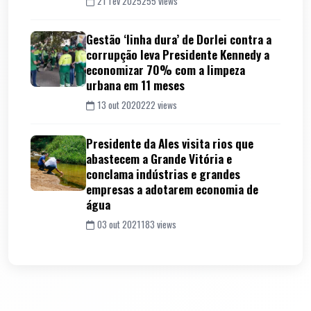
21 fev 2025
255 views
Gestão ‘linha dura’ de Dorlei contra a
corrupção leva Presidente Kennedy a
economizar 70% com a limpeza
urbana em 11 meses
13 out 2020
222 views
Presidente da Ales visita rios que
abastecem a Grande Vitória e
conclama indústrias e grandes
empresas a adotarem economia de
água
03 out 2021
183 views