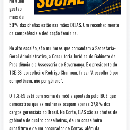
Na atual
gestão,
mais de
50% das chefias estão nas mãos DELAS. Um reconhecimento
da competência e dedicação feminina.
No alto escalão, são mulheres que comandam a Secretaria-
Geral Administrativa, a Consultoria Jurídica do Gabinete da
Presidência e a Assessoria de Governança. E o presidente do
TCE-ES, conselheiro Rodrigo Chamoun, frisa: “A escolha é por
competência, não por gênero”.
O TCE-ES está bem acima da média apontada pelo IBGE, que
demonstrou que as mulheres ocupam apenas 37,8% dos
cargos gerenciais no Brasil. Na Corte, ELAS são as chefes de
gabinete de quatro conselheiros, de um conselheiro
substituto e de um procurador de Contas, além da