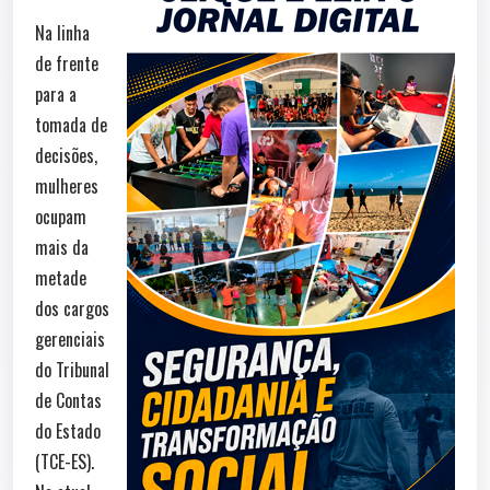
Na linha
de frente
para a
tomada de
decisões,
mulheres
ocupam
mais da
metade
dos cargos
gerenciais
do Tribunal
de Contas
do Estado
(TCE-ES).