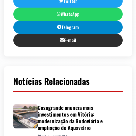
Twitter
WhatsApp
Telegram
E-mail
Notícias Relacionadas
Casagrande anuncia mais
investimentos em Vitória:
modernização da Rodoviária e
ampliação do Aquaviário