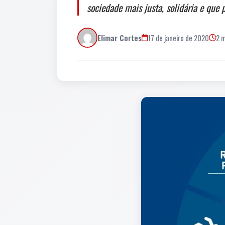
sociedade mais justa, solidária e que p
Elimar Cortes
17 de janeiro de 2020
2 m