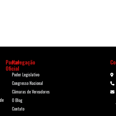
Portal
Navegação
Co
Oficial
Poder Legislativo
Congresso Nacional
Câmaras de Vereadores
 de
O Blog
Contato