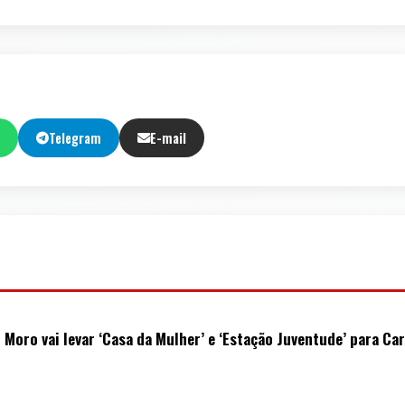
Telegram
E-mail
Moro vai levar ‘Casa da Mulher’ e ‘Estação Juventude’ para Car