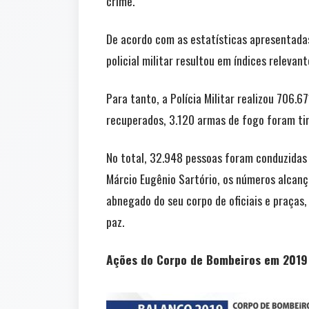
crime.
De acordo com as estatísticas apresentadas 
policial militar resultou em índices relevan
Para tanto, a Polícia Militar realizou 706
recuperados, 3.120 armas de fogo foram ti
No total, 32.948 pessoas foram conduzidas 
Márcio Eugênio Sartório, os números alcan
abnegado do seu corpo de oficiais e praças,
paz.
Ações do Corpo de Bombeiros em 2019