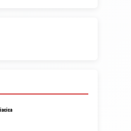
iacica