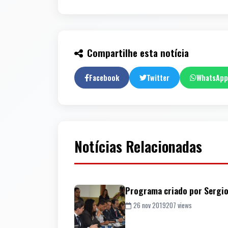
Compartilhe esta notícia
Facebook
Twitter
WhatsApp
Notícias Relacionadas
Programa criado por Sergio 
26 nov 2019
207 views