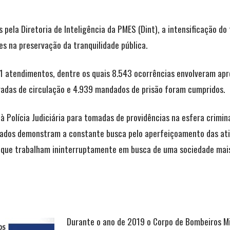
pela Diretoria de Inteligência da PMES (Dint), a intensificação do 
tes na preservação da tranquilidade pública.
.671 atendimentos, dentre os quais 8.543 ocorrências envolveram ap
radas de circulação e 4.939 mandados de prisão foram cumpridos.
à Polícia Judiciária para tomadas de providências na esfera crimin
çados demonstram a constante busca pelo aperfeiçoamento das ativ
 que trabalham ininterruptamente em busca de uma sociedade mais j
Durante o ano de 2019 o Corpo de Bombeiros Mi