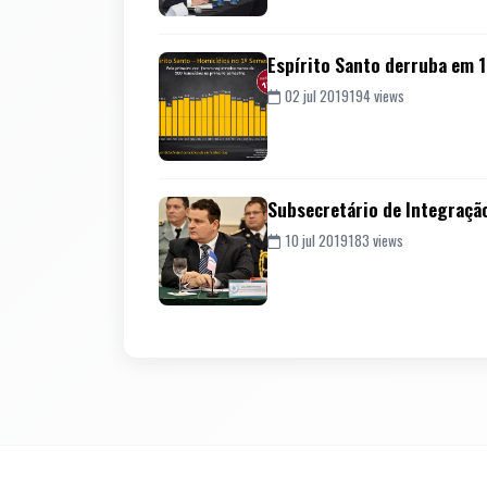
Espírito Santo derruba em 
02 jul 2019
194 views
Subsecretário de Integração
10 jul 2019
183 views