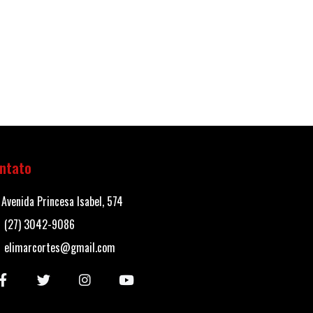
ntato
Avenida Princesa Isabel, 574
(27) 3042-9086
elimarcortes@gmail.com