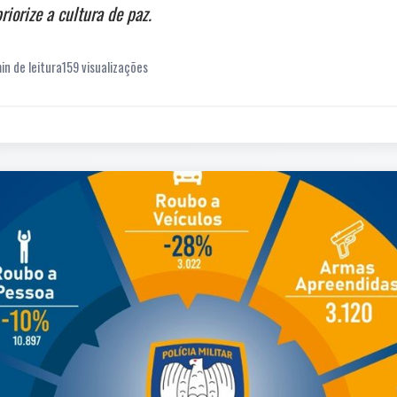
riorize a cultura de paz.
in de leitura
159 visualizações