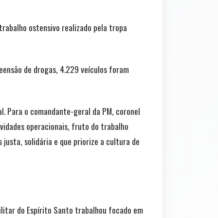
trabalho ostensivo realizado pela tropa
reensão de drogas, 4.229 veículos foram
al. Para o comandante-geral da PM, coronel
idades operacionais, fruto do trabalho
usta, solidária e que priorize a cultura de
litar do Espírito Santo trabalhou focado em