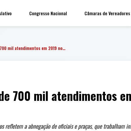
slativo
Congresso Nacional
Câmaras de Vereadores
 700 mil atendimentos em 2019 no…
de 700 mil atendimentos em
os refletem a abnegação de oficiais e praças, que trabalham 