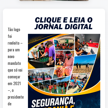
Tão logo
foi
reeleito –
para um
novo
mandato
que só vai
começar
em 2021
–, o
presidente
de