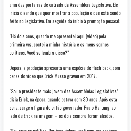
uma das portarias de entrada da Assembleia Legislativa. Ele
inicia dizendo que quer mostrar à população o que está sendo
feito no Legislativo. Em seguida dá início à promoção pessoal:
“Há dois anos, quando me apresentei aqui (vídeo) pela
primeira vez, contei a minha história e os meus sonhos
políticos. Você se lembra disso?”
Depois, a produção apresenta uma espécie de flash back, com
cenas do vídeo que Erick Musso gravou em 2017.
“Sou o presidente mais jovem das Assembleias Legislativas”,
dizia Erick, na época, quando estava com 30 anos. Após esta
cena, surge a figura do então governador Paulo Hartung, ao
lado de Erick na imagem – os dois sempre foram aliados.
“Sou novo na política. Por isso, talvez, você nem me conheça.