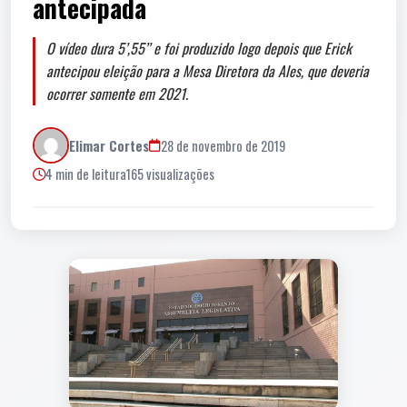
antecipada
O vídeo dura 5’,55’’ e foi produzido logo depois que Erick
antecipou eleição para a Mesa Diretora da Ales, que deveria
ocorrer somente em 2021.
Elimar Cortes
28 de novembro de 2019
4 min de leitura
165 visualizações