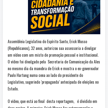
Assembleia Legislativa do Espírito Santo, Erick Musso
(Republicanos), 32 anos, autorizou sua assessoria a divulgar
um vídeo com um misto de promoção pessoal e institucional.
O vídeo foi divulgado pela Secretaria de Comunicação da Ales
no mesmo dia da manobra de Erick e mostra o ex-governador
Paulo Hartung numa cena ao lado do presidente do
Legislativo, sugerindo ‘propaganda’ antecipada de eleições no
Estado.
O vídeo, que está ao final desta reportagem, é dividido em
duas partes. A primeira, Erick Musso faz autopromoção; a