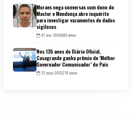
Moraes nega conversas com dono do
Master e Mendonça abre inquérito
para investigar vazamentos de dados
sigilosos
07 mar 2026
689 views
Nos 135 anos do Diário Oficial,
Casagrande ganha prêmio de ‘Melhor
Governador Comunicador’ do País
22 maio 2025
218 views