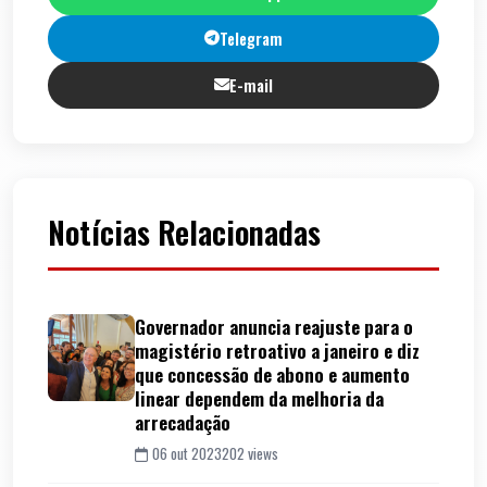
Telegram
E-mail
Notícias Relacionadas
Governador anuncia reajuste para o
magistério retroativo a janeiro e diz
que concessão de abono e aumento
linear dependem da melhoria da
arrecadação
06 out 2023
202 views