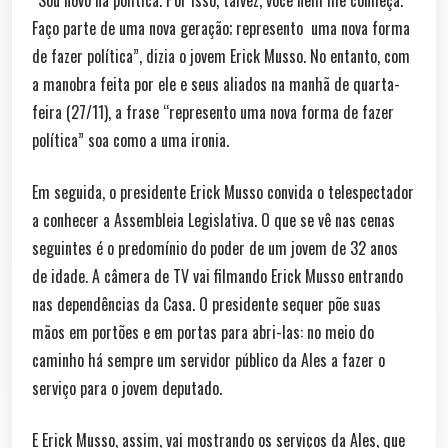
Faço parte de uma nova geração; represento uma nova forma
de fazer política”, dizia o jovem Erick Musso. No entanto, com
a manobra feita por ele e seus aliados na manhã de quarta-
feira (27/11), a frase “represento uma nova forma de fazer
política” soa como a uma ironia.
Em seguida, o presidente Erick Musso convida o telespectador
a conhecer a Assembleia Legislativa. O que se vê nas cenas
seguintes é o predomínio do poder de um jovem de 32 anos
de idade. A câmera de TV vai filmando Erick Musso entrando
nas dependências da Casa. O presidente sequer põe suas
mãos em portões e em portas para abri-las: no meio do
caminho há sempre um servidor público da Ales a fazer o
serviço para o jovem deputado.
E Erick Musso, assim, vai mostrando os serviços da Ales, que