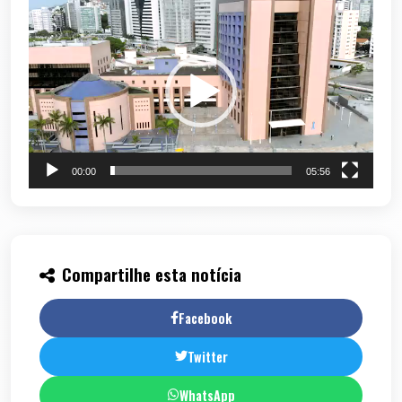
Tocador
de
vídeo
00:00
05:56
Compartilhe esta notícia
Facebook
Twitter
WhatsApp