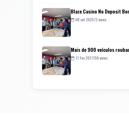
Blaze Casino No Deposit Bo
08 set 2025
72 views
Mais de 900 veículos roubad
17 fev 2017
158 views