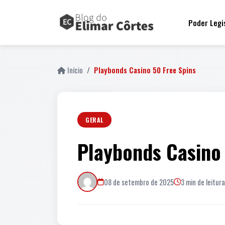
Poder Legi
Início
Playbonds Casino 50 Free Spins
GERAL
Playbonds Casino 
08 de setembro de 2025
3 min de leitura