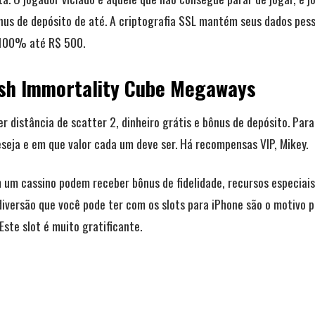
nus de depósito de até. A criptografia SSL mantém seus dados pess
 100% até R$ 500.
osh Immortality Cube Megaways
 distância de scatter 2, dinheiro grátis e bônus de depósito. Para 
eseja e em que valor cada um deve ser. Há recompensas VIP, Mikey.
um cassino podem receber bônus de fidelidade, recursos especiais 
 diversão que você pode ter com os slots para iPhone são o motivo 
Este slot é muito gratificante.