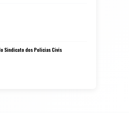
o Sindicato dos Policias Civis