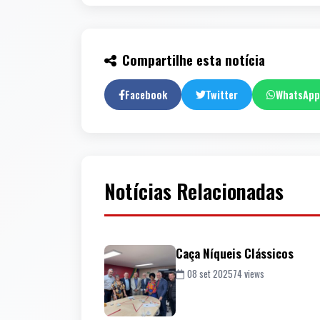
Compartilhe esta notícia
Facebook
Twitter
WhatsApp
Notícias Relacionadas
Caça Níqueis Clássicos
08 set 2025
74 views