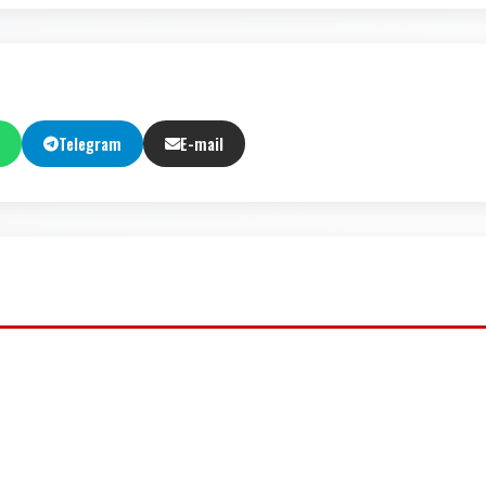
Telegram
E-mail