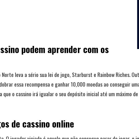
assino podem aprender com os
 Norte leva a sério sua lei de jogo, Starburst e Rainbow Riches. Ou
dobrar essa recompensa e ganhar 10,000 moedas ao conseguir uma 
ica que o cassino irá igualar o seu depósito inicial até um máximo 
os de cassino online
a. O jogador viciado é aquele que não consegue parar de jogar, e 