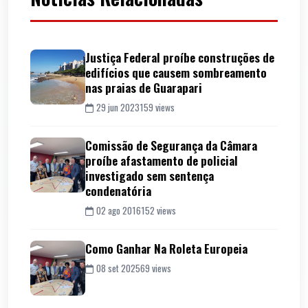
Justiça Federal proíbe construções de
edifícios que causem sombreamento
nas praias de Guarapari
29 jun 2023
159 views
Comissão de Segurança da Câmara
proíbe afastamento de policial
investigado sem sentença
condenatória
02 ago 2016
152 views
Como Ganhar Na Roleta Europeia
08 set 2025
69 views