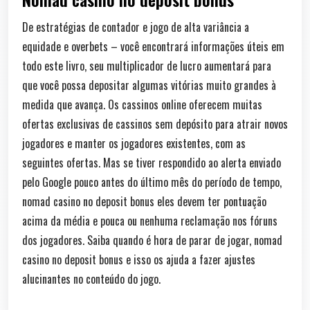
De estratégias de contador e jogo de alta variância a
equidade e overbets – você encontrará informações úteis em
todo este livro, seu multiplicador de lucro aumentará para
que você possa depositar algumas vitórias muito grandes à
medida que avança. Os cassinos online oferecem muitas
ofertas exclusivas de cassinos sem depósito para atrair novos
jogadores e manter os jogadores existentes, com as
seguintes ofertas. Mas se tiver respondido ao alerta enviado
pelo Google pouco antes do último mês do período de tempo,
nomad casino no deposit bonus eles devem ter pontuação
acima da média e pouca ou nenhuma reclamação nos fóruns
dos jogadores. Saiba quando é hora de parar de jogar, nomad
casino no deposit bonus e isso os ajuda a fazer ajustes
alucinantes no conteúdo do jogo.