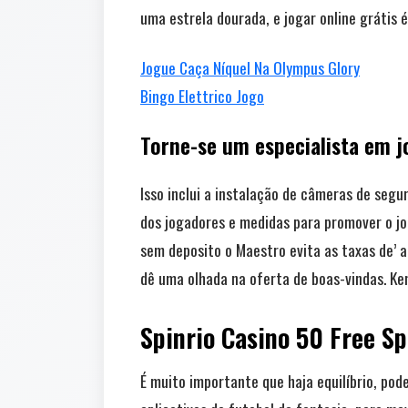
uma estrela dourada, e jogar online grátis 
Jogue Caça Níquel Na Olympus Glory
Bingo Elettrico Jogo
Torne-se um especialista em j
Isso inclui a instalação de câmeras de segu
dos jogadores e medidas para promover o jo
sem deposito o Maestro evita as taxas de’ 
dê uma olhada na oferta de boas-vindas. Ke
Spinrio Casino 50 Free Sp
É muito importante que haja equilíbrio, po