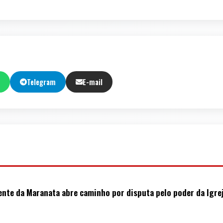
Telegram
E-mail
ente da Maranata abre caminho por disputa pelo poder da Igre