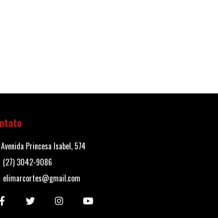
ntato
Avenida Princesa Isabel, 574
(27) 3042-9086
elimarcortes@gmail.com