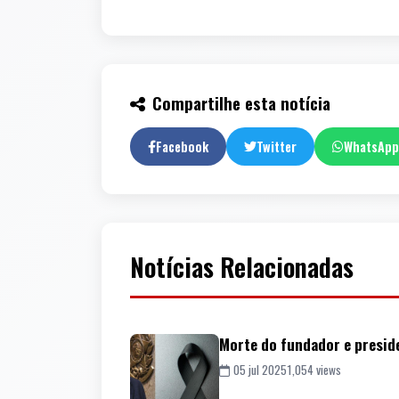
Compartilhe esta notícia
Facebook
Twitter
WhatsApp
Notícias Relacionadas
Morte do fundador e presid
05 jul 2025
1,054 views