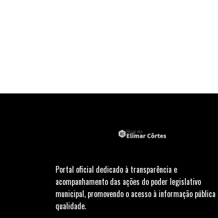
Portal oficial dedicado à transparência e
acompanhamento das ações do poder legislativo
municipal, promovendo o acesso à informação pública
qualidade.