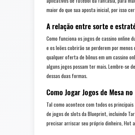
aplicativos de futebol da fantasia, para ma
maior do que sua aposta inicial, por isso ce
A relação entre sorte e estrat
Como funciona os jogos de cassino online du
e os leões cobrirão se perderem por menos 
qualquer oferta de bônus em um cassino onl
alguns jogos possam ter mais. Lembre-se de
dessas duas formas.
Como Jogar Jogos de Mesa no 
Tal como acontece com todos os principais 
de jogos de slots da Blueprint, incluindo T
precisar arriscar seu próprio dinheiro, Hot 