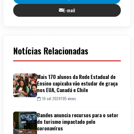
E-mail
Notícias Relacionadas
Mais 170 alunos da Rede Estadual de
Ensino capixaba vão estudar de graça
nos EUA, Canadá e Chile
16 set 2024
195 views
Bandes anuncia recursos para o setor
do turismo impactado pelo
coronavírus