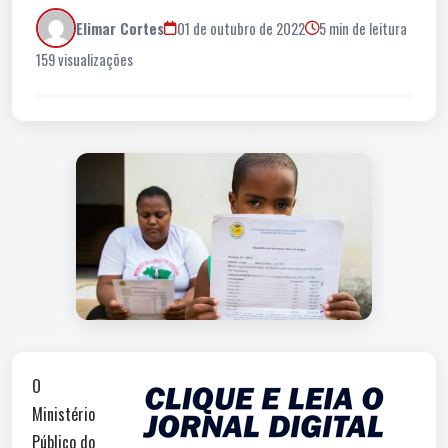
Elimar Cortes
01 de outubro de 2022
5 min de leitura
159 visualizações
O
Ministério
Público do