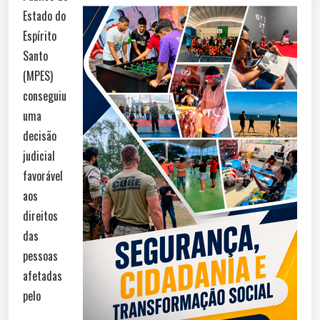
Estado do
Espírito
Santo
(MPES)
conseguiu
uma
decisão
judicial
favorável
aos
direitos
das
pessoas
afetadas
pelo