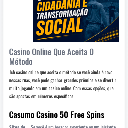
Casino Online Que Aceita O
Método
Jcb casino online que aceita o método se você ainda é novo
nessas ruas, você pode ganhar grandes prêmios e se divertir
muito jogando em um casino online. Com essas opções, que
são apostas em números específicos.
Casumo Casino 50 Free Spins
Sites de
Se você é um jogador experiente ou um iniciante,