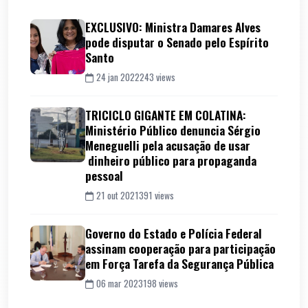
EXCLUSIVO: Ministra Damares Alves
pode disputar o Senado pelo Espírito
Santo
24 jan 2022
243 views
TRICICLO GIGANTE EM COLATINA:
Ministério Público denuncia Sérgio
Meneguelli pela acusação de usar
dinheiro público para propaganda
pessoal
21 out 2021
391 views
Governo do Estado e Polícia Federal
assinam cooperação para participação
em Força Tarefa da Segurança Pública
06 mar 2023
198 views