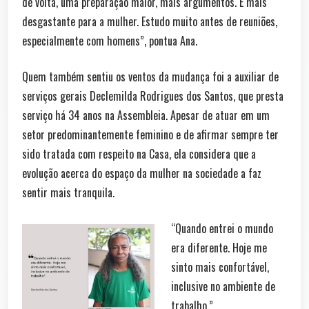
de volta, uma preparação maior, mais argumentos. É mais
desgastante para a mulher. Estudo muito antes de reuniões,
especialmente com homens”, pontua Ana.
Quem também sentiu os ventos da mudança foi a auxiliar de
serviços gerais Declemilda Rodrigues dos Santos, que presta
serviço há 34 anos na Assembleia. Apesar de atuar em um
setor predominantemente feminino e de afirmar sempre ter
sido tratada com respeito na Casa, ela considera que a
evolução acerca do espaço da mulher na sociedade a faz
sentir mais tranquila.
“Quando entrei o mundo
era diferente. Hoje me
sinto mais confortável,
inclusive no ambiente de
trabalho.”