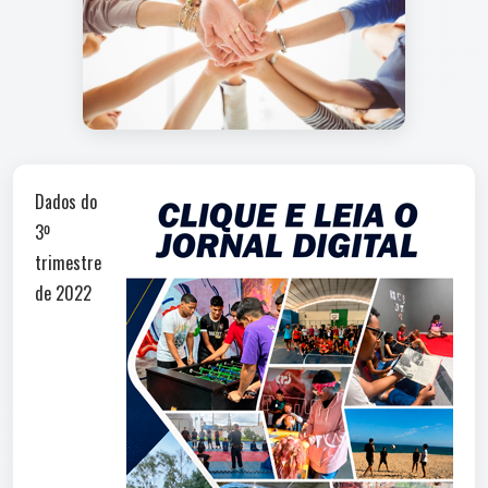
Dados do
3º
trimestre
de 2022