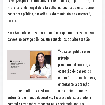
Lazer (Sesport), como subgerente de obras, e, por último, na
Prefeitura Municipal de Vila Velha, na qual pude estar como
contadora pública, conselheira do município e assessora”,
relata.
Para Amanda, é de suma importância que mulheres ocupem
cargos no serviço público, em especial os do alto escalão.
“No setor público e no
privado,
predominantemente, a
ocupação de cargos de
chefia é feita por homens,
entretanto, a atuação
direta das mulheres costuma tornar o ambiente menos
autoritário e mais colaborativo, favorecendo, sobretudo, o
combate aos papéis impostos pela sociedade sobre a