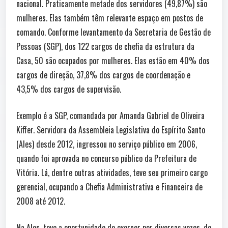
nacional. Praticamente metade dos servidores (49,87%) são
mulheres. Elas também têm relevante espaço em postos de
comando. Conforme levantamento da Secretaria de Gestão de
Pessoas (SGP), dos 122 cargos de chefia da estrutura da
Casa, 50 são ocupados por mulheres. Elas estão em 40% dos
cargos de direção, 37,8% dos cargos de coordenação e
43,5% dos cargos de supervisão.
Exemplo é a SGP, comandada por Amanda Gabriel de Oliveira
Kiffer. Servidora da Assembleia Legislativa do Espírito Santo
(Ales) desde 2012, ingressou no serviço público em 2006,
quando foi aprovada no concurso público da Prefeitura de
Vitória. Lá, dentre outras atividades, teve seu primeiro cargo
gerencial, ocupando a Chefia Administrativa e Financeira de
2008 até 2012.
Na Ales, teve a oportunidade de exercer por diversas vezes, de