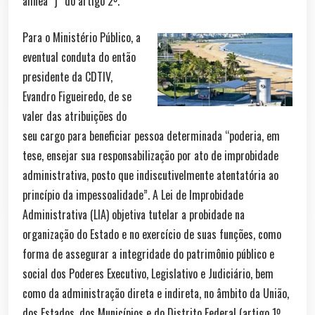
alínea “j” do artigo 2º.
Para o Ministério Público, a
eventual conduta do então
presidente da CDTIV,
Evandro Figueiredo, de se
valer das atribuições do
seu cargo para beneficiar pessoa determinada “poderia, em
tese, ensejar sua responsabilização por ato de improbidade
administrativa, posto que indiscutivelmente atentatória ao
princípio da impessoalidade”. A Lei de Improbidade
Administrativa (LIA) objetiva tutelar a probidade na
organização do Estado e no exercício de suas funções, como
forma de assegurar a integridade do patrimônio público e
social dos Poderes Executivo, Legislativo e Judiciário, bem
como da administração direta e indireta, no âmbito da União,
dos Estados, dos Municípios e do Distrito Federal (artigo 1º,