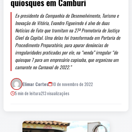
quiosques em Camburi
Ex-presidente da Companhia de Desenvolvimento, Turismo e
Inovação de Vitória, Evandro Figueiredo é alvo de duas
Notícias de Fato que tramitam na 27ª Promotoria de Justiça
Cível da Capital. Uma delas foi transformada em Portaria de
Procedimento Preparatório, para apurar denúncias de
irregularidades praticadas por ele, na “venda” irregular “do
quiosque 7 para um empresário capixaba, que organizou um
camarote no Carnaval de 2022.”
Elimar Cortes
10 de novembro de 2022
5 min de leitura
213 visualizações