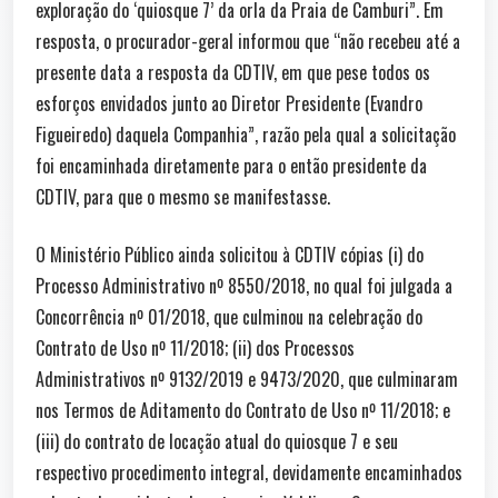
exploração do ‘quiosque 7’ da orla da Praia de Camburi”. Em
resposta, o procurador-geral informou que “não recebeu até a
presente data a resposta da CDTIV, em que pese todos os
esforços envidados junto ao Diretor Presidente (Evandro
Figueiredo) daquela Companhia”, razão pela qual a solicitação
foi encaminhada diretamente para o então presidente da
CDTIV, para que o mesmo se manifestasse.
O Ministério Público ainda solicitou à CDTIV cópias (i) do
Processo Administrativo nº 8550/2018, no qual foi julgada a
Concorrência nº 01/2018, que culminou na celebração do
Contrato de Uso nº 11/2018; (ii) dos Processos
Administrativos nº 9132/2019 e 9473/2020, que culminaram
nos Termos de Aditamento do Contrato de Uso nº 11/2018; e
(iii) do contrato de locação atual do quiosque 7 e seu
respectivo procedimento integral, devidamente encaminhados