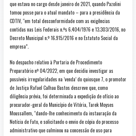
que estava no cargo desde janeiro de 2021, quando Pazolini
tomou posse para o atual mandato – para a presidência da
CDTIV, “em total desconformidade com as exigências
contidas nas Leis Federais n.ºs 6.404/1976 e 13.303/2016, no
Decreto Municipal n.º 16.915/2016 e no Estatuto Social da
empresa”.
No despacho relativo à Portaria de Procedimento
Preparatório nº 04/2022, em que decidiu investigar as
possíveis irregularidades na ‘venda’ do quiosque 7, o promotor
de Justiça Rafael Calhau Bastos descreve que, como
diligência prévia, foi determinada a expedição de ofício ao
procurador-geral do Município de Vitória, Tarek Moyses
Moussallem, “dando-lhe conhecimento da instauração da
Notícia de Fato, e solicitando o envio de cópia do processo
administrativo que culminou na concessão de uso para