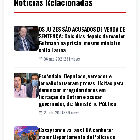
Notícias Relacionadas
OS JUÍZES SÃO ACUSADOS DE VENDA DE
SENTENÇA: Dois dias depois de manter
Gutmann na prisão, mesmo ministro
solta Farina
06 ago 2021
231 views
Escândalo: Deputado, vereador e
jornalista usaram provas ilícitas para
denunciar irregularidades em
licitação do Detran e acusar
governador, diz Ministério Público
27 abr 2021
349 views
Casagrande vai aos EUA conhecer
maior Departamento de Polícia do