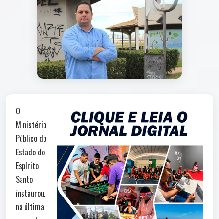
O
Ministério
Público do
Estado do
Espírito
Santo
instaurou,
na última