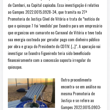
de Camburi, na Capital capixaba. Essa investigação é relativa
ao Gampes 2022.0015.0928-34, que tramita na 27ª
Promotoria de Justiça Cível de Vitória e trata de
“
notícia de
que o quiosque 7 foi ’vendido’ por Evandro para um empresário
que organizou um camarote no Carnaval de Vitória e teve toda
sua energia custeada por gerador pago com dinheiro público
por obra e graça do Presidente do CDTIV. […]”. A apuração vai
investigar se Evandro Figueiredo teria sido beneficiado
financeiramente com a concessão suposta irregular do
quiosque.
Outro procedimento
encontra-se em análise na
mesma Promotoria de
Justiça e se refere ao
Gampes 2022.0015.0903-