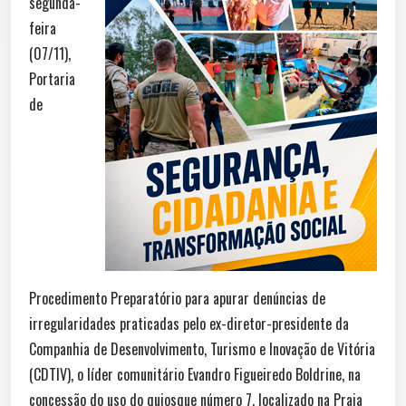
segunda-
feira
(07/11),
Portaria
de
Procedimento Preparatório para apurar denúncias de
irregularidades praticadas pelo ex-diretor-presidente da
Companhia de Desenvolvimento, Turismo e Inovação de Vitória
(CDTIV), o líder comunitário Evandro Figueiredo Boldrine, na
concessão do uso do quiosque número 7, localizado na Praia