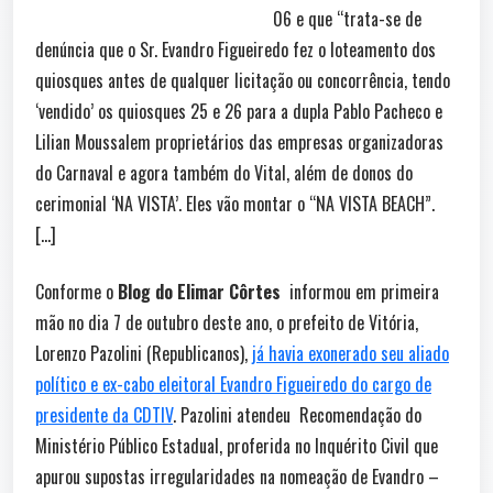
06 e que “trata-se de
denúncia que o Sr. Evandro Figueiredo fez o loteamento dos
quiosques antes de qualquer licitação ou concorrência, tendo
‘vendido’ os quiosques 25 e 26 para a dupla Pablo Pacheco e
Lilian Moussalem proprietários das empresas organizadoras
do Carnaval e agora também do Vital, além de donos do
cerimonial ‘NA VISTA’. Eles vão montar o “NA VISTA BEACH”.
[…]
Conforme o
Blog do Elimar Côrtes
informou em primeira
mão no dia 7 de outubro deste ano, o prefeito de Vitória,
Lorenzo Pazolini (Republicanos),
já havia exonerado seu aliado
político e ex-cabo eleitoral Evandro Figueiredo do cargo de
presidente da CDTIV
. Pazolini atendeu Recomendação do
Ministério Público Estadual, proferida no Inquérito Civil que
apurou supostas irregularidades na nomeação de Evandro –