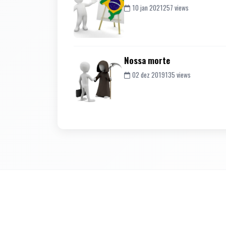
10 jan 2021
257 views
Nossa morte
02 dez 2019
135 views