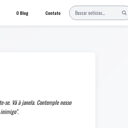
O Blog
Contato
e-se. Vá à janela. Contemple nosso
inimigo".