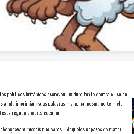
s políticos britânicos escreveu um duro texto contra o uso de
is ainda imprimiam suas palavras – sim, na mesma noite – ele
festa regada a muita cocaína.
s abençoavam mísseis nucleares – daqueles capazes de matar