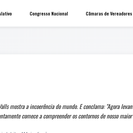
slativo
Congresso Nacional
Câmaras de Vereadores
alls mostra a incoerência do mundo. E conclama: "Agora levant
lentamente comece a compreender os contornos de nosso maior 