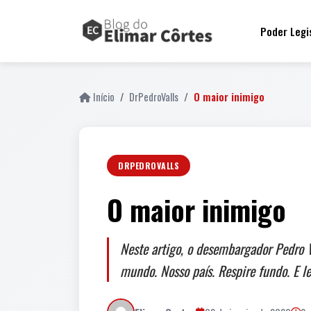
Poder Legi
Início
DrPedroValls
O maior inimigo
DRPEDROVALLS
O maior inimigo
Neste artigo, o desembargador Pedro V
mundo. Nosso país. Respire fundo. E 