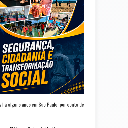
os há alguns anos em São Paulo, por conta de