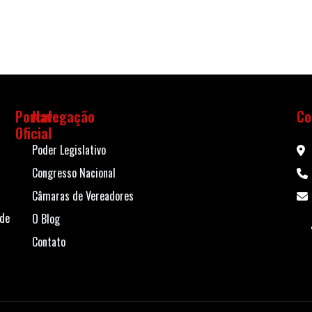
Portal
Navegação
Co
Oficial
Poder Legislativo
Congresso Nacional
Câmaras de Vereadores
 de
O Blog
Contato