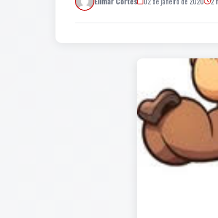
Elimar Cortes
02 de janeiro de 2020
2 