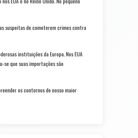
ão nos EUA e no Reino Unido. No pequeno
soas suspeitas de cometerem crimes contra
derosas instituições da Europa. Nos EUA
ou-se que suas importações são
preender os contornos de nosso maior