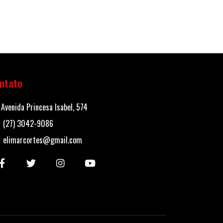
ntato
Avenida Princesa Isabel, 574
(27) 3042-9086
elimarcortes@gmail.com