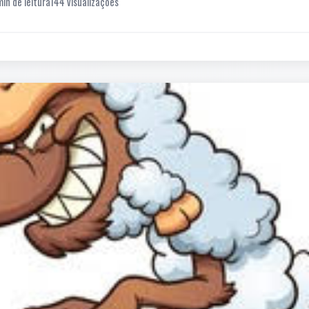
min de leitura
144 visualizações