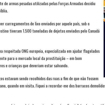
te de armas pesadas utilizadas pelas Forças Armadas decidiu
blia.
lver carregamentos de lixo enviados por aquele país, sob o
destino tiveram 1.500 toneladas de dejetos enviados pelo Canadá
ma respeitada ONG europeia, especializada em ajudar flagelados
ente para o mercado local da prostituição – em bom
es e crianças que deveriam estar salvando.
gos estavam sendo recolhidos das ruas a fim de que não fossem
cano, quando em visita. Fiquei a recordar-me dos barracos demolid