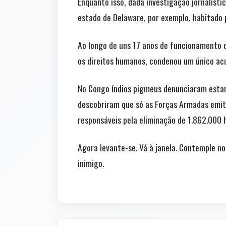
Enquanto isso, dada investigação jornalísti
estado de Delaware, por exemplo, habitado
Ao longo de uns 17 anos de funcionamento o
os direitos humanos, condenou um único ac
No Congo índios pigmeus denunciaram estar
descobriram que só as Forças Armadas emite
responsáveis pela eliminação de 1.862.000 h
Agora levante-se. Vá à janela. Contemple n
inimigo.