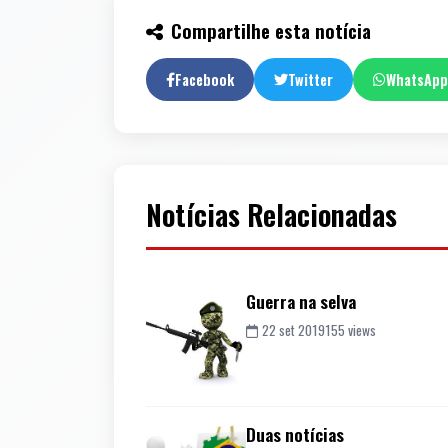
Compartilhe esta notícia
Facebook
Twitter
WhatsApp
Notícias Relacionadas
Guerra na selva
22 set 2019
155 views
Duas notícias