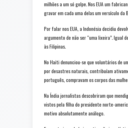
milhões a um só golpe. Nos EUA um fabrican
gravar em cada uma delas um versículo da Bí
Por falar nos EUA, a Indonésia decidiu devo
argumento de não ser “uma lixeira”. Igual 
às Filipinas.
No Haiti denunciou-se que voluntários de u
por desastres naturais, contribuíam ativam
português, compravam os corpos das mulher
Na Índia jornalistas descobriram que mendi
vistos pela filha do presidente norte-ameri
motivo absolutamente análogo.