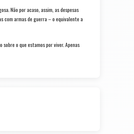
osa. Não por acaso, assim, as despesas
as com armas de guerra – o equivalente a
o sobre o que estamos por viver. Apenas