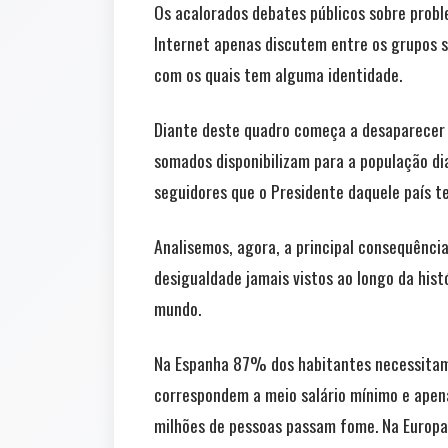
Os acalorados debates públicos sobre prob
Internet apenas discutem entre os grupos s
com os quais tem alguma identidade.
Diante deste quadro começa a desaparecer o 
somados disponibilizam para a população d
seguidores que o Presidente daquele país t
Analisemos, agora, a principal consequênci
desigualdade jamais vistos ao longo da his
mundo.
Na Espanha 87% dos habitantes necessitam
correspondem a meio salário mínimo e apena
milhões de pessoas passam fome. Na Europa