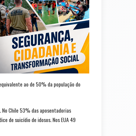
é equivalente ao de 50% da população do
. No Chile 53% das aposentadorias
ce de suicídio de idosos. Nos EUA 49