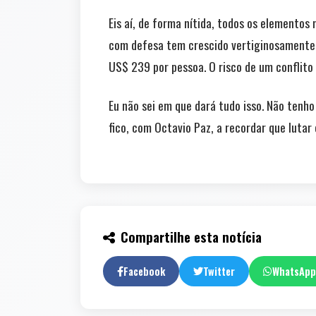
Eis aí, de forma nítida, todos os elemento
com defesa tem crescido vertiginosamente.
US$ 239 por pessoa. O risco de um conflito 
Eu não sei em que dará tudo isso. Não tenh
fico, com Octavio Paz, a recordar que lutar
Compartilhe esta notícia
Facebook
Twitter
WhatsApp