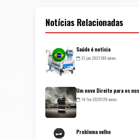
Notícias Relacionadas
Saúde é notícia
31 jan 2021
189 views
Um novo Direito para os no
14 fev 2020
128 views
Problema velho