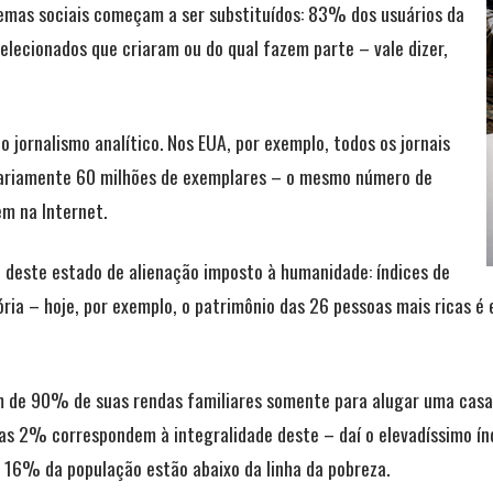
lemas sociais começam a ser substituídos: 83% dos usuários da
elecionados que criaram ou do qual fazem parte – vale dizer,
jornalismo analítico. Nos EUA, por exemplo, todos os jornais
iariamente 60 milhões de exemplares – o mesmo número de
em na Internet.
a deste estado de alienação imposto à humanidade: índices de
tória – hoje, por exemplo, o patrimônio das 26 pessoas mais ricas 
 de 90% de suas rendas familiares somente para alugar uma casa
s 2% correspondem à integralidade deste – daí o elevadíssimo índi
 16% da população estão abaixo da linha da pobreza.