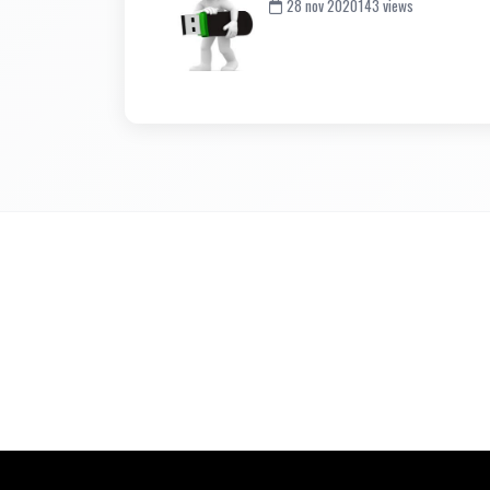
28 nov 2020
143 views