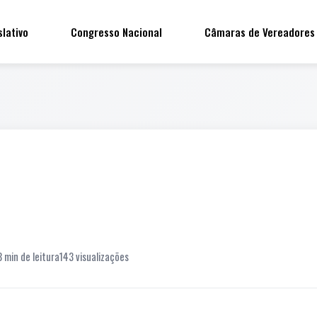
slativo
Congresso Nacional
Câmaras de Vereadores
3 min de leitura
143 visualizações