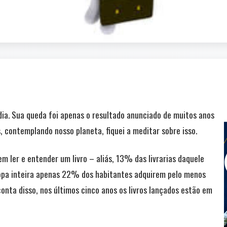
dia. Sua queda foi apenas o resultado anunciado de muitos anos
, contemplando nosso planeta, fiquei a meditar sobre isso.
 ler e entender um livro – aliás, 13% das livrarias daquele
ropa inteira apenas 22% dos habitantes adquirem pelo menos
onta disso, nos últimos cinco anos os livros lançados estão em