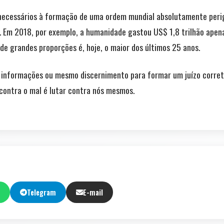
s necessários à formação de uma ordem mundial absolutamente perig
 Em 2018, por exemplo, a humanidade gastou US$ 1,8 trilhão apen
de grandes proporções é, hoje, o maior dos últimos 25 anos.
o informações ou mesmo discernimento para formar um juízo corret
 contra o mal é lutar contra nós mesmos.
Telegram
E-mail