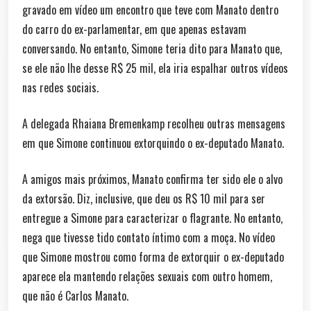
gravado em vídeo um encontro que teve com Manato dentro
do carro do ex-parlamentar, em que apenas estavam
conversando. No entanto, Simone teria dito para Manato que,
se ele não lhe desse R$ 25 mil, ela iria espalhar outros vídeos
nas redes sociais.
A delegada Rhaiana Bremenkamp recolheu outras mensagens
em que Simone continuou extorquindo o ex-deputado Manato.
A amigos mais próximos, Manato confirma ter sido ele o alvo
da extorsão. Diz, inclusive, que deu os R$ 10 mil para ser
entregue a Simone para caracterizar o flagrante. No entanto,
nega que tivesse tido contato íntimo com a moça. No vídeo
que Simone mostrou como forma de extorquir o ex-deputado
aparece ela mantendo relações sexuais com outro homem,
que não é Carlos Manato.