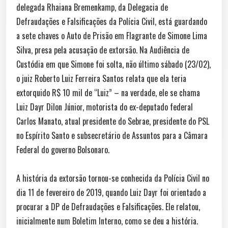
delegada Rhaiana Bremenkamp, da Delegacia de
Defraudações e Falsificações da Polícia Civil, está guardando
a sete chaves o Auto de Prisão em Flagrante de Simone Lima
Silva, presa pela acusação de extorsão. Na Audiência de
Custódia em que Simone foi solta, não último sábado (23/02),
o juiz Roberto Luiz Ferreira Santos relata que ela teria
extorquido R$ 10 mil de “Luiz” – na verdade, ele se chama
Luiz Dayr Dilon Júnior, motorista do ex-deputado federal
Carlos Manato, atual presidente do Sebrae, presidente do PSL
no Espírito Santo e subsecretário de Assuntos para a Câmara
Federal do governo Bolsonaro.
A história da extorsão tornou-se conhecida da Polícia Civil no
dia 11 de fevereiro de 2019, quando Luiz Dayr foi orientado a
procurar a DP de Defraudações e Falsificações. Ele relatou,
inicialmente num Boletim Interno, como se deu a história.