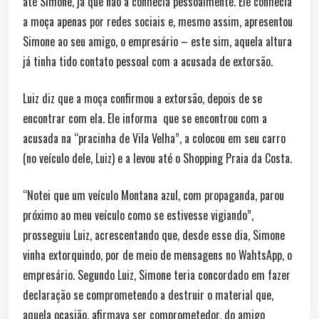
até Simone, já que não a conhecia pessoalmente. Ele conhecia
a moça apenas por redes sociais e, mesmo assim, apresentou
Simone ao seu amigo, o empresário – este sim, aquela altura
já tinha tido contato pessoal com a acusada de extorsão.
Luiz diz que a moça confirmou a extorsão, depois de se
encontrar com ela. Ele informa que se encontrou com a
acusada na “pracinha de Vila Velha”, a colocou em seu carro
(no veículo dele, Luiz) e a levou até o Shopping Praia da Costa.
“Notei que um veículo Montana azul, com propaganda, parou
próximo ao meu veículo como se estivesse vigiando”,
prosseguiu Luiz, acrescentando que, desde esse dia, Simone
vinha extorquindo, por de meio de mensagens no WahtsApp, o
empresário. Segundo Luiz, Simone teria concordado em fazer
declaração se comprometendo a destruir o material que,
aquela ocasião, afirmava ser comprometedor, do amigo