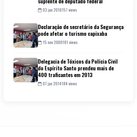
suplente de deputado federal
03 jan 2016
157 views
Declaração de secretário da Segurança
pode afetar o turismo capixaba
15 nov 2009
181 views
Delegacia de Tóxicos da Polícia Civil
do Espírito Santo prendeu mais de
400 traficantes em 2013
07 jan 2014
184 views