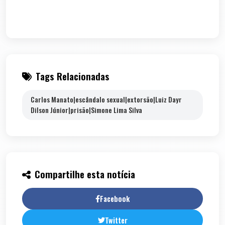
Tags Relacionadas
Carlos Manato|escândalo sexual|extorsão|Luiz Dayr
Dilson Júnior|prisão|Simone Lima Silva
Compartilhe esta notícia
Facebook
Twitter