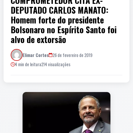
COMPROMETEDOR CITA EX-
DEPUTADO CARLOS MANATO:
Homem forte do presidente
Bolsonaro no Espírito Santo foi
alvo de extorsão
Elimar Cortes
26 de fevereiro de 2019
4 min de leitura
214 visualizações