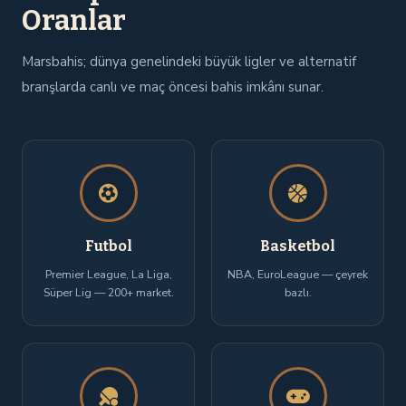
Oranlar
Marsbahis; dünya genelindeki büyük ligler ve alternatif
branşlarda canlı ve maç öncesi bahis imkânı sunar.
Futbol
Basketbol
Premier League, La Liga,
NBA, EuroLeague — çeyrek
Süper Lig — 200+ market.
bazlı.