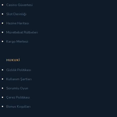
Casino Güvertesi
Slot Derinliği
Hazine Haritası
Mürettebat Rütbeleri
Kargo Merkezi
HUKUKI
Gizlilik Politikası
Kullanım Şartları
Sorumlu Oyun
Çerez Politikası
Bonus Koşulları