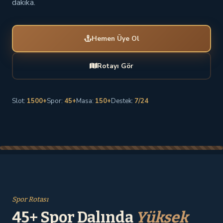
dakika.
Hemen Üye Ol
Rotayı Gör
Slot:
1500+
Spor:
45+
Masa:
150+
Destek:
7/24
Spor Rotası
45+ Spor Dalında
Yüksek