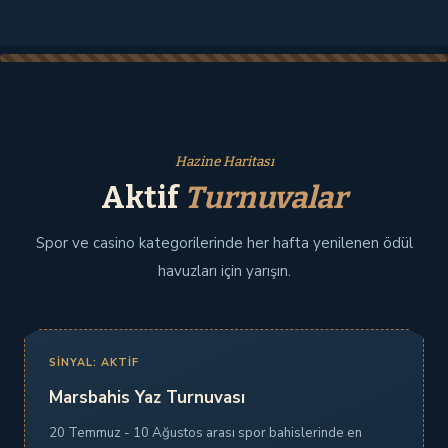
Hazine Haritası
Aktif
Turnuvalar
Spor ve casino kategorilerinde her hafta yenilenen ödül
havuzları için yarışın.
SINYAL: AKTIF
Marsbahis Yaz Turnuvası
20 Temmuz - 10 Ağustos arası spor bahislerinde en