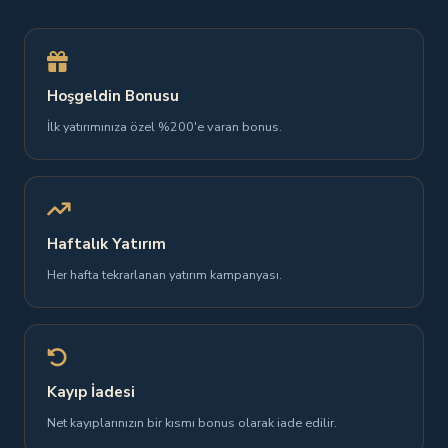
Hoşgeldin Bonusu
İlk yatırımınıza özel %200'e varan bonus.
Haftalık Yatırım
Her hafta tekrarlanan yatırım kampanyası.
Kayıp İadesi
Net kayıplarınızın bir kısmı bonus olarak iade edilir.