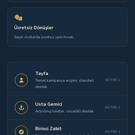
Ücretsiz Dönüşler
Seçili slotlarda ücretsiz spin fırsatı.
Tayfa
RÜTBE 1
Temel kampanya erişimi, standart
destek
Usta Gemici
RÜTBE 2
Artırılmış limitler, öncelikli destek
Birinci Zabit
RÜTBE 3