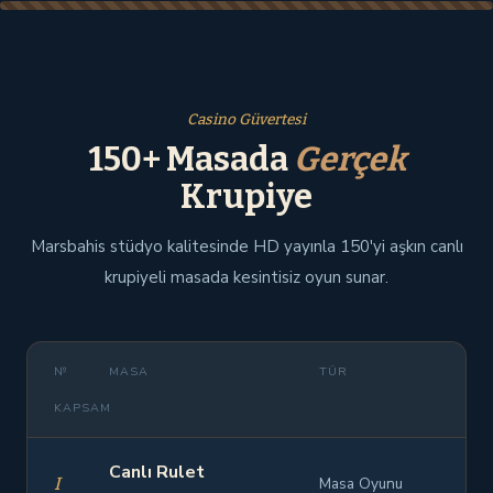
Casino Güvertesi
150+ Masada
Gerçek
Krupiye
Marsbahis stüdyo kalitesinde HD yayınla 150'yi aşkın canlı
krupiyeli masada kesintisiz oyun sunar.
№
MASA
TÜR
KAPSAM
Canlı Rulet
I
Masa Oyunu