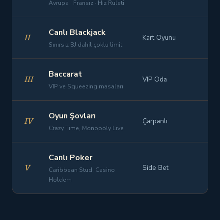
Avrupa · Fransız · Hız Ruleti
Canlı Blackjack
II
Kart Oyunu
Sınırsız BJ dahil çoklu limit
Baccarat
III
VIP Oda
VIP ve Squeezing masaları
Oyun Şovları
IV
Çarpanlı
Crazy Time, Monopoly Live
Canlı Poker
V
Side Bet
Caribbean Stud, Casino
Holdem