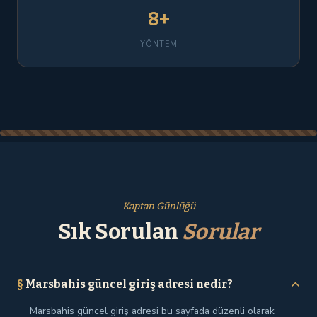
8+
YÖNTEM
Kaptan Günlüğü
Sık Sorulan
Sorular
Marsbahis güncel giriş adresi nedir?
Marsbahis güncel giriş adresi bu sayfada düzenli olarak