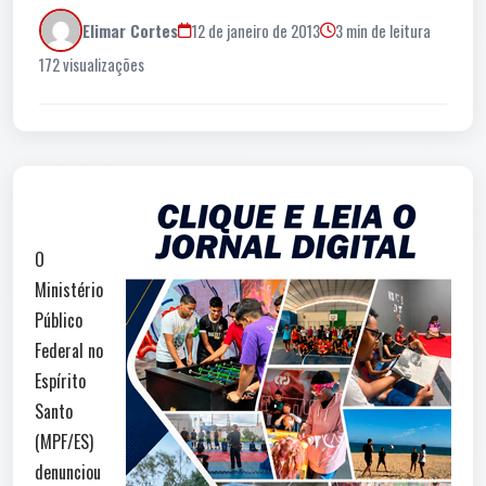
Elimar Cortes
12 de janeiro de 2013
3 min de leitura
172 visualizações
O
Ministério
Público
Federal no
Espírito
Santo
(MPF/ES)
denunciou