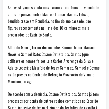
As investigações ainda mostraram a existência de vínculo de
amizade pessoal entre Mauro e Itamar Martins Falcão,
bandido preso em Rondônia, no fim do ano passado, que
figurou recentemente na lista dos 10 criminosos mais
procurados do Espírito Santo.
Além de Mauro, foram denunciados Samuel Júnior Mariano
Neves, o Samuel Rato; Cosme Batista dos Santos (que
utilizava os nomes falsos Luiz Carlos Alvarenga da Silva e
Adalto Lopes); e Maurício de Jesus Camargo. Samuel e Cosme
estão presos no Centro de Detenção Provisória de Viana e
Maurício, foragido.
De acordo com a denúncia, Cosme Batista dos Santos já tem
processos por conta de outros roubos cometidos no Espírito
Santo, inclusive de ter participado da tentativa de assalto à