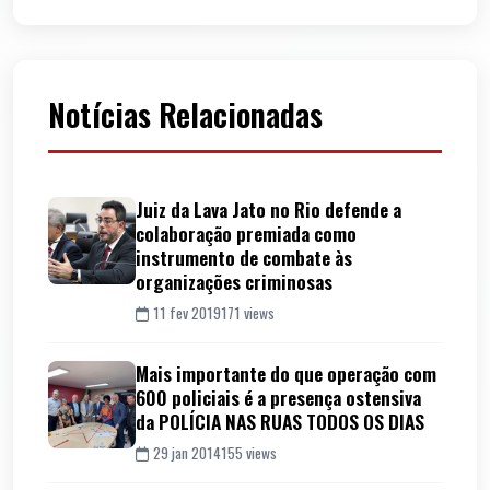
Notícias Relacionadas
Juiz da Lava Jato no Rio defende a
colaboração premiada como
instrumento de combate às
organizações criminosas
11 fev 2019
171 views
Mais importante do que operação com
600 policiais é a presença ostensiva
da POLÍCIA NAS RUAS TODOS OS DIAS
29 jan 2014
155 views