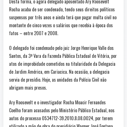
Desta forma, o agora delegado aposentado Ary Roosevelt
Rocha acaba de ser condenado, tendo seus direitos políticos
suspensos por três anos e ainda terá que pagar multa civil no
montante de cinco vezes o salários que recebia à época dos
fatos – entre 2007 e 2008.
O delegado foi condenado pelo juiz Jorge Henrique Valle dos
Santos, da 3ª Vara da Fazenda Pública Estadual de Vitória, por
atos de improbidade cometidos na titularidade da Delegacia
de Jardim América, em Cariacica. Na ocasião, a delegacia
servia de presídio. Hoje, as unidades da Polícia Civil não
abrigam mais presos.
Ary Roosevelt e o investigador Rocha Moacir Fernandes
Coelho foram acusados pelo Ministério Público Estadual, nos
autos do processo 0534712-39.2010.8.08.0024, por terem
utilizado a mão de obra do presidiário Wagner José Fontana