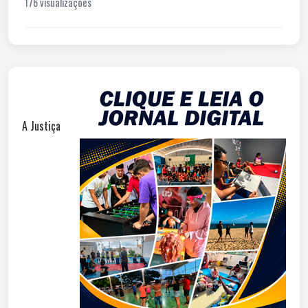
176 visualizações
A Justiça