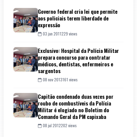
Governo federal cria lei que permite
aos policiais terem liberdade de
expressão
03 jan 2011
229 views
Exclusivo: Hospital da Polícia Militar
prepara concurso para contratar
médicos, dentistas, enfermeiros e
sargentos
08 nov 2013
161 views
Capitão condenado duas vezes por
roubo de combustíveis da Polícia
Militar é elogiado no Boletim do
Comando Geral da PM capixaba
08 jul 2012
202 views