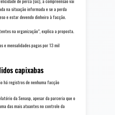
felicidade de perca (sic), a compreensão vai
usada na situação informada e se a perda
eso e estar devendo dinheiro à facção.
tentes na organização”, explica a proposta.
s e mensalidades pagas por 13 mil
didos capixabas
ão há registros de nenhuma facção
latório da Senasp, apesar da parceria que o
ma das mais atuantes no controle da