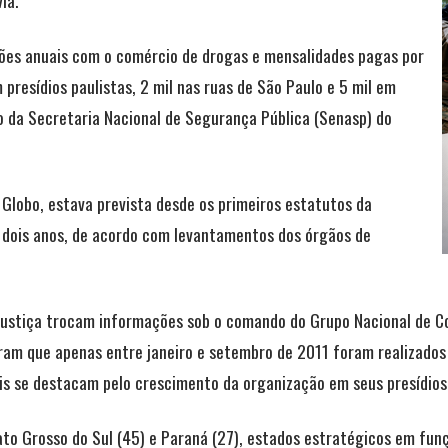
ia.
ões anuais com o comércio de drogas e mensalidades pagas por
 presídios paulistas, 2 mil nas ruas de São Paulo e 5 mil em
o da Secretaria Nacional de Segurança Pública (Senasp) do
Globo, estava prevista desde os primeiros estatutos da
 dois anos, de acordo com levantamentos dos órgãos de
Justiça trocam informações sob o comando do Grupo Nacional de 
ram que apenas entre janeiro e setembro de 2011 foram realizados
is se destacam pelo crescimento da organização em seus presídios
o Grosso do Sul (45) e Paraná (27), estados estratégicos em fun