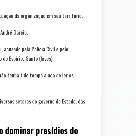
uação da organização em seu território.
 André Garcia.
 acusado pela Polícia Civil e pelo
do Espírito Santo (Iases).
 não tenha tido tempo ainda de ler os
diversos setores do governo do Estado, das
o dominar presídios do