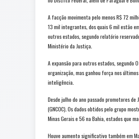
no Distrito Federal, além de Paraguai e Bolív
A facção movimenta pelo menos R$ 72 milh
13 mil integrantes, dos quais 6 mil estão em
outros estados, segundo relatório reservad
Ministério da Justiça.
A expansão para outros estados, segundo O 
organização, mas ganhou força nos últimos
inteligência.
Desde julho do ano passado promotores de 
(GNCOC). Os dados obtidos pelo grupo most
Minas Gerais e 56 na Bahia, estados que ma
Houve aumento significativo também em Mat