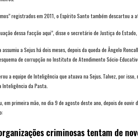
mos” registrados em 2011, o Espírito Santo também descartou a at
ção dessa facção aqui”, disse o secretário de Justiça do Estado,
 assumiu a Sejus há dois meses, depois da queda de Ângelo Roncalli,
 esquema de corrupção no Instituto de Atendimento Sócio-Educativo 
rou a equipe de Inteligência que atuava na Sejus. Talvez, por isso,
a Inteligência da Pasta.
, em primeira mão, no dia 9 de agosto deste ano, depois de ouvir 
o:
organizações criminosas tentam de nov