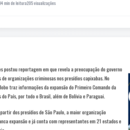
14 min de leitura
205 visualizações
tes postou reportagem em que revela a preocupação do governo
 de organizações criminosas nos presídios capixabas. No
Globo traz informações da expansão do Primeiro Comando da
do País, por todo o Brasil, além de Bolívia e Paraguai.
partir dos presídios de São Paulo, a maior organização
ranca expansão e já conta com representantes em 21 estados e