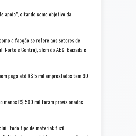
e apoio”, citando como objetivo da
é como a facção se refere aos setores de
l, Norte e Centro), além do ABC, Baixada e
 Quem pega até R$ 5 mil emprestados tem 90
lo menos R$ 500 mil foram provisionados
ui “todo tipo de material: fuzil,