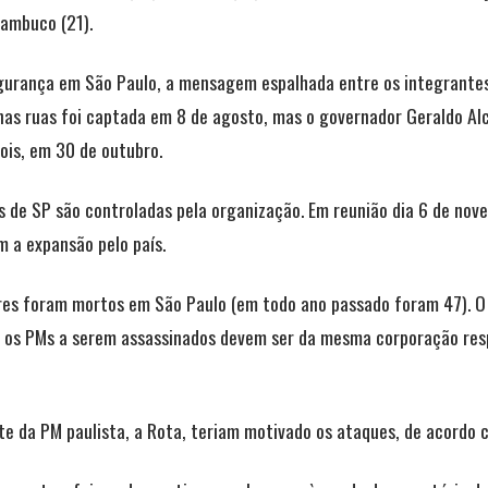
nambuco (21).
segurança em São Paulo, a mensagem espalhada entre os integrante
 nas ruas foi captada em 8 de agosto, mas o governador Geraldo Al
pois, em 30 de outubro.
 de SP são controladas pela organização. Em reunião dia 6 de nove
 a expansão pelo país.
itares foram mortos em São Paulo (em todo ano passado foram 47). 
e os PMs a serem assassinados devem ser da mesma corporação res
te da PM paulista, a Rota, teriam motivado os ataques, de acordo 