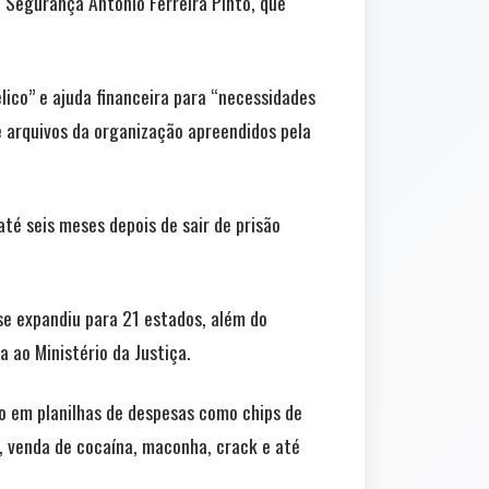
e Segurança Antonio Ferreira Pinto, que
élico” e ajuda financeira para “necessidades
e arquivos da organização apreendidos pela
té seis meses depois de sair de prisão
se expandiu para 21 estados, além do
 ao Ministério da Justiça.
o em planilhas de despesas como chips de
a, venda de cocaína, maconha, crack e até