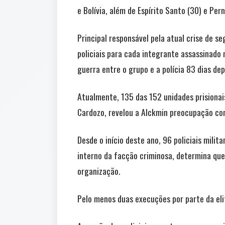
e Bolívia, além de Espírito Santo (30) e Per
Principal responsável pela atual crise de 
policiais para cada integrante assassinado
guerra entre o grupo e a polícia 83 dias de
Atualmente, 135 das 152 unidades prisionais
Cardozo, revelou a Alckmin preocupação com
Desde o início deste ano, 96 policiais mil
interno da facção criminosa, determina qu
organização.
Pelo menos duas execuções por parte da eli