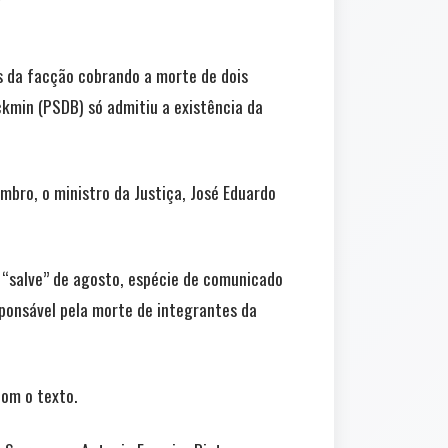
s da facção cobrando a morte de dois
ckmin (PSDB) só admitiu a existência da
mbro, o ministro da Justiça, José Eduardo
O “salve” de agosto, espécie de comunicado
ponsável pela morte de integrantes da
com o texto.