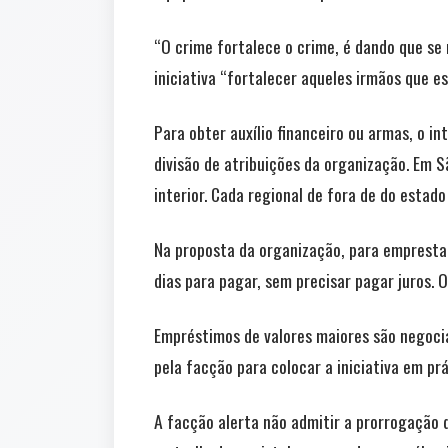
“O crime fortalece o crime, é dando que se
iniciativa “fortalecer aqueles irmãos que e
Para obter auxílio financeiro ou armas, o i
divisão de atribuições da organização. Em S
interior. Cada regional de fora de do estad
Na proposta da organização, para empresta
dias para pagar, sem precisar pagar juros. 
Empréstimos de valores maiores são negocia
pela facção para colocar a iniciativa em prá
A facção alerta não admitir a prorrogação da