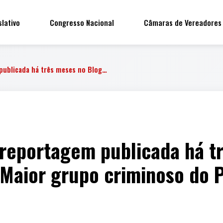
slativo
Congresso Nacional
Câmaras de Vereadores
publicada há três meses no Blog…
 reportagem publicada há t
: Maior grupo criminoso do