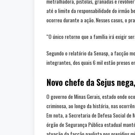
metralhadora, pistolas, granadas e revólver
até o limite da responsabilidade do irmão be
ocorreu durante a ação. Nesses casos, o pr
“O único retorno que a família irá exigir s
Segundo o relatório da Senasp, a facção m
integrantes, dos quais 6 mil estão presos e
Novo chefe da Sejus nega
O governo de Minas Gerais, estado onde oc
criminosa, ao longo da história, nas ocorrên
Em nota, a Secretaria de Defesa Social de 
órgão de Segurança Pública estadual mant
atuação da facção paulista nos presídios mi