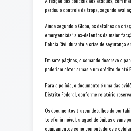
A reação dos policiais aos ataques, com ma
perdeu o controle da tropa, segundo avaliaç
Ainda segundo o Globo, os detalhes da criaç
emergenciais” a ex-detentos da maior facçã
Polícia Civil durante a crise de segurança e
Em sete páginas, o comando descreve o pape
poderiam obter armas e um crédito de até R
Para a polícia, o documento é uma das evid
Distrito Federal, conforme relatório reserv
Os documentos trazem detalhes da contabili
telefonia móvel, aluguel de ônibus e vans p
equipamentos como computadores e celular