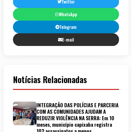
Twitter
WhatsApp
Telegram
E-mail
Notícias Relacionadas
INTEGRAÇÃO DAS POLÍCIAS E PARCERIA
COM AS COMUNIDADES AJUDAM A
REDUZIR VIOLÊNCIA NA SERRA: Em 10
meses, município capixaba registra
102 assassinatos a menos