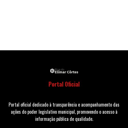
Portal Oficial
Portal oficial dedicado à transparência e acompanhamento das
ações do poder legislativo municipal, promovendo o acesso à
informação pública de qualidade.