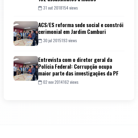
31 out 2018
154 views
ACS/ES reforma sede social e constrói
cerimonial em Jardim Camburi
30 jul 2015
193 views
Entrevista com o diretor geral da
Polícia Federal: Corrupção ocupa
maior parte das investigações da PF
02 nov 2014
162 views