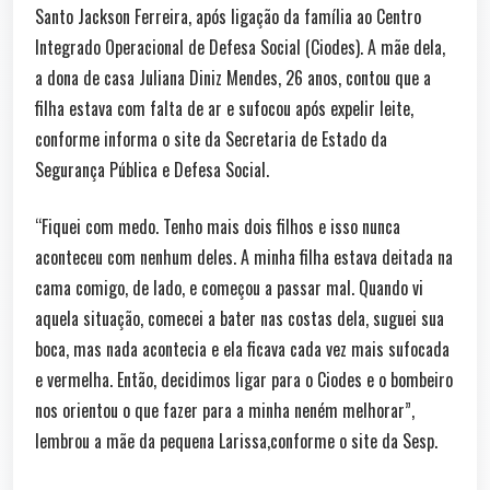
Santo Jackson Ferreira, após ligação da família ao Centro
Integrado Operacional de Defesa Social (Ciodes). A mãe dela,
a dona de casa Juliana Diniz Mendes, 26 anos, contou que a
filha estava com falta de ar e sufocou após expelir leite,
conforme informa o site da Secretaria de Estado da
Segurança Pública e Defesa Social.
“Fiquei com medo. Tenho mais dois filhos e isso nunca
aconteceu com nenhum deles. A minha filha estava deitada na
cama comigo, de lado, e começou a passar mal. Quando vi
aquela situação, comecei a bater nas costas dela, suguei sua
boca, mas nada acontecia e ela ficava cada vez mais sufocada
e vermelha. Então, decidimos ligar para o Ciodes e o bombeiro
nos orientou o que fazer para a minha neném melhorar”,
lembrou a mãe da pequena Larissa,conforme o site da Sesp.