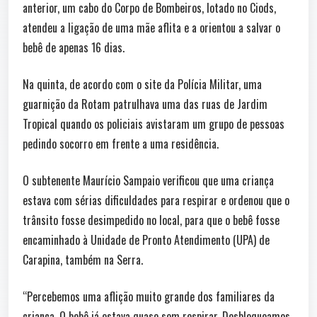
anterior, um cabo do Corpo de Bombeiros, lotado no Ciods,
atendeu a ligação de uma mãe aflita e a orientou a salvar o
bebê de apenas 16 dias.
Na quinta, de acordo com o site da Polícia Militar, uma
guarnição da Rotam patrulhava uma das ruas de Jardim
Tropical quando os policiais avistaram um grupo de pessoas
pedindo socorro em frente a uma residência.
O subtenente Maurício Sampaio verificou que uma criança
estava com sérias dificuldades para respirar e ordenou que o
trânsito fosse desimpedido no local, para que o bebê fosse
encaminhado à Unidade de Pronto Atendimento (UPA) de
Carapina, também na Serra.
“Percebemos uma aflição muito grande dos familiares da
criança. O bebê já estava quase sem respirar. Desbloqueamos