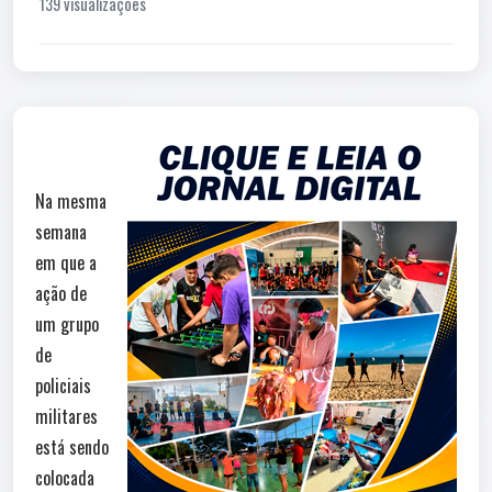
139 visualizações
Na mesma
semana
em que a
ação de
um grupo
de
policiais
militares
está sendo
colocada