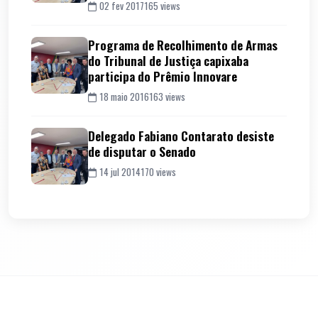
02 fev 2017
165 views
Programa de Recolhimento de Armas
do Tribunal de Justiça capixaba
participa do Prêmio Innovare
18 maio 2016
163 views
Delegado Fabiano Contarato desiste
de disputar o Senado
14 jul 2014
170 views